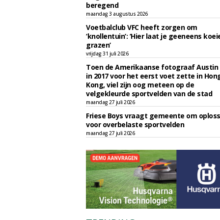
beregend
maandag 3 augustus 2026
Voetbalclub VFC heeft zorgen om
‘knollentuin’: ‘Hier laat je geeneens koei
grazen’
vrijdag 31 juli 2026
Toen de Amerikaanse fotograaf Austin 
in 2017 voor het eerst voet zette in Hon
Kong, viel zijn oog meteen op de
velgekleurde sportvelden van de stad
maandag 27 juli 2026
Friese Boys vraagt gemeente om oploss
voor overbelaste sportvelden
maandag 27 juli 2026