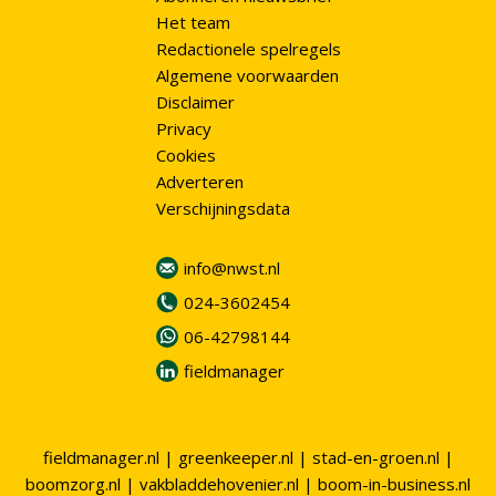
Het team
Redactionele spelregels
Algemene voorwaarden
Disclaimer
Privacy
Cookies
Adverteren
Verschijningsdata
info@nwst.nl
024-3602454
06-42798144
fieldmanager
fieldmanager.nl
|
greenkeeper.nl
|
stad-en-groen.nl
|
boomzorg.nl
|
vakbladdehovenier.nl
|
boom-in-business.nl