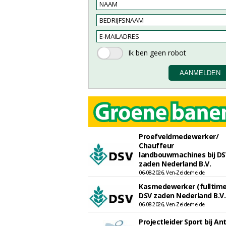
Proefveldmedewerker/
Chauffeur
landbouwmachines bij DS
zaden Nederland B.V.
06-08-2026, Ven-Zelderheide
Kasmedewerker (fulltime)
DSV zaden Nederland B.V.
06-08-2026, Ven-Zelderheide
Projectleider Sport bij An