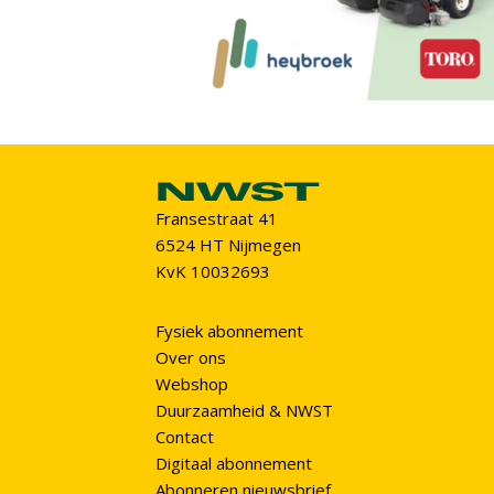
Fransestraat 41
6524 HT Nijmegen
KvK 10032693
Fysiek abonnement
Over ons
Webshop
Duurzaamheid & NWST
Contact
Digitaal abonnement
Abonneren nieuwsbrief