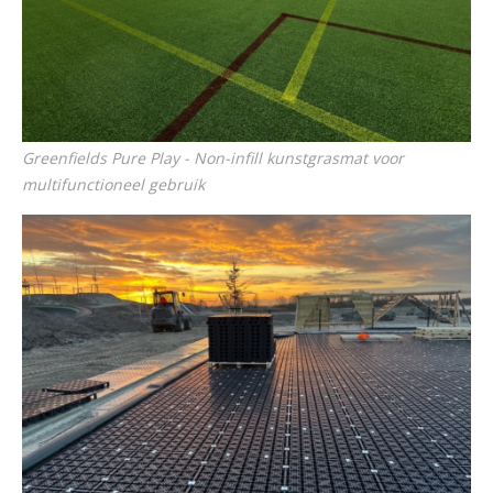
Greenfields Pure Play - Non-infill kunstgrasmat voor
multifunctioneel gebruik