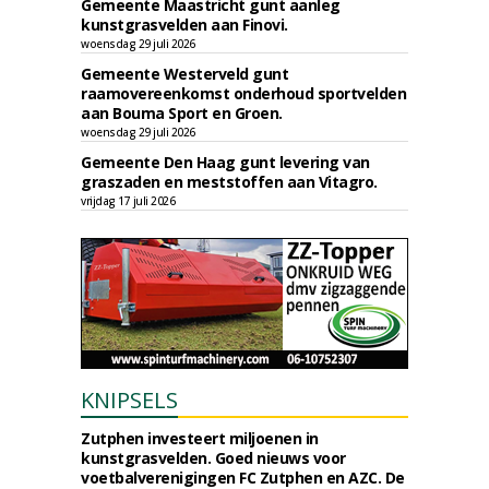
Gemeente Maastricht gunt aanleg
kunstgrasvelden aan Finovi.
woensdag 29 juli 2026
Gemeente Westerveld gunt
raamovereenkomst onderhoud sportvelden
aan Bouma Sport en Groen.
woensdag 29 juli 2026
Gemeente Den Haag gunt levering van
graszaden en meststoffen aan Vitagro.
vrijdag 17 juli 2026
KNIPSELS
Zutphen investeert miljoenen in
kunstgrasvelden. Goed nieuws voor
voetbalverenigingen FC Zutphen en AZC. De