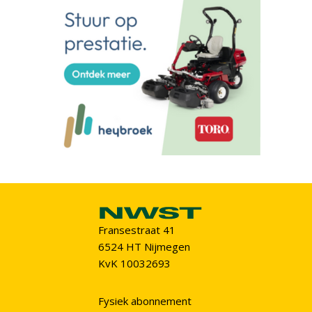
Fransestraat 41
6524 HT Nijmegen
KvK 10032693
Fysiek abonnement