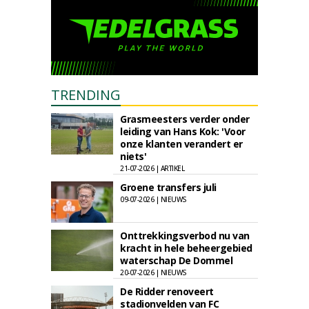
TRENDING
Grasmeesters verder onder
leiding van Hans Kok: 'Voor
onze klanten verandert er
niets'
21-07-2026 | ARTIKEL
Groene transfers juli
09-07-2026 | NIEUWS
Onttrekkingsverbod nu van
kracht in hele beheergebied
waterschap De Dommel
20-07-2026 | NIEUWS
De Ridder renoveert
stadionvelden van FC