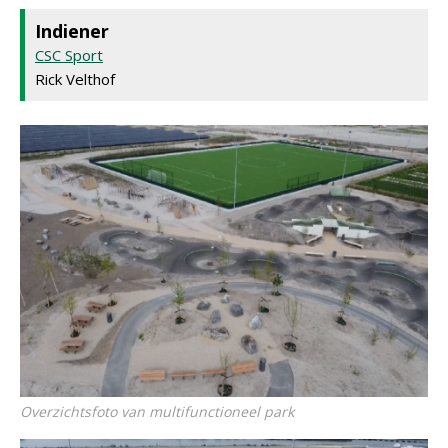
Indiener
CSC Sport
Rick Velthof
Overzichtsfoto van multifunctioneel park