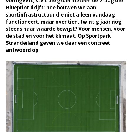
vormgeeft, stelt die groei meteen de vraag die
Blueprint drijft: hoe bouwen we aan
sportinfrastructuur die niet alleen vandaag
functioneert, maar over tien, twintig jaar nog
steeds haar waarde bewijst? Voor mensen, voor
de stad en voor het klimaat. Op Sportpark
Strandeiland geven we daar een concreet
antwoord op.