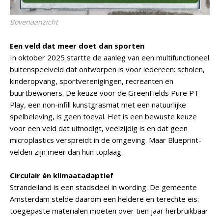
Bovenaanzicht
Een veld dat meer doet dan sporten
In oktober 2025 startte de aanleg van een multifunctioneel
buitenspeelveld dat ontworpen is voor iedereen: scholen,
kinderopvang, sportverenigingen, recreanten en
buurtbewoners. De keuze voor de GreenFields Pure PT
Play, een non-infill kunstgrasmat met een natuurlijke
spelbeleving, is geen toeval. Het is een bewuste keuze
voor een veld dat uitnodigt, veelzijdig is en dat geen
microplastics verspreidt in de omgeving. Maar Blueprint-
velden zijn meer dan hun toplaag.
Circulair én klimaatadaptief
Strandeiland is een stadsdeel in wording. De gemeente
Amsterdam stelde daarom een heldere en terechte eis:
toegepaste materialen moeten over tien jaar herbruikbaar