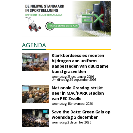
AGENDA
Klankbordsessies moeten
bijdragen aan uniform
aanbesteden van duurzame
kunstgrasvelden
woensdag 23 september 2026
t/m dinsdag 29 september 2026
Nationale Grasdag strijkt
neer in MAC³PARK Stadion
van PEC Zwolle
woensdag 18 november 2026
Save the Date: Green Gala op
woensdag 2 december
woensdag 2 december 2026