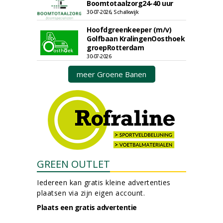
Boomtotaalzorg24-40 uur
30-07-2026, Schalkwijk
Hoofdgreenkeeper (m/v)
Golfbaan KralingenOosthoek
groepRotterdam
30-07-2026
meer Groene Banen
GREEN OUTLET
Iedereen kan gratis kleine advertenties
plaatsen via zijn eigen account.
Plaats een gratis advertentie