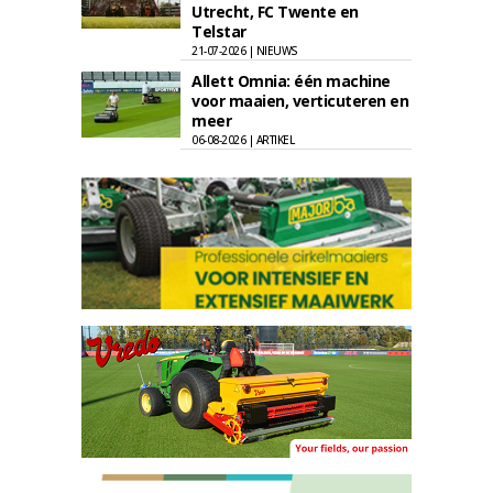
Utrecht, FC Twente en
Telstar
21-07-2026 | NIEUWS
Allett Omnia: één machine
voor maaien, verticuteren en
meer
06-08-2026 | ARTIKEL