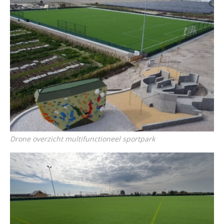
Drone overzicht multifunctioneel sportpark