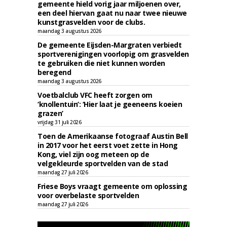
gemeente hield vorig jaar miljoenen over,
een deel hiervan gaat nu naar twee nieuwe
kunstgrasvelden voor de clubs.
maandag 3 augustus 2026
De gemeente Eijsden-Margraten verbiedt
sportverenigingen voorlopig om grasvelden
te gebruiken die niet kunnen worden
beregend
maandag 3 augustus 2026
Voetbalclub VFC heeft zorgen om
‘knollentuin’: ‘Hier laat je geeneens koeien
grazen’
vrijdag 31 juli 2026
Toen de Amerikaanse fotograaf Austin Bell
in 2017 voor het eerst voet zette in Hong
Kong, viel zijn oog meteen op de
velgekleurde sportvelden van de stad
maandag 27 juli 2026
Friese Boys vraagt gemeente om oplossing
voor overbelaste sportvelden
maandag 27 juli 2026