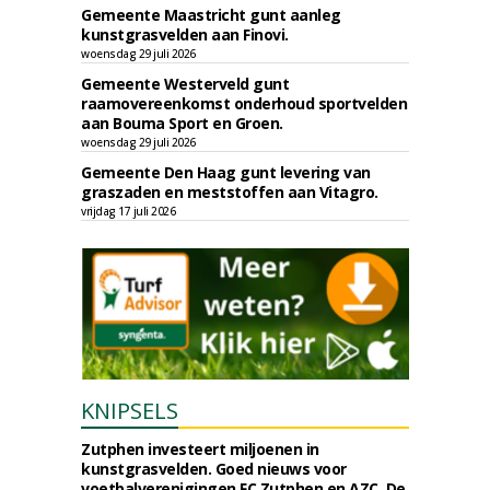
Gemeente Maastricht gunt aanleg
kunstgrasvelden aan Finovi.
woensdag 29 juli 2026
Gemeente Westerveld gunt
raamovereenkomst onderhoud sportvelden
aan Bouma Sport en Groen.
woensdag 29 juli 2026
Gemeente Den Haag gunt levering van
graszaden en meststoffen aan Vitagro.
vrijdag 17 juli 2026
KNIPSELS
Zutphen investeert miljoenen in
kunstgrasvelden. Goed nieuws voor
voetbalverenigingen FC Zutphen en AZC. De