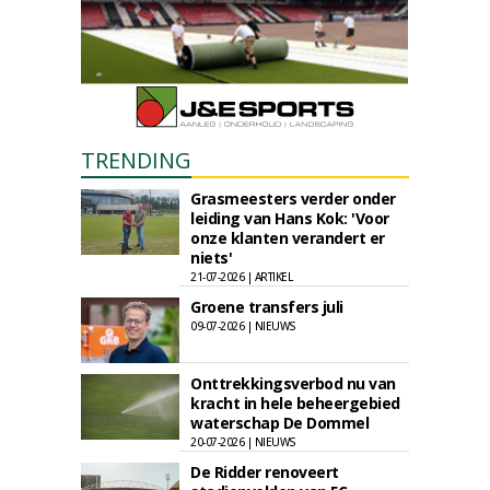
TRENDING
Grasmeesters verder onder
leiding van Hans Kok: 'Voor
onze klanten verandert er
niets'
21-07-2026 | ARTIKEL
Groene transfers juli
09-07-2026 | NIEUWS
Onttrekkingsverbod nu van
kracht in hele beheergebied
waterschap De Dommel
20-07-2026 | NIEUWS
De Ridder renoveert