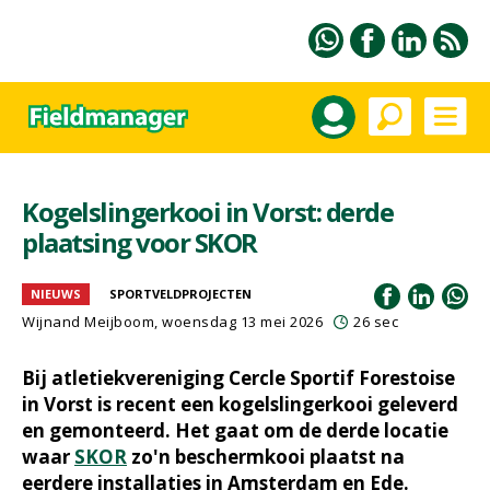
Kogelslingerkooi in Vorst: derde
plaatsing voor SKOR
NIEUWS
SPORTVELDPROJECTEN
Wijnand Meijboom
, woensdag 13 mei 2026
26 sec
Bij atletiekvereniging Cercle Sportif Forestoise
in Vorst is recent een kogelslingerkooi geleverd
en gemonteerd. Het gaat om de derde locatie
waar
SKOR
zo'n beschermkooi plaatst na
eerdere installaties in Amsterdam en Ede.