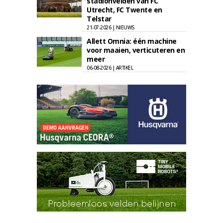
stadionvelden van FC
Utrecht, FC Twente en
Telstar
21-07-2026 | NIEUWS
Allett Omnia: één machine
voor maaien, verticuteren en
meer
06-08-2026 | ARTIKEL