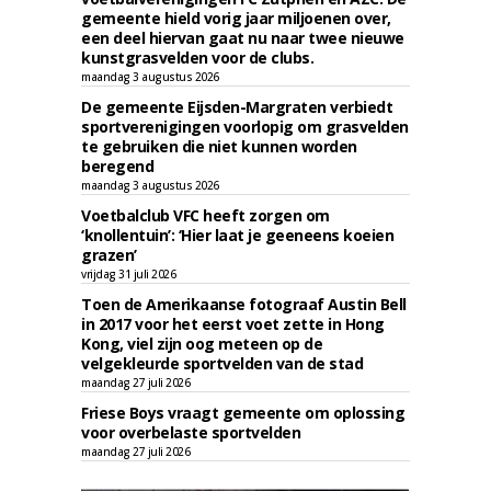
gemeente hield vorig jaar miljoenen over,
een deel hiervan gaat nu naar twee nieuwe
kunstgrasvelden voor de clubs.
maandag 3 augustus 2026
De gemeente Eijsden-Margraten verbiedt
sportverenigingen voorlopig om grasvelden
te gebruiken die niet kunnen worden
beregend
maandag 3 augustus 2026
Voetbalclub VFC heeft zorgen om
‘knollentuin’: ‘Hier laat je geeneens koeien
grazen’
vrijdag 31 juli 2026
Toen de Amerikaanse fotograaf Austin Bell
in 2017 voor het eerst voet zette in Hong
Kong, viel zijn oog meteen op de
velgekleurde sportvelden van de stad
maandag 27 juli 2026
Friese Boys vraagt gemeente om oplossing
voor overbelaste sportvelden
maandag 27 juli 2026