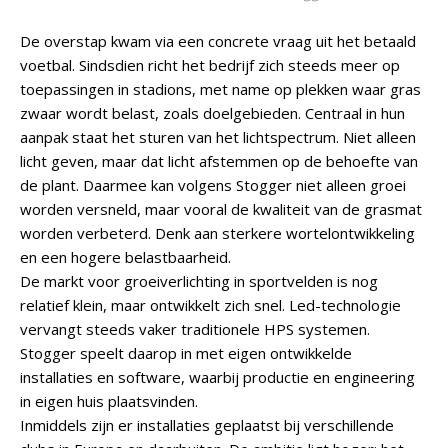
De overstap kwam via een concrete vraag uit het betaald
voetbal. Sindsdien richt het bedrijf zich steeds meer op
toepassingen in stadions, met name op plekken waar gras
zwaar wordt belast, zoals doelgebieden. Centraal in hun
aanpak staat het sturen van het lichtspectrum. Niet alleen
licht geven, maar dat licht afstemmen op de behoefte van
de plant. Daarmee kan volgens Stogger niet alleen groei
worden versneld, maar vooral de kwaliteit van de grasmat
worden verbeterd. Denk aan sterkere wortelontwikkeling
en een hogere belastbaarheid.
De markt voor groeiverlichting in sportvelden is nog
relatief klein, maar ontwikkelt zich snel. Led-technologie
vervangt steeds vaker traditionele HPS systemen.
Stogger speelt daarop in met eigen ontwikkelde
installaties en software, waarbij productie en engineering
in eigen huis plaatsvinden.
Inmiddels zijn er installaties geplaatst bij verschillende