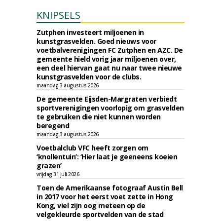
KNIPSELS
Zutphen investeert miljoenen in
kunstgrasvelden. Goed nieuws voor
voetbalverenigingen FC Zutphen en AZC. De
gemeente hield vorig jaar miljoenen over,
een deel hiervan gaat nu naar twee nieuwe
kunstgrasvelden voor de clubs.
maandag 3 augustus 2026
De gemeente Eijsden-Margraten verbiedt
sportverenigingen voorlopig om grasvelden
te gebruiken die niet kunnen worden
beregend
maandag 3 augustus 2026
Voetbalclub VFC heeft zorgen om
‘knollentuin’: ‘Hier laat je geeneens koeien
grazen’
vrijdag 31 juli 2026
Toen de Amerikaanse fotograaf Austin Bell
in 2017 voor het eerst voet zette in Hong
Kong, viel zijn oog meteen op de
velgekleurde sportvelden van de stad