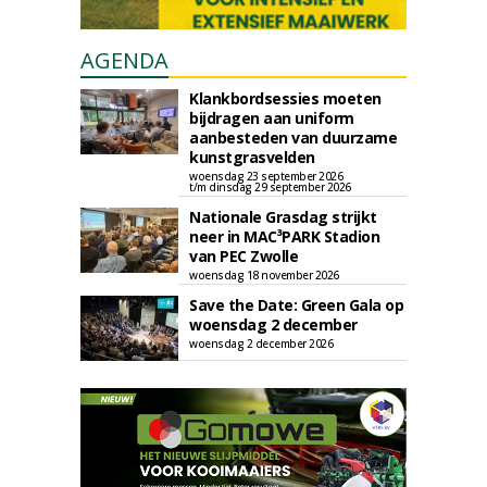
AGENDA
Klankbordsessies moeten
bijdragen aan uniform
aanbesteden van duurzame
kunstgrasvelden
woensdag 23 september 2026
t/m dinsdag 29 september 2026
Nationale Grasdag strijkt
neer in MAC³PARK Stadion
van PEC Zwolle
woensdag 18 november 2026
Save the Date: Green Gala op
woensdag 2 december
woensdag 2 december 2026