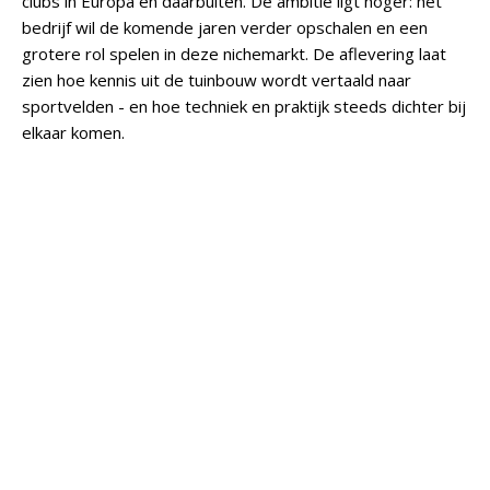
clubs in Europa en daarbuiten. De ambitie ligt hoger: het
bedrijf wil de komende jaren verder opschalen en een
grotere rol spelen in deze nichemarkt. De aflevering laat
zien hoe kennis uit de tuinbouw wordt vertaald naar
sportvelden - en hoe techniek en praktijk steeds dichter bij
elkaar komen.