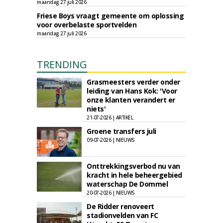
maandag 27 juli 2026
Friese Boys vraagt gemeente om oplossing
voor overbelaste sportvelden
maandag 27 juli 2026
TRENDING
Grasmeesters verder onder
leiding van Hans Kok: 'Voor
onze klanten verandert er
niets'
21-07-2026 | ARTIKEL
Groene transfers juli
09-07-2026 | NIEUWS
Onttrekkingsverbod nu van
kracht in hele beheergebied
waterschap De Dommel
20-07-2026 | NIEUWS
De Ridder renoveert
stadionvelden van FC