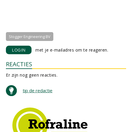
Stogger Engineering BV
LOGIN
met je e-mailadres om te reageren.
REACTIES
Er zijn nog geen reacties.
tip de redactie