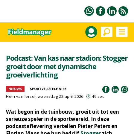
Podcast: Van kas naar stadion: Stogger
groeit door met dynamische
groeiverlichting
NIEUWS
SPORTVELDTECHNIEK
Hein van Iersel
, woensdag 22 april 2026
49 sec
Wat begon in de tuinbouw, groeit uit tot een
serieuze speler in de sportwereld. In deze
podcastaflevering vertellen Pieter Peters en
Florian Mans hoe hun bedrijf
Stogger
zich