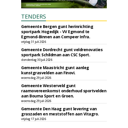
TENDERS
Gemeente Bergen gunt herinrichting
sportpark Hogedijk - VV Egmond te
Egmond-Binnen aan Compeer Infra.
vrijdag 31 juli 2026
Gemeente Dordrecht gunt veldrenovaties
sportpark Schildman aan CSC Sport.
donderdag 30 juli 2026
Gemeente Maastricht gunt aanleg
kunstgrasvelden aan Finovi.
woensdag 29 juli 2026
Gemeente Westerveld gunt
raamovereenkomst onderhoud sportvelden
aan Bouma Sport en Groen.
woensdag 29 juli 2026
Gemeente Den Haag gunt levering van
graszaden en meststoffen aan Vitagro.
vrijdag 17 juli 2026