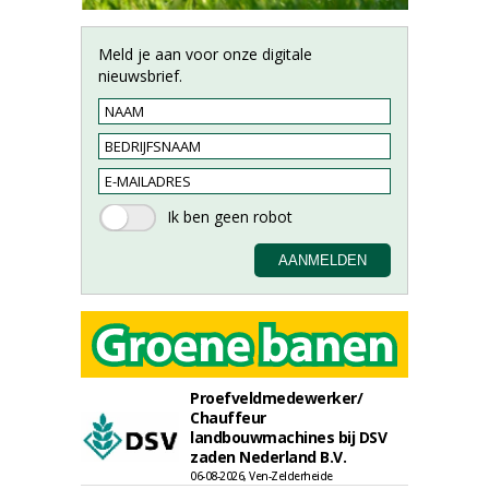
Meld je aan voor onze digitale
nieuwsbrief.
Proefveldmedewerker/
Chauffeur
landbouwmachines bij DSV
zaden Nederland B.V.
06-08-2026, Ven-Zelderheide