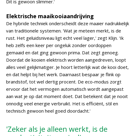
Dit is gewoon slimmer.'
Elektrische maaikooiaandrijving
De hybride techniek onderscheidt deze maaier nadrukkelijk
van traditionele systemen. 'Wat je meteen merkt, is de
rust. Het geluidsniveau ligt echt veel lager,' zegt Klijn. 'Ik
heb zelfs een keer per ongeluk zonder oordoppen
gemaaid en dat ging gewoon prima. Dat zegt genoeg.
Doordat de kooien elektrisch worden aangedreven, loopt
alles veel gelijkmatiger. Je hoort letterlijk wat de kooi doet,
en dat helpt bij het werk. Daarnaast bespaar je flink op
brandstof, tot wel dertig procent. De eco-modus zorgt
ervoor dat het vermogen automatisch wordt aangepast
aan wat je op dat moment doet. Dat betekent dat je nooit
onnodig veel energie verbruikt. Het is efficiënt, stil en
technisch gewoon heel goed doordacht.'
'Zeker als je alleen werkt, is de