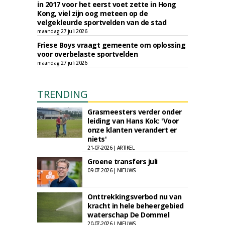
in 2017 voor het eerst voet zette in Hong
Kong, viel zijn oog meteen op de
velgekleurde sportvelden van de stad
maandag 27 juli 2026
Friese Boys vraagt gemeente om oplossing
voor overbelaste sportvelden
maandag 27 juli 2026
TRENDING
Grasmeesters verder onder
leiding van Hans Kok: 'Voor
onze klanten verandert er
niets'
21-07-2026 | ARTIKEL
Groene transfers juli
09-07-2026 | NIEUWS
Onttrekkingsverbod nu van
kracht in hele beheergebied
waterschap De Dommel
20-07-2026 | NIEUWS