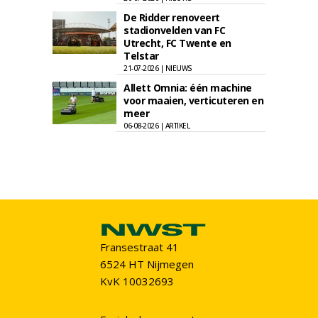
De Ridder renoveert
stadionvelden van FC
Utrecht, FC Twente en
Telstar
21-07-2026 | NIEUWS
Allett Omnia: één machine
voor maaien, verticuteren en
meer
06-08-2026 | ARTIKEL
Fransestraat 41
6524 HT Nijmegen
KvK 10032693