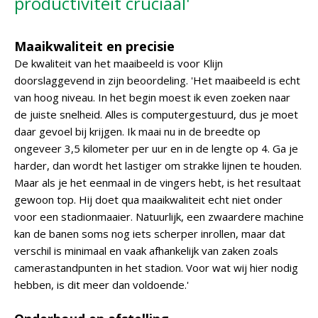
productiviteit cruciaal'
Maaikwaliteit en precisie
De kwaliteit van het maaibeeld is voor Klijn
doorslaggevend in zijn beoordeling. 'Het maaibeeld is echt
van hoog niveau. In het begin moest ik even zoeken naar
de juiste snelheid. Alles is computergestuurd, dus je moet
daar gevoel bij krijgen. Ik maai nu in de breedte op
ongeveer 3,5 kilometer per uur en in de lengte op 4. Ga je
harder, dan wordt het lastiger om strakke lijnen te houden.
Maar als je het eenmaal in de vingers hebt, is het resultaat
gewoon top. Hij doet qua maaikwaliteit echt niet onder
voor een stadionmaaier. Natuurlijk, een zwaardere machine
kan de banen soms nog iets scherper inrollen, maar dat
verschil is minimaal en vaak afhankelijk van zaken zoals
camerastandpunten in het stadion. Voor wat wij hier nodig
hebben, is dit meer dan voldoende.'