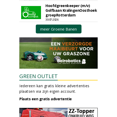
Hoofdgreenkeeper (m/v)
Golfbaan KralingenOosthoek
groepRotterdam
30-07-2026
meer Groene Banen
GREEN OUTLET
Iedereen kan gratis kleine advertenties
plaatsen via zijn eigen account.
Plaats een gratis advertentie