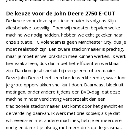
De keuze voor de John Deere 2750 E-CUT
De keuze voor deze specifieke maaier is volgens Klijn
allesbehalve toevallig. 'Toen wij moesten bepalen welke
machine we nodig hadden, hebben we echt gekeken naar
onze situatie. FC Volendam is geen Manchester City, dus je
moet realistisch zijn. Een zware stadionmaaier is prachtig,
maar je moet er wel praktisch mee kunnen werken. Ik werk
hier vaak alleen, dus dan moet het efficiënt en werkbaar
zijn. Dan kom je al snel uit bij een green- of teemaaier.
Deze John Deere heeft een brede werkbreedte, waardoor
je grote oppervlakken snel kunt doen. Daarnaast bleek uit
metingen, onder andere tijdens een BVO-dag, dat deze
machine minder verdichting veroorzaakt dan een
traditionele stadionmaaier. Dat komt door het gewicht en
de verdeling daarvan. Ik werk met drie kooien; als je dat
wilt evenaren met andere machines, heb je er meerdere
nodig en dan zit je alsnog met meer druk op de grasmat.