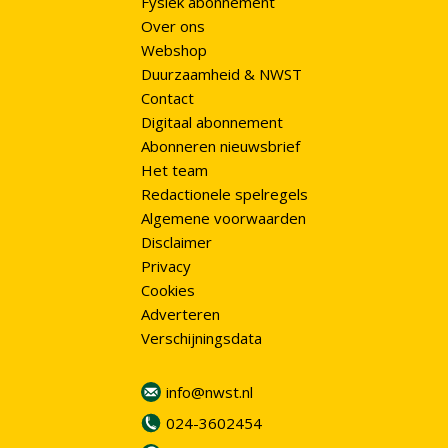
Fysiek abonnement
Over ons
Webshop
Duurzaamheid & NWST
Contact
Digitaal abonnement
Abonneren nieuwsbrief
Het team
Redactionele spelregels
Algemene voorwaarden
Disclaimer
Privacy
Cookies
Adverteren
Verschijningsdata
info@nwst.nl
024-3602454