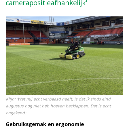
camerapositieafhankelijk'
Klijn: 'Wat mij echt verbaasd heeft, is dat ik sinds eind
augustus nog niet heb hoeven backlappen. Dat is echt
ongekend.'
Gebruiksgemak en ergonomie