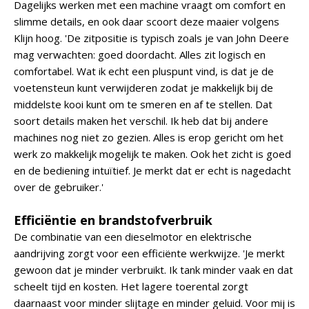
Dagelijks werken met een machine vraagt om comfort en
slimme details, en ook daar scoort deze maaier volgens
Klijn hoog. 'De zitpositie is typisch zoals je van John Deere
mag verwachten: goed doordacht. Alles zit logisch en
comfortabel. Wat ik echt een pluspunt vind, is dat je de
voetensteun kunt verwijderen zodat je makkelijk bij de
middelste kooi kunt om te smeren en af te stellen. Dat
soort details maken het verschil. Ik heb dat bij andere
machines nog niet zo gezien. Alles is erop gericht om het
werk zo makkelijk mogelijk te maken. Ook het zicht is goed
en de bediening intuïtief. Je merkt dat er echt is nagedacht
over de gebruiker.'
Efficiëntie en brandstofverbruik
De combinatie van een dieselmotor en elektrische
aandrijving zorgt voor een efficiënte werkwijze. 'Je merkt
gewoon dat je minder verbruikt. Ik tank minder vaak en dat
scheelt tijd en kosten. Het lagere toerental zorgt
daarnaast voor minder slijtage en minder geluid. Voor mij is