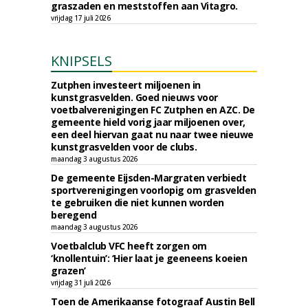
graszaden en meststoffen aan Vitagro.
vrijdag 17 juli 2026
KNIPSELS
Zutphen investeert miljoenen in
kunstgrasvelden. Goed nieuws voor
voetbalverenigingen FC Zutphen en AZC. De
gemeente hield vorig jaar miljoenen over,
een deel hiervan gaat nu naar twee nieuwe
kunstgrasvelden voor de clubs.
maandag 3 augustus 2026
De gemeente Eijsden-Margraten verbiedt
sportverenigingen voorlopig om grasvelden
te gebruiken die niet kunnen worden
beregend
maandag 3 augustus 2026
Voetbalclub VFC heeft zorgen om
‘knollentuin’: ‘Hier laat je geeneens koeien
grazen’
vrijdag 31 juli 2026
Toen de Amerikaanse fotograaf Austin Bell