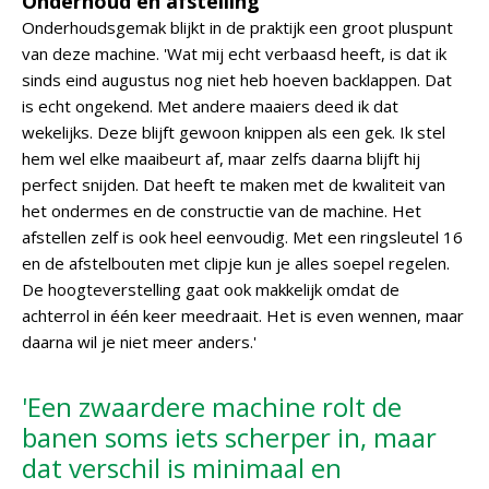
Onderhoud en afstelling
Onderhoudsgemak blijkt in de praktijk een groot pluspunt
van deze machine. 'Wat mij echt verbaasd heeft, is dat ik
sinds eind augustus nog niet heb hoeven backlappen. Dat
is echt ongekend. Met andere maaiers deed ik dat
wekelijks. Deze blijft gewoon knippen als een gek. Ik stel
hem wel elke maaibeurt af, maar zelfs daarna blijft hij
perfect snijden. Dat heeft te maken met de kwaliteit van
het ondermes en de constructie van de machine. Het
afstellen zelf is ook heel eenvoudig. Met een ringsleutel 16
en de afstelbouten met clipje kun je alles soepel regelen.
De hoogteverstelling gaat ook makkelijk omdat de
achterrol in één keer meedraait. Het is even wennen, maar
daarna wil je niet meer anders.'
'Een zwaardere machine rolt de
banen soms iets scherper in, maar
dat verschil is minimaal en