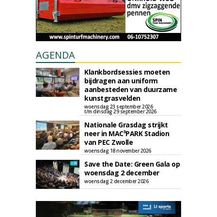
AGENDA
Klankbordsessies moeten
bijdragen aan uniform
aanbesteden van duurzame
kunstgrasvelden
woensdag 23 september 2026
t/m dinsdag 29 september 2026
Nationale Grasdag strijkt
neer in MAC³PARK Stadion
van PEC Zwolle
woensdag 18 november 2026
Save the Date: Green Gala op
woensdag 2 december
woensdag 2 december 2026