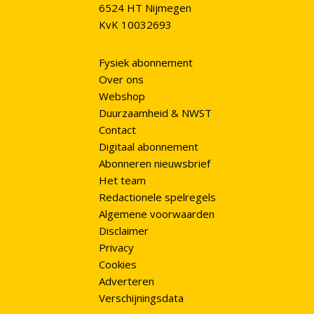
6524 HT Nijmegen
KvK 10032693
Fysiek abonnement
Over ons
Webshop
Duurzaamheid & NWST
Contact
Digitaal abonnement
Abonneren nieuwsbrief
Het team
Redactionele spelregels
Algemene voorwaarden
Disclaimer
Privacy
Cookies
Adverteren
Verschijningsdata