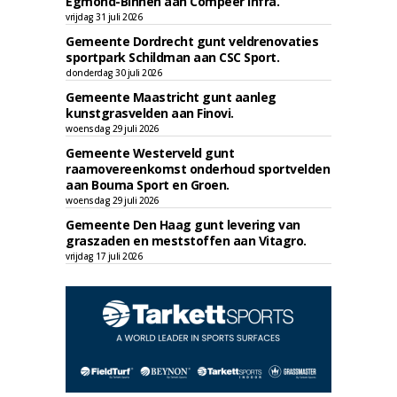
Egmond-Binnen aan Compeer Infra.
vrijdag 31 juli 2026
Gemeente Dordrecht gunt veldrenovaties
sportpark Schildman aan CSC Sport.
donderdag 30 juli 2026
Gemeente Maastricht gunt aanleg
kunstgrasvelden aan Finovi.
woensdag 29 juli 2026
Gemeente Westerveld gunt
raamovereenkomst onderhoud sportvelden
aan Bouma Sport en Groen.
woensdag 29 juli 2026
Gemeente Den Haag gunt levering van
graszaden en meststoffen aan Vitagro.
vrijdag 17 juli 2026