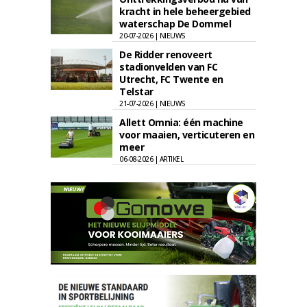
kracht in hele beheergebied
waterschap De Dommel
20-07-2026 | NIEUWS
De Ridder renoveert
stadionvelden van FC
Utrecht, FC Twente en
Telstar
21-07-2026 | NIEUWS
Allett Omnia: één machine
voor maaien, verticuteren en
meer
06-08-2026 | ARTIKEL