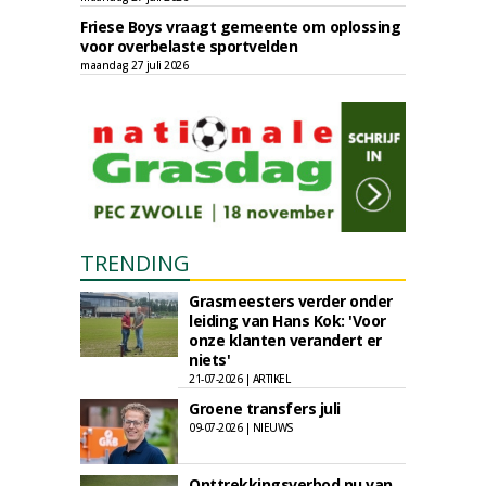
Friese Boys vraagt gemeente om oplossing
voor overbelaste sportvelden
maandag 27 juli 2026
TRENDING
Grasmeesters verder onder
leiding van Hans Kok: 'Voor
onze klanten verandert er
niets'
21-07-2026 | ARTIKEL
Groene transfers juli
09-07-2026 | NIEUWS
Onttrekkingsverbod nu van