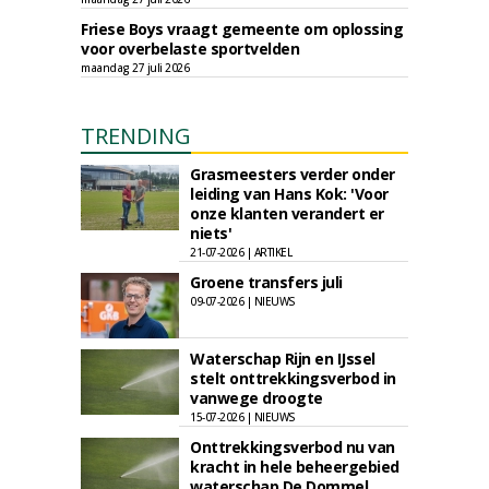
Friese Boys vraagt gemeente om oplossing
voor overbelaste sportvelden
maandag 27 juli 2026
TRENDING
Grasmeesters verder onder
leiding van Hans Kok: 'Voor
onze klanten verandert er
niets'
21-07-2026 | ARTIKEL
Groene transfers juli
09-07-2026 | NIEUWS
Waterschap Rijn en IJssel
stelt onttrekkingsverbod in
vanwege droogte
15-07-2026 | NIEUWS
Onttrekkingsverbod nu van
kracht in hele beheergebied
waterschap De Dommel