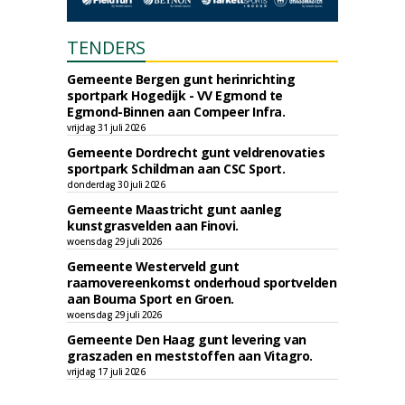
TENDERS
Gemeente Bergen gunt herinrichting
sportpark Hogedijk - VV Egmond te
Egmond-Binnen aan Compeer Infra.
vrijdag 31 juli 2026
Gemeente Dordrecht gunt veldrenovaties
sportpark Schildman aan CSC Sport.
donderdag 30 juli 2026
Gemeente Maastricht gunt aanleg
kunstgrasvelden aan Finovi.
woensdag 29 juli 2026
Gemeente Westerveld gunt
raamovereenkomst onderhoud sportvelden
aan Bouma Sport en Groen.
woensdag 29 juli 2026
Gemeente Den Haag gunt levering van
graszaden en meststoffen aan Vitagro.
vrijdag 17 juli 2026