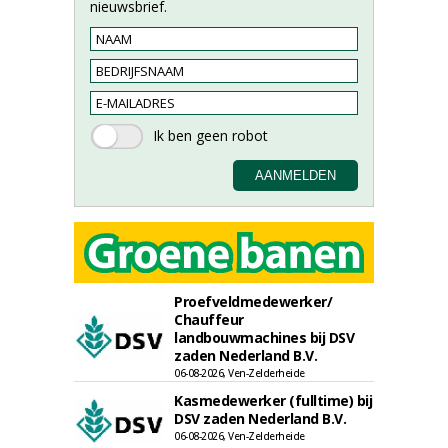
nieuwsbrief.
Proefveldmedewerker/
Chauffeur
landbouwmachines bij DSV
zaden Nederland B.V.
06-08-2026, Ven-Zelderheide
Kasmedewerker (fulltime) bij
DSV zaden Nederland B.V.
06-08-2026, Ven-Zelderheide