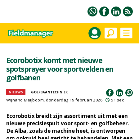
Ecorobotix komt met nieuwe
spotsprayer voor sportvelden en
golfbanen
NIEUWS
GOLFBAANTECHNIEK
Wijnand Meijboom
, donderdag 19 februari 2026
51 sec
Ecorobotix breidt zijn assortiment uit met een
nieuwe precisiespuit voor sport- en golfbeheer.
De Alba, zoals de machine heet, is ontworpen
om onkruid heel gericht te behandelen. Met een