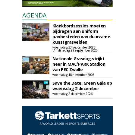
AGENDA
Klankbordsessies moeten
bijdragen aan uniform
aanbesteden van duurzame
kunstgrasvelden
woensdag 23 september 2026
t/m dinsdag 29 september 2026
Nationale Grasdag strijkt
neer in MAC³PARK Stadion
van PEC Zwolle
woensdag 18 november 2026
Save the Date: Green Gala op
woensdag 2 december
woensdag 2 december 2026