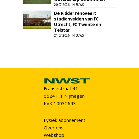
20-07-2026 | NIEUWS
De Ridder renoveert
stadionvelden van FC
Utrecht, FC Twente en
Telstar
21-07-2026 | NIEUWS
Fransestraat 41
6524 HT Nijmegen
KvK 10032693
Fysiek abonnement
Over ons
Webshop