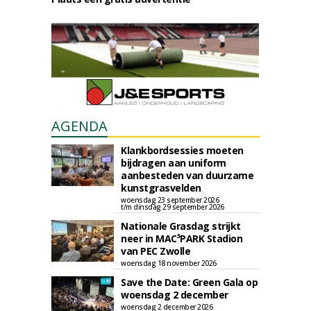
AGENDA
Klankbordsessies moeten
bijdragen aan uniform
aanbesteden van duurzame
kunstgrasvelden
woensdag 23 september 2026
t/m dinsdag 29 september 2026
Nationale Grasdag strijkt
neer in MAC³PARK Stadion
van PEC Zwolle
woensdag 18 november 2026
Save the Date: Green Gala op
woensdag 2 december
woensdag 2 december 2026