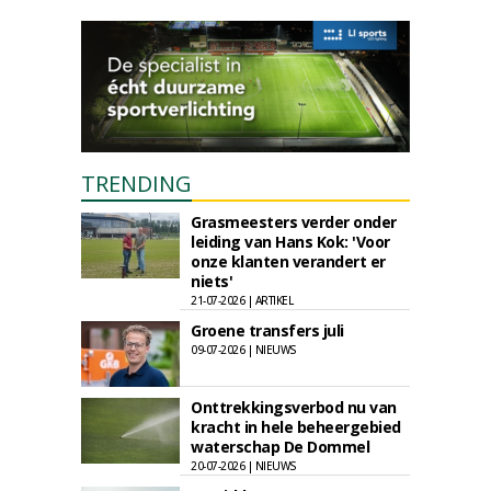
TRENDING
Grasmeesters verder onder
leiding van Hans Kok: 'Voor
onze klanten verandert er
niets'
21-07-2026 | ARTIKEL
Groene transfers juli
09-07-2026 | NIEUWS
Onttrekkingsverbod nu van
kracht in hele beheergebied
waterschap De Dommel
20-07-2026 | NIEUWS