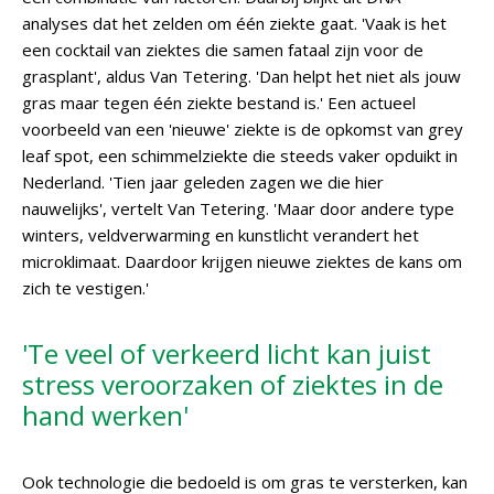
analyses dat het zelden om één ziekte gaat. 'Vaak is het
een cocktail van ziektes die samen fataal zijn voor de
grasplant', aldus Van Tetering. 'Dan helpt het niet als jouw
gras maar tegen één ziekte bestand is.' Een actueel
voorbeeld van een 'nieuwe' ziekte is de opkomst van grey
leaf spot, een schimmelziekte die steeds vaker opduikt in
Nederland. 'Tien jaar geleden zagen we die hier
nauwelijks', vertelt Van Tetering. 'Maar door andere type
winters, veldverwarming en kunstlicht verandert het
microklimaat. Daardoor krijgen nieuwe ziektes de kans om
zich te vestigen.'
'Te veel of verkeerd licht kan juist
stress veroorzaken of ziektes in de
hand werken'
Ook technologie die bedoeld is om gras te versterken, kan