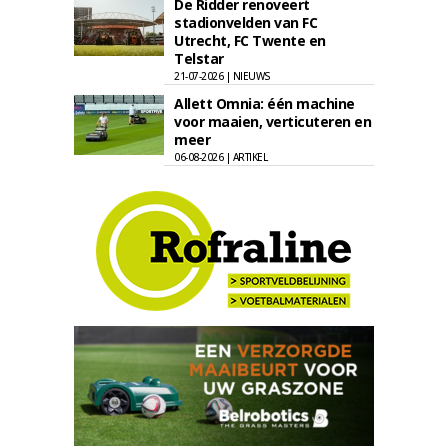
De Ridder renoveert
stadionvelden van FC
Utrecht, FC Twente en
Telstar
21-07-2026 | NIEUWS
Allett Omnia: één machine
voor maaien, verticuteren en
meer
06-08-2026 | ARTIKEL