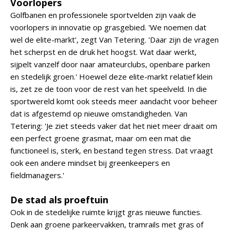
Voorlopers
Golfbanen en professionele sportvelden zijn vaak de
voorlopers in innovatie op grasgebied. 'We noemen dat
wel de elite-markt', zegt Van Tetering. 'Daar zijn de vragen
het scherpst en de druk het hoogst. Wat daar werkt,
sijpelt vanzelf door naar amateurclubs, openbare parken
en stedelijk groen.' Hoewel deze elite-markt relatief klein
is, zet ze de toon voor de rest van het speelveld. In die
sportwereld komt ook steeds meer aandacht voor beheer
dat is afgestemd op nieuwe omstandigheden. Van
Tetering: 'Je ziet steeds vaker dat het niet meer draait om
een perfect groene grasmat, maar om een mat die
functioneel is, sterk, en bestand tegen stress. Dat vraagt
ook een andere mindset bij greenkeepers en
fieldmanagers.'
De stad als proeftuin
Ook in de stedelijke ruimte krijgt gras nieuwe functies.
Denk aan groene parkeervakken, tramrails met gras of