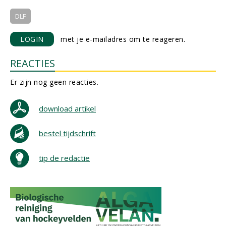
DLF
LOGIN
met je e-mailadres om te reageren.
REACTIES
Er zijn nog geen reacties.
download artikel
bestel tijdschrift
tip de redactie