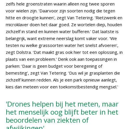
zelfs hele groenstraten waarin alleen nog twee sporen
voor wielen zijn. 'Daarvoor zijn soorten nodig die tegen
hitte en droogte kunnen', zegt Van Tetering. 'Rietzwenk en
microklaver doen het daar goed. Ze wortelen diep, houden
zichzelf in stand en kunnen water bufferen.' Dat laatste is
belangrijk, want extreme neerslag komt vaker voor. 'We
testen nu welke grassoorten water het snelst afvoeren',
zegt Dolstra. 'Dat maakt gras ook hier tot een oplossing, in
plaats van een probleem.' Denk ook aan toepassingen in
parken: 'Daar is geen budget voor beregening of
bemesting', zegt Van Tetering. 'Dus wil je grasplanten die
zichzelf kunnen redden. Als je een park opnieuw aanlegt,
kies dan meteen voor een toekomstbestendig mengsel.'
'Drones helpen bij het meten, maar
het menselijk oog blijft beter in het
beoordelen van ziekten of
afwijkingen'