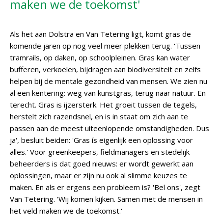
maken we de toekomst'
Als het aan Dolstra en Van Tetering ligt, komt gras de
komende jaren op nog veel meer plekken terug. 'Tussen
tramrails, op daken, op schoolpleinen. Gras kan water
bufferen, verkoelen, bijdragen aan biodiversiteit en zelfs
helpen bij de mentale gezondheid van mensen. We zien nu
al een kentering: weg van kunstgras, terug naar natuur. En
terecht. Gras is ijzersterk. Het groeit tussen de tegels,
herstelt zich razendsnel, en is in staat om zich aan te
passen aan de meest uiteenlopende omstandigheden. Dus
ja', besluit beiden: 'Gras ís eigenlijk een oplossing voor
alles.' Voor greenkeepers, fieldmanagers en stedelijk
beheerders is dat goed nieuws: er wordt gewerkt aan
oplossingen, maar er zijn nu ook al slimme keuzes te
maken. En als er ergens een probleem is? 'Bel ons', zegt
Van Tetering. 'Wij komen kijken. Samen met de mensen in
het veld maken we de toekomst.'