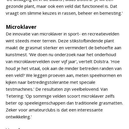
gezonde plant, maar ook een veld dat functioneel is. Dat
vraagt om slimme keuzes in rassen, beheer en bemesting.'
Microklaver
De innovatie van microklaver in sport- en recreatievelden
wint steeds meer terrein. Deze stikstofbindende plant
maakt de grasmat sterker en vermindert de behoefte aan
kunstmest. 'We doen nu onderzoek naar het onderhoud
van microklavervelden over vijf jaar', vertelt Dolstra. 'Hoe
houd je het vitaal, ook aan de minder betreden randen van
een veld? We leggen proeven aan, meten speelnormen en
kijken naar betredingstolerantie met speciale
testmachines.' De resultaten zijn veelbelovend. Van
Tetering: 'Op sommige velden scoort microklaver zelfs
beter op speeleigenschappen dan traditionele grasmatten.
Zeker voor amateurclubs is dat een interessante
ontwikkeling.'