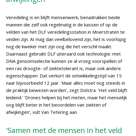
Veredeling is en blijft mensenwerk, benadrukken beide
mannen die zelf ook regelmatig in de kassen of op de
velden van het DLF veredelingsstation in Moerstraten te
vinden zijn. AI mag dan veelbelovend zijn, het is voorlopig
nog de kweker met zijn oog die het verschil maakt.
Daarnaast gebruikt DLF uiteraard ook technologie: met
DNA genoomselectie kunnen ze al vroeg voorspellen of
een ras droogte- of ziektetolerant is, maar ook andere
eigenschappen. Dat verkort de ontwikkelingstijd van 15
naar bijvoorbeeld 12 jaar. 'Maar alles moet nog steeds in
de praktijk bewezen worden', zegt Dolstra. 'Het veld blijft
leidend.' 'Drones helpen bij het meten, maar het menselijk
oog blijft beter in het beoordelen van ziekten of
afwijkingen', vult Van Tetering aan.
'Samen met de mensen in het veld