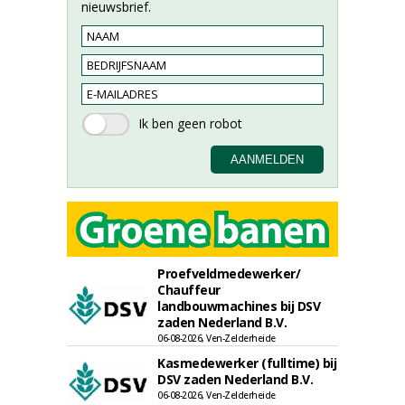
nieuwsbrief.
Proefveldmedewerker/
Chauffeur
landbouwmachines bij DSV
zaden Nederland B.V.
06-08-2026, Ven-Zelderheide
Kasmedewerker (fulltime) bij
DSV zaden Nederland B.V.
06-08-2026, Ven-Zelderheide