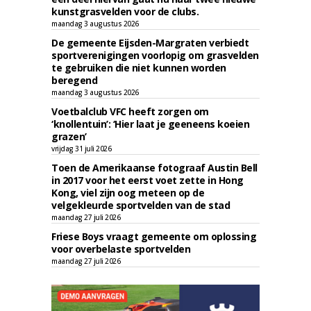
kunstgrasvelden voor de clubs.
maandag 3 augustus 2026
De gemeente Eijsden-Margraten verbiedt
sportverenigingen voorlopig om grasvelden
te gebruiken die niet kunnen worden
beregend
maandag 3 augustus 2026
Voetbalclub VFC heeft zorgen om
‘knollentuin’: ‘Hier laat je geeneens koeien
grazen’
vrijdag 31 juli 2026
Toen de Amerikaanse fotograaf Austin Bell
in 2017 voor het eerst voet zette in Hong
Kong, viel zijn oog meteen op de
velgekleurde sportvelden van de stad
maandag 27 juli 2026
Friese Boys vraagt gemeente om oplossing
voor overbelaste sportvelden
maandag 27 juli 2026