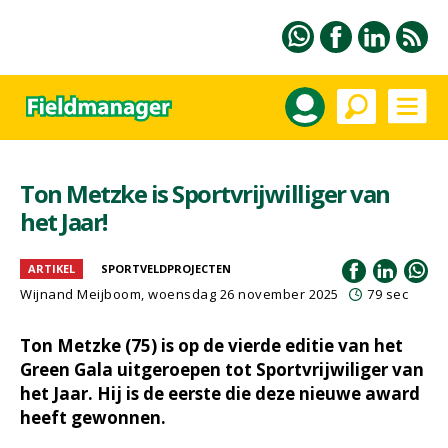
Ton Metzke is Sportvrijwilliger van
het Jaar!
ARTIKEL
SPORTVELDPROJECTEN
Wijnand Meijboom
, woensdag 26 november 2025
79 sec
Ton Metzke (75) is op de vierde editie van het
Green Gala uitgeroepen tot Sportvrijwiliger van
het Jaar. Hij is de eerste die deze nieuwe award
heeft gewonnen.