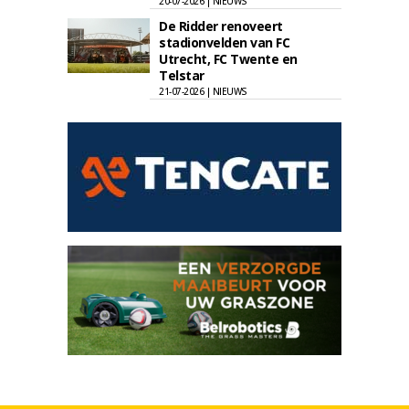
20-07-2026 | NIEUWS
De Ridder renoveert
stadionvelden van FC
Utrecht, FC Twente en
Telstar
21-07-2026 | NIEUWS