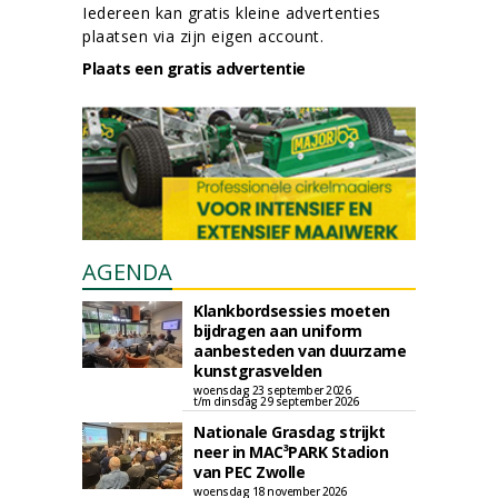
Iedereen kan gratis kleine advertenties
plaatsen via zijn eigen account.
Plaats een gratis advertentie
AGENDA
Klankbordsessies moeten
bijdragen aan uniform
aanbesteden van duurzame
kunstgrasvelden
woensdag 23 september 2026
t/m dinsdag 29 september 2026
Nationale Grasdag strijkt
neer in MAC³PARK Stadion
van PEC Zwolle
woensdag 18 november 2026