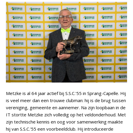
Metzke is al 64 jaar actief bij S.S.C.'55 in Sprang-Capelle. Hij
is veel meer dan een trouwe clubman: hij is de brug tussen
vereniging, gemeente en aannemer. Na zijn loopbaan in de
IT stortte Metzke zich volledig op het veldonderhoud. Met
zijn technische kennis en oog voor samenwerking maakte
hij van S.S.C.'55 een voorbeeldclub. Hij introduceerde