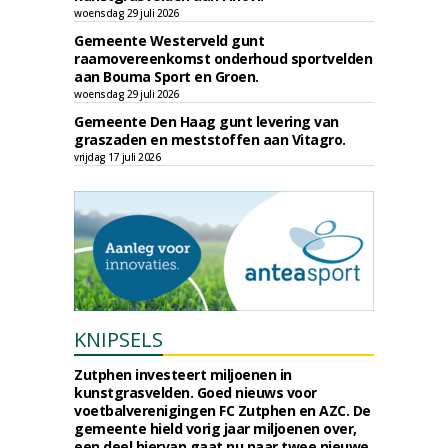
woensdag 29 juli 2026
Gemeente Westerveld gunt
raamovereenkomst onderhoud sportvelden
aan Bouma Sport en Groen.
woensdag 29 juli 2026
Gemeente Den Haag gunt levering van
graszaden en meststoffen aan Vitagro.
vrijdag 17 juli 2026
KNIPSELS
Zutphen investeert miljoenen in
kunstgrasvelden. Goed nieuws voor
voetbalverenigingen FC Zutphen en AZC. De
gemeente hield vorig jaar miljoenen over,
een deel hiervan gaat nu naar twee nieuwe