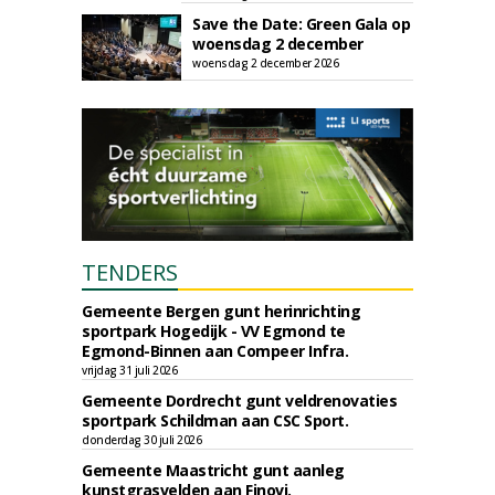
Save the Date: Green Gala op
woensdag 2 december
woensdag 2 december 2026
TENDERS
Gemeente Bergen gunt herinrichting
sportpark Hogedijk - VV Egmond te
Egmond-Binnen aan Compeer Infra.
vrijdag 31 juli 2026
Gemeente Dordrecht gunt veldrenovaties
sportpark Schildman aan CSC Sport.
donderdag 30 juli 2026
Gemeente Maastricht gunt aanleg
kunstgrasvelden aan Finovi.