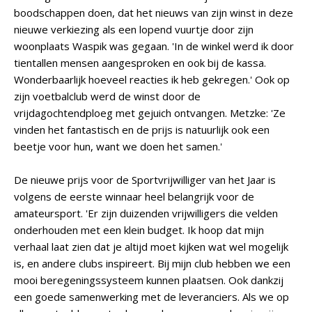
boodschappen doen, dat het nieuws van zijn winst in deze
nieuwe verkiezing als een lopend vuurtje door zijn
woonplaats Waspik was gegaan. 'In de winkel werd ik door
tientallen mensen aangesproken en ook bij de kassa.
Wonderbaarlijk hoeveel reacties ik heb gekregen.' Ook op
zijn voetbalclub werd de winst door de
vrijdagochtendploeg met gejuich ontvangen. Metzke: 'Ze
vinden het fantastisch en de prijs is natuurlijk ook een
beetje voor hun, want we doen het samen.'
De nieuwe prijs voor de Sportvrijwilliger van het Jaar is
volgens de eerste winnaar heel belangrijk voor de
amateursport. 'Er zijn duizenden vrijwilligers die velden
onderhouden met een klein budget. Ik hoop dat mijn
verhaal laat zien dat je altijd moet kijken wat wel mogelijk
is, en andere clubs inspireert. Bij mijn club hebben we een
mooi beregeningssysteem kunnen plaatsen. Ook dankzij
een goede samenwerking met de leveranciers. Als we op