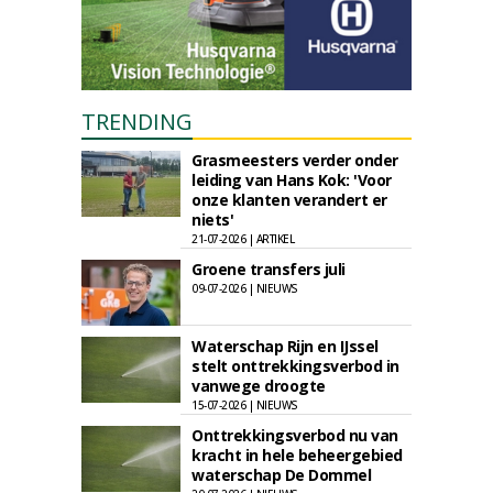
TRENDING
Grasmeesters verder onder
leiding van Hans Kok: 'Voor
onze klanten verandert er
niets'
21-07-2026 | ARTIKEL
Groene transfers juli
09-07-2026 | NIEUWS
Waterschap Rijn en IJssel
stelt onttrekkingsverbod in
vanwege droogte
15-07-2026 | NIEUWS
Onttrekkingsverbod nu van
kracht in hele beheergebied
waterschap De Dommel