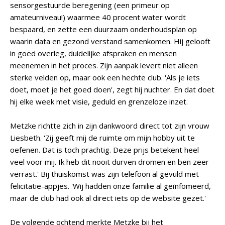
sensorgestuurde beregening (een primeur op
amateurniveau!) waarmee 40 procent water wordt
bespaard, en zette een duurzaam onderhoudsplan op
waarin data en gezond verstand samenkomen. Hij gelooft
in goed overleg, duidelijke afspraken en mensen
meenemen in het proces. Zijn aanpak levert niet alleen
sterke velden op, maar ook een hechte club. 'Als je iets
doet, moet je het goed doen', zegt hij nuchter. En dat doet
hij elke week met visie, geduld en grenzeloze inzet.
Metzke richtte zich in zijn dankwoord direct tot zijn vrouw
Liesbeth. 'Zij geeft mij de ruimte om mijn hobby uit te
oefenen. Dat is toch prachtig. Deze prijs betekent heel
veel voor mij. Ik heb dit nooit durven dromen en ben zeer
verrast.' Bij thuiskomst was zijn telefoon al gevuld met
felicitatie-appjes. 'Wij hadden onze familie al geïnfomeerd,
maar de club had ook al direct iets op de website gezet.'
De volgende ochtend merkte Metzke bij het