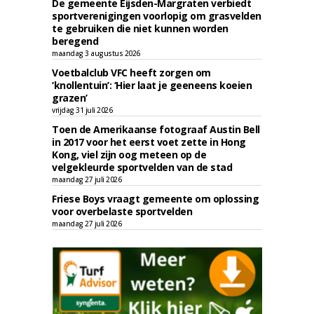
De gemeente Eijsden-Margraten verbiedt
sportverenigingen voorlopig om grasvelden
te gebruiken die niet kunnen worden
beregend
maandag 3 augustus 2026
Voetbalclub VFC heeft zorgen om
‘knollentuin’: ‘Hier laat je geeneens koeien
grazen’
vrijdag 31 juli 2026
Toen de Amerikaanse fotograaf Austin Bell
in 2017 voor het eerst voet zette in Hong
Kong, viel zijn oog meteen op de
velgekleurde sportvelden van de stad
maandag 27 juli 2026
Friese Boys vraagt gemeente om oplossing
voor overbelaste sportvelden
maandag 27 juli 2026