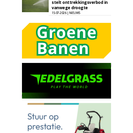
stelt onttrekkingsverbod in
vanwege droogte
15-07-2026 | NIEUWS