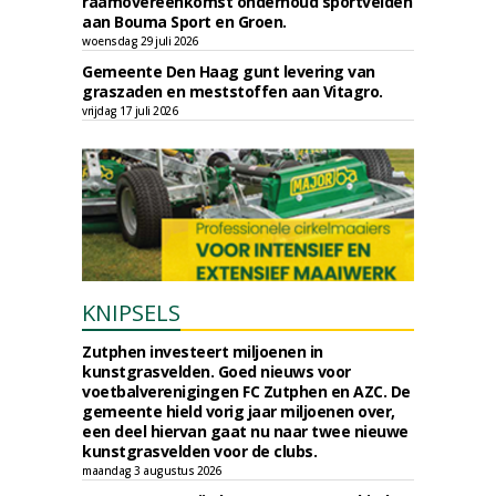
raamovereenkomst onderhoud sportvelden
aan Bouma Sport en Groen.
woensdag 29 juli 2026
Gemeente Den Haag gunt levering van
graszaden en meststoffen aan Vitagro.
vrijdag 17 juli 2026
KNIPSELS
Zutphen investeert miljoenen in
kunstgrasvelden. Goed nieuws voor
voetbalverenigingen FC Zutphen en AZC. De
gemeente hield vorig jaar miljoenen over,
een deel hiervan gaat nu naar twee nieuwe
kunstgrasvelden voor de clubs.
maandag 3 augustus 2026