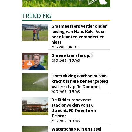
TRENDING
Grasmeesters verder onder
leiding van Hans Kok: 'Voor
onze klanten verandert er
niets'
21-07-2026 | ARTIKEL
Groene transfers juli
09-07-2026 | NIEUWS
Onttrekkingsverbod nu van
kracht in hele beheergebied
waterschap De Dommel
20-07-2026 | NIEUWS
De Ridder renoveert
stadionvelden van FC
Utrecht, FC Twente en
Telstar
21-07-2026 | NIEUWS
Waterschap Rijn en IJssel