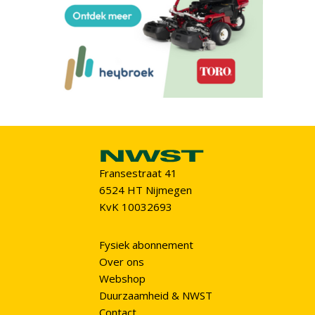
Fransestraat 41
6524 HT Nijmegen
KvK 10032693
Fysiek abonnement
Over ons
Webshop
Duurzaamheid & NWST
Contact