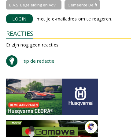
B.A.S. Begeleiding en Adv...
Gemeente Delft
LOGIN
met je e-mailadres om te reageren.
REACTIES
Er zijn nog geen reacties.
tip de redactie