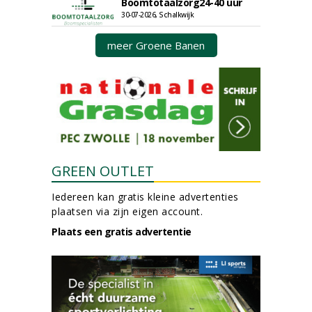
Boomtotaalzorg24-40 uur
30-07-2026, Schalkwijk
meer Groene Banen
GREEN OUTLET
Iedereen kan gratis kleine advertenties
plaatsen via zijn eigen account.
Plaats een gratis advertentie