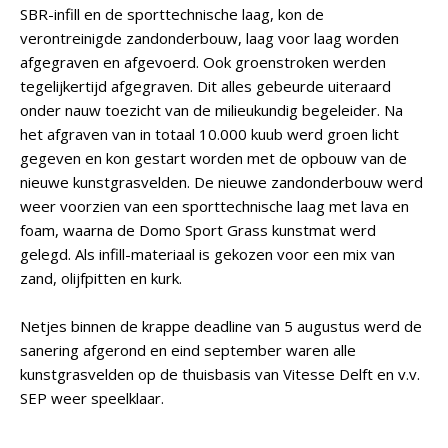
SBR-infill en de sporttechnische laag, kon de
verontreinigde zandonderbouw, laag voor laag worden
afgegraven en afgevoerd. Ook groenstroken werden
tegelijkertijd afgegraven. Dit alles gebeurde uiteraard
onder nauw toezicht van de milieukundig begeleider. Na
het afgraven van in totaal 10.000 kuub werd groen licht
gegeven en kon gestart worden met de opbouw van de
nieuwe kunstgrasvelden. De nieuwe zandonderbouw werd
weer voorzien van een sporttechnische laag met lava en
foam, waarna de Domo Sport Grass kunstmat werd
gelegd. Als infill-materiaal is gekozen voor een mix van
zand, olijfpitten en kurk.
Netjes binnen de krappe deadline van 5 augustus werd de
sanering afgerond en eind september waren alle
kunstgrasvelden op de thuisbasis van Vitesse Delft en v.v.
SEP weer speelklaar.