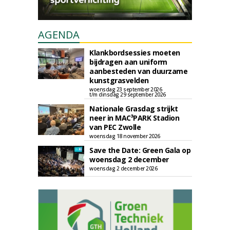
AGENDA
Klankbordsessies moeten
bijdragen aan uniform
aanbesteden van duurzame
kunstgrasvelden
woensdag 23 september 2026
t/m dinsdag 29 september 2026
Nationale Grasdag strijkt
neer in MAC³PARK Stadion
van PEC Zwolle
woensdag 18 november 2026
Save the Date: Green Gala op
woensdag 2 december
woensdag 2 december 2026