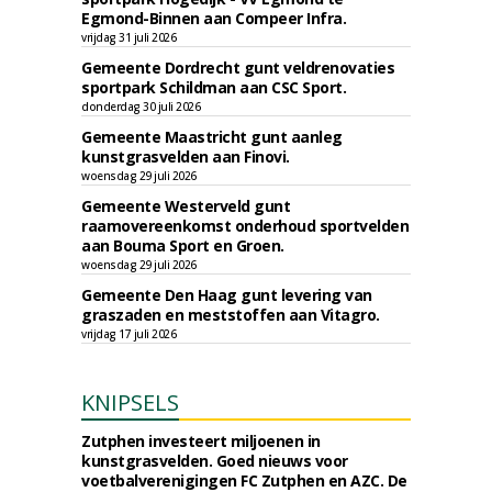
Egmond-Binnen aan Compeer Infra.
vrijdag 31 juli 2026
Gemeente Dordrecht gunt veldrenovaties
sportpark Schildman aan CSC Sport.
donderdag 30 juli 2026
Gemeente Maastricht gunt aanleg
kunstgrasvelden aan Finovi.
woensdag 29 juli 2026
Gemeente Westerveld gunt
raamovereenkomst onderhoud sportvelden
aan Bouma Sport en Groen.
woensdag 29 juli 2026
Gemeente Den Haag gunt levering van
graszaden en meststoffen aan Vitagro.
vrijdag 17 juli 2026
KNIPSELS
Zutphen investeert miljoenen in
kunstgrasvelden. Goed nieuws voor
voetbalverenigingen FC Zutphen en AZC. De