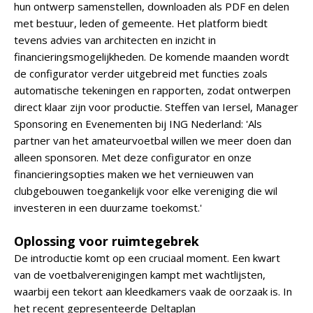
hun ontwerp samenstellen, downloaden als PDF en delen
met bestuur, leden of gemeente. Het platform biedt
tevens advies van architecten en inzicht in
financieringsmogelijkheden. De komende maanden wordt
de configurator verder uitgebreid met functies zoals
automatische tekeningen en rapporten, zodat ontwerpen
direct klaar zijn voor productie. Steffen van Iersel, Manager
Sponsoring en Evenementen bij ING Nederland: 'Als
partner van het amateurvoetbal willen we meer doen dan
alleen sponsoren. Met deze configurator en onze
financieringsopties maken we het vernieuwen van
clubgebouwen toegankelijk voor elke vereniging die wil
investeren in een duurzame toekomst.'
Oplossing voor ruimtegebrek
De introductie komt op een cruciaal moment. Een kwart
van de voetbalverenigingen kampt met wachtlijsten,
waarbij een tekort aan kleedkamers vaak de oorzaak is. In
het recent gepresenteerde Deltaplan