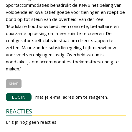
Sportaccommodaties benadrukt de KNVB het belang van
voldoende en kwalitatief goede voorzieningen en roept de
bond op tot steun van de overheid. Van der Zee:
'Modulaire houtbouw biedt een concrete, betaalbare én
duurzame oplossing om meer ruimte te creëren. De
configurator stelt clubs in staat om direct stappen te
zetten. Maar zonder subsidieregeling blijft nieuwbouw
voor veel verenigingen lastig. Overheidssteun is
noodzakelijk om accommodaties toekomstbestendig te
maken.'
KNVB
LOGIN
met je e-mailadres om te reageren.
REACTIES
Er zijn nog geen reacties.