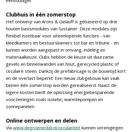
eenvoudiger.'
Clubhuis in één zomerstop
Het ontwerp van Arons & Gelauff is gebaseerd op drie
houten basismodules van Sustainer. Deze modules zijn
flexibel inzetbaar voor uiteenlopende functies - van
kleedkamers en bestuurskamers tot bar en tribune - en
kunnen worden aangepast in omvang, indeling en
materiaalkeuze. Clubs hebben de keuze uit duurzame
gevels en binnenwanden van hout, gerecycled plastic of
circulaire steen. Dankzij de prefabricage is de bouwtijd kort
en de overlast beperkt. Een nieuw clubgebouw kan vaak
binnen één zomerstop worden gerealiseerd. Naast de
lagere kosten biedt de oplossing energiebesparende
voorzieningen zoals isolatie, warmtepompen en
zonnepanelen.
Online ontwerpen en delen
Via
www.degroeneclub.nl/circulariteit
kunnen verenigingen