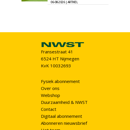
06-08-2026 | ARTIKEL
Fransestraat 41
6524 HT Nijmegen
KvK 10032693
Fysiek abonnement
Over ons
Webshop
Duurzaamheid & NWST
Contact
Digitaal abonnement
Abonneren nieuwsbrief