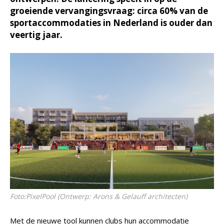
groeiende vervangingsvraag: circa 60% van de
sportaccommodaties in Nederland is ouder dan
veertig jaar.
Foto:PixelPool (Ontwerp: Arons & Gelauff architecten)
Met de nieuwe tool kunnen clubs hun accommodatie