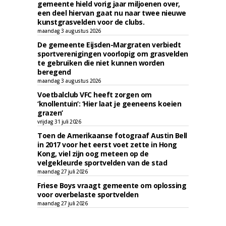
gemeente hield vorig jaar miljoenen over,
een deel hiervan gaat nu naar twee nieuwe
kunstgrasvelden voor de clubs.
maandag 3 augustus 2026
De gemeente Eijsden-Margraten verbiedt
sportverenigingen voorlopig om grasvelden
te gebruiken die niet kunnen worden
beregend
maandag 3 augustus 2026
Voetbalclub VFC heeft zorgen om
‘knollentuin’: ‘Hier laat je geeneens koeien
grazen’
vrijdag 31 juli 2026
Toen de Amerikaanse fotograaf Austin Bell
in 2017 voor het eerst voet zette in Hong
Kong, viel zijn oog meteen op de
velgekleurde sportvelden van de stad
maandag 27 juli 2026
Friese Boys vraagt gemeente om oplossing
voor overbelaste sportvelden
maandag 27 juli 2026