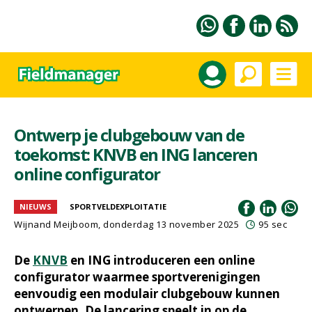
Ontwerp je clubgebouw van de
toekomst: KNVB en ING lanceren
online configurator
NIEUWS
SPORTVELDEXPLOITATIE
Wijnand Meijboom
, donderdag 13 november 2025
95 sec
De
KNVB
en ING introduceren een online
configurator waarmee sportverenigingen
eenvoudig een modulair clubgebouw kunnen
ontwerpen. De lancering speelt in op de