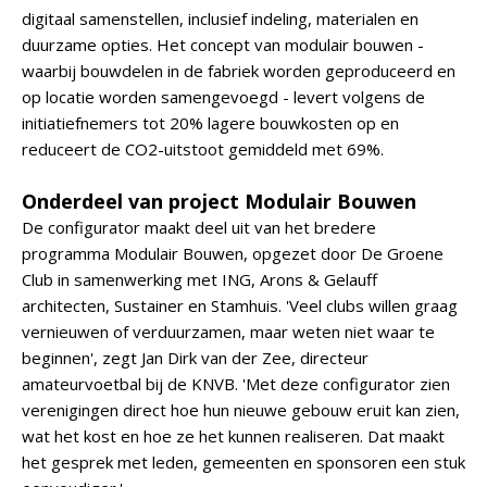
digitaal samenstellen, inclusief indeling, materialen en
duurzame opties. Het concept van modulair bouwen -
waarbij bouwdelen in de fabriek worden geproduceerd en
op locatie worden samengevoegd - levert volgens de
initiatiefnemers tot 20% lagere bouwkosten op en
reduceert de CO2-uitstoot gemiddeld met 69%.
Onderdeel van project Modulair Bouwen
De configurator maakt deel uit van het bredere
programma Modulair Bouwen, opgezet door De Groene
Club in samenwerking met ING, Arons & Gelauff
architecten, Sustainer en Stamhuis. 'Veel clubs willen graag
vernieuwen of verduurzamen, maar weten niet waar te
beginnen', zegt Jan Dirk van der Zee, directeur
amateurvoetbal bij de KNVB. 'Met deze configurator zien
verenigingen direct hoe hun nieuwe gebouw eruit kan zien,
wat het kost en hoe ze het kunnen realiseren. Dat maakt
het gesprek met leden, gemeenten en sponsoren een stuk