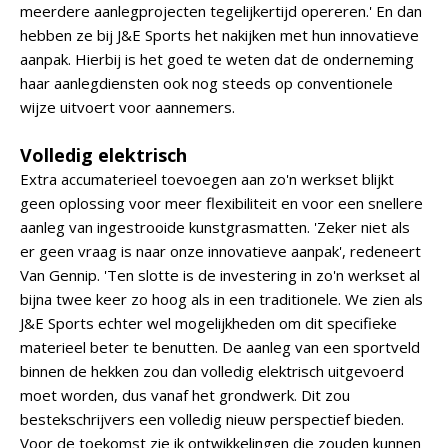
meerdere aanlegprojecten tegelijkertijd opereren.' En dan
hebben ze bij J&E Sports het nakijken met hun innovatieve
aanpak. Hierbij is het goed te weten dat de onderneming
haar aanlegdiensten ook nog steeds op conventionele
wijze uitvoert voor aannemers.
Volledig elektrisch
Extra accumaterieel toevoegen aan zo'n werkset blijkt
geen oplossing voor meer flexibiliteit en voor een snellere
aanleg van ingestrooide kunstgrasmatten. 'Zeker niet als
er geen vraag is naar onze innovatieve aanpak', redeneert
Van Gennip. 'Ten slotte is de investering in zo'n werkset al
bijna twee keer zo hoog als in een traditionele. We zien als
J&E Sports echter wel mogelijkheden om dit specifieke
materieel beter te benutten. De aanleg van een sportveld
binnen de hekken zou dan volledig elektrisch uitgevoerd
moet worden, dus vanaf het grondwerk. Dit zou
bestekschrijvers een volledig nieuw perspectief bieden.
Voor de toekomst zie ik ontwikkelingen die zouden kunnen