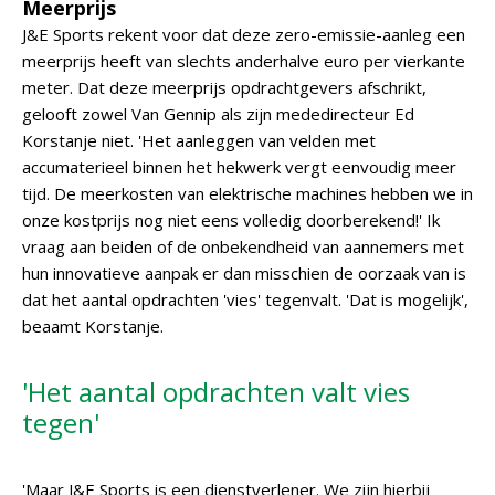
Meerprijs
J&E Sports rekent voor dat deze zero-emissie-aanleg een
meerprijs heeft van slechts anderhalve euro per vierkante
meter. Dat deze meerprijs opdrachtgevers afschrikt,
gelooft zowel Van Gennip als zijn mededirecteur Ed
Korstanje niet. 'Het aanleggen van velden met
accumaterieel binnen het hekwerk vergt eenvoudig meer
tijd. De meerkosten van elektrische machines hebben we in
onze kostprijs nog niet eens volledig doorberekend!' Ik
vraag aan beiden of de onbekendheid van aannemers met
hun innovatieve aanpak er dan misschien de oorzaak van is
dat het aantal opdrachten 'vies' tegenvalt. 'Dat is mogelijk',
beaamt Korstanje.
'Het aantal opdrachten valt vies
tegen'
'Maar J&E Sports is een dienstverlener. We zijn hierbij