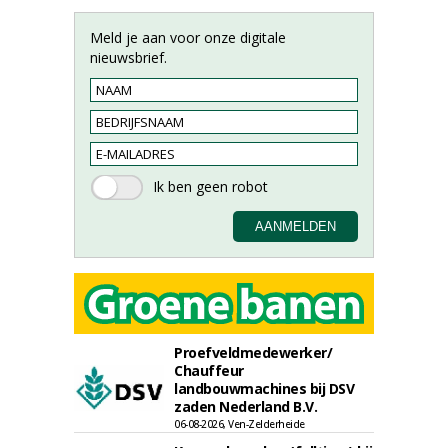
Meld je aan voor onze digitale
nieuwsbrief.
Proefveldmedewerker/
Chauffeur
landbouwmachines bij DSV
zaden Nederland B.V.
06-08-2026, Ven-Zelderheide