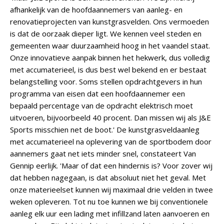
afhankelijk van de hoofdaannemers van aanleg- en
renovatieprojecten van kunstgrasvelden. Ons vermoeden
is dat de oorzaak dieper ligt. We kennen veel steden en
gemeenten waar duurzaamheid hoog in het vaandel staat.
Onze innovatieve aanpak binnen het hekwerk, dus volledig
met accumaterieel, is dus best wel bekend en er bestaat
belangstelling voor. Soms stellen opdrachtgevers in hun
programma van eisen dat een hoofdaannemer een
bepaald percentage van de opdracht elektrisch moet
uitvoeren, bijvoorbeeld 40 procent. Dan missen wij als J&E
Sports misschien net de boot.' De kunstgrasveldaanleg
met accumaterieel na oplevering van de sportbodem door
aannemers gaat net iets minder snel, constateert Van
Gennip eerlijk. 'Maar of dat een hindernis is? Voor zover wij
dat hebben nagegaan, is dat absoluut niet het geval. Met
onze materieelset kunnen wij maximaal drie velden in twee
weken opleveren. Tot nu toe kunnen we bij conventionele
aanleg elk uur een lading met infillzand laten aanvoeren en