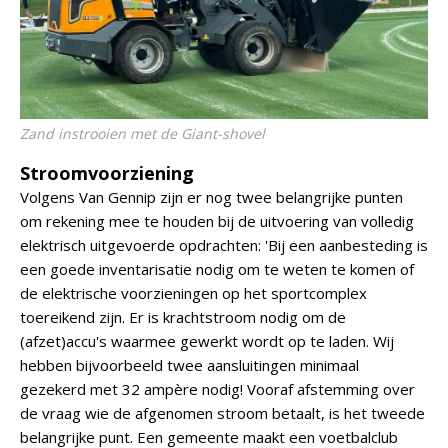
Zand instrooien met de Giant-shovel
Stroomvoorziening
Volgens Van Gennip zijn er nog twee belangrijke punten
om rekening mee te houden bij de uitvoering van volledig
elektrisch uitgevoerde opdrachten: 'Bij een aanbesteding is
een goede inventarisatie nodig om te weten te komen of
de elektrische voorzieningen op het sportcomplex
toereikend zijn. Er is krachtstroom nodig om de
(afzet)accu's waarmee gewerkt wordt op te laden. Wij
hebben bijvoorbeeld twee aansluitingen minimaal
gezekerd met 32 ampère nodig! Vooraf afstemming over
de vraag wie de afgenomen stroom betaalt, is het tweede
belangrijke punt. Een gemeente maakt een voetbalclub