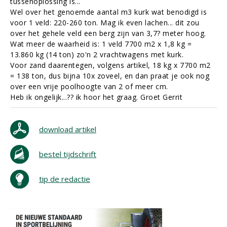
tussenoplossing is...
Wel over het genoemde aantal m3 kurk wat benodigd is
voor 1 veld: 220-260 ton. Mag ik even lachen... dit zou
over het gehele veld een berg zijn van 3,7? meter hoog.
Wat meer de waarheid is: 1 veld 7700 m2 x 1,8 kg =
13.860 kg (14 ton) zo'n 2 vrachtwagens met kurk.
Voor zand daarentegen, volgens artikel, 18 kg x 7700 m2
= 138 ton, dus bijna 10x zoveel, en dan praat je ook nog
over een vrije poolhoogte van 2 of meer cm.
Heb ik ongelijk...?? ik hoor het graag. Groet Gerrit
download artikel
bestel tijdschrift
tip de redactie