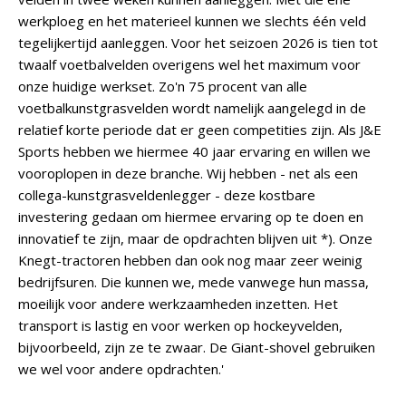
werkploeg en het materieel kunnen we slechts één veld
tegelijkertijd aanleggen. Voor het seizoen 2026 is tien tot
twaalf voetbalvelden overigens wel het maximum voor
onze huidige werkset. Zo'n 75 procent van alle
voetbalkunstgrasvelden wordt namelijk aangelegd in de
relatief korte periode dat er geen competities zijn. Als J&E
Sports hebben we hiermee 40 jaar ervaring en willen we
vooroplopen in deze branche. Wij hebben - net als een
collega-kunstgrasveldenlegger - deze kostbare
investering gedaan om hiermee ervaring op te doen en
innovatief te zijn, maar de opdrachten blijven uit *). Onze
Knegt-tractoren hebben dan ook nog maar zeer weinig
bedrijfsuren. Die kunnen we, mede vanwege hun massa,
moeilijk voor andere werkzaamheden inzetten. Het
transport is lastig en voor werken op hockeyvelden,
bijvoorbeeld, zijn ze te zwaar. De Giant-shovel gebruiken
we wel voor andere opdrachten.'