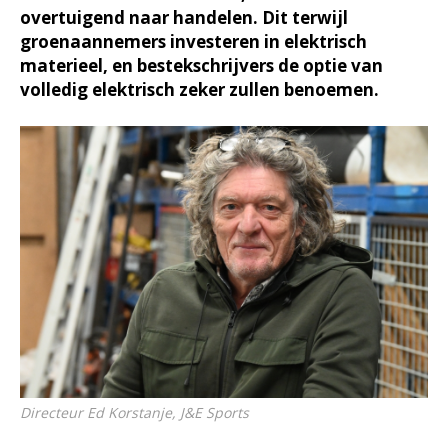
overtuigend naar handelen. Dit terwijl
groenaannemers investeren in elektrisch
materieel, en bestekschrijvers de optie van
volledig elektrisch zeker zullen benoemen.
Directeur Ed Korstanje, J&E Sports