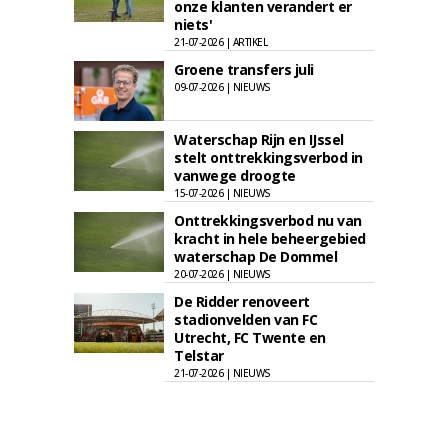
onze klanten verandert er
niets'
21-07-2026 | ARTIKEL
Groene transfers juli
09-07-2026 | NIEUWS
Waterschap Rijn en IJssel
stelt onttrekkingsverbod in
vanwege droogte
15-07-2026 | NIEUWS
Onttrekkingsverbod nu van
kracht in hele beheergebied
waterschap De Dommel
20-07-2026 | NIEUWS
De Ridder renoveert
stadionvelden van FC
Utrecht, FC Twente en
Telstar
21-07-2026 | NIEUWS