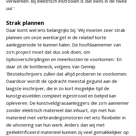
verwerken. Bij elektrisch instrooien is dat eens in de twee
uur.'
Strak plannen
Daar komt wel iets belangrijks bij: 'Wij moeten zeer strak
plannen om onze werktarget in de relatief korte
aanlegperiode te kunnen halen. De hoofdaannemer van
zo'n project moet dat dus ook doen, om
tijdsoverschrijdingen en meerkosten te voorkomen.' En
daar zit de bottleneck, volgens Van Gennip.
'Bestekschrijvers zullen dat altijd proberen te voorkomen.
Daardoor wordt de opdracht meestal gegund aan de
laagste inschrijver, die in zo kort mogelijke tijd de
kunstgrasvelden compleet ingestrooid en belijnd kan
opleveren. De kunstveldgrasaanleggers die zo'n aannemer
zonder elektrisch materieel dan inhuurt, zijn met hun
materieel met verbrandingsmotoren net iets flexibeler in
de uitvoering van hun werk. Anders dan wij met
geëlektrificeerd materieel kunnen zij veel gemakkelijker op