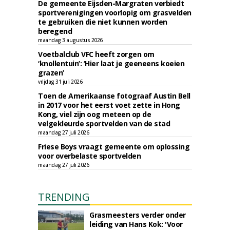
De gemeente Eijsden-Margraten verbiedt
sportverenigingen voorlopig om grasvelden
te gebruiken die niet kunnen worden
beregend
maandag 3 augustus 2026
Voetbalclub VFC heeft zorgen om
‘knollentuin’: ‘Hier laat je geeneens koeien
grazen’
vrijdag 31 juli 2026
Toen de Amerikaanse fotograaf Austin Bell
in 2017 voor het eerst voet zette in Hong
Kong, viel zijn oog meteen op de
velgekleurde sportvelden van de stad
maandag 27 juli 2026
Friese Boys vraagt gemeente om oplossing
voor overbelaste sportvelden
maandag 27 juli 2026
TRENDING
Grasmeesters verder onder
leiding van Hans Kok: 'Voor