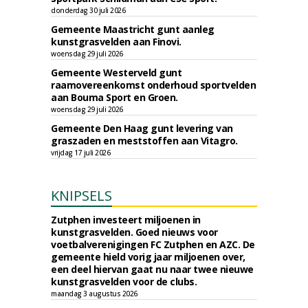
donderdag 30 juli 2026
Gemeente Maastricht gunt aanleg
kunstgrasvelden aan Finovi.
woensdag 29 juli 2026
Gemeente Westerveld gunt
raamovereenkomst onderhoud sportvelden
aan Bouma Sport en Groen.
woensdag 29 juli 2026
Gemeente Den Haag gunt levering van
graszaden en meststoffen aan Vitagro.
vrijdag 17 juli 2026
KNIPSELS
Zutphen investeert miljoenen in
kunstgrasvelden. Goed nieuws voor
voetbalverenigingen FC Zutphen en AZC. De
gemeente hield vorig jaar miljoenen over,
een deel hiervan gaat nu naar twee nieuwe
kunstgrasvelden voor de clubs.
maandag 3 augustus 2026