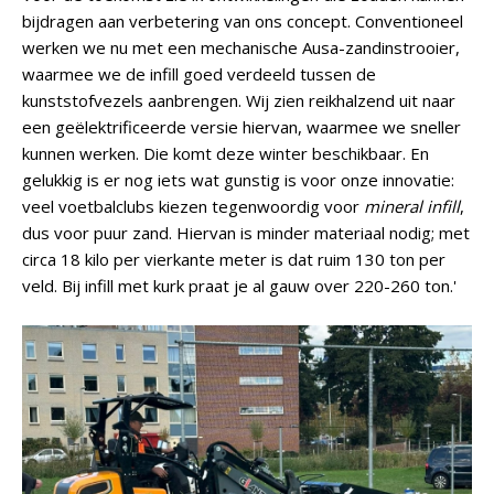
bijdragen aan verbetering van ons concept. Conventioneel
werken we nu met een mechanische Ausa-zandinstrooier,
waarmee we de infill goed verdeeld tussen de
kunststofvezels aanbrengen. Wij zien reikhalzend uit naar
een geëlektrificeerde versie hiervan, waarmee we sneller
kunnen werken. Die komt deze winter beschikbaar. En
gelukkig is er nog iets wat gunstig is voor onze innovatie:
veel voetbalclubs kiezen tegenwoordig voor
mineral infill
,
dus voor puur zand. Hiervan is minder materiaal nodig; met
circa 18 kilo per vierkante meter is dat ruim 130 ton per
veld. Bij infill met kurk praat je al gauw over 220-260 ton.'