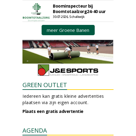
Boominspecteur bij
Boomtotaalzorg24-40 uur
30-07-2026, Schalkwijk
meer Groene Banen
GREEN OUTLET
Iedereen kan gratis kleine advertenties
plaatsen via zijn eigen account.
Plaats een gratis advertentie
AGENDA