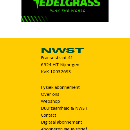
Fransestraat 41
6524 HT Nijmegen
KvK 10032693
Fysiek abonnement
Over ons
Webshop
Duurzaamheid & NWST
Contact
Digitaal abonnement
Abonneren nieuwsbrief