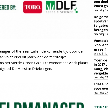
een deel
kunstgra
maandag 3 
De geme
sportver
te gebru
beregen
maandag 3 
Voetbalc
‘knollent
grazen’
anager of the Year zullen de komende tijd door de
vrijdag 31 ju
 volgt eind dit jaar weer de feestelijke
Toen de 
ns het vierde Green Gala. Dit evenement vindt plaats
in 2017 
goed De Horst in Driebergen.
Kong, vi
velgekle
maandag 27 
Friese B
voor ove
maandag 27 
TREN