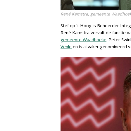
René Kamstra, gemeente Waadhoe
Stef op 't Hoog is Beheerder Integ
René Kamstra vervult de functie v
gemeente Waadhoeke
. Peter Swin
Venlo
en is al vaker genomineerd vo