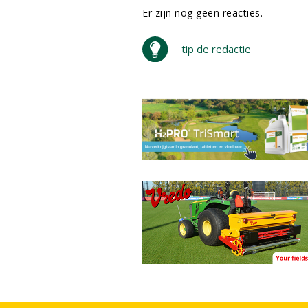
Er zijn nog geen reacties.
tip de redactie