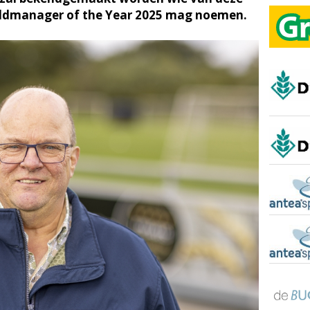
eldmanager of the Year 2025 mag noemen.