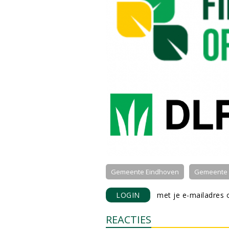
Gemeente Eindhoven
Gemeente
LOGIN
met je e-mailadres o
REACTIES