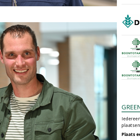
GREE
Iedereen
plaatsen
Plaats e