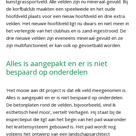
kunstgrassportveld. Alle velden zijn nu mineraal-gevuld. Bij
de korfbalclub maakten een speelweide en het oude
hoofdveld plaats voor een nieuw hoofdveld en drie extra
velden. Het nieuwe hoofdveld ligt nu dwars en niet meer in
het verlengde van het clubhuis en is zand-ingestrooid. De
drie nieuwe velden zijn eveneens mineraal-gevuld en ze
zijn multifunctioneel; er kan ook op gevoetbald worden.
Alles is aangepakt en er is niet
bespaard op onderdelen
'Het mooie aan dit project is dat elk veld meegenomen is.
Alles is aangepakt en er is niet bespaard op onderdelen.
De betonplaten rond de velden, bijvoorbeeld, vind ik
esthetisch heel mooi', vertelt Verhagen. Hij staat bij de
inspectieput die ligt aan het begin van het pad waaronder
het krattensysteem gebouwd is. Het pad wordt nog
volgens het ontwerp van een landschapsarchitect