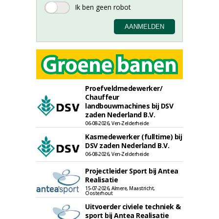
Proefveldmedewerker/
Chauffeur
landbouwmachines bij DSV
zaden Nederland B.V.
06-08-2026, Ven-Zelderheide
Kasmedewerker (fulltime) bij
DSV zaden Nederland B.V.
06-08-2026, Ven-Zelderheide
Projectleider Sport bij Antea
Realisatie
15-07-2026, Almere, Maastricht,
Oosterhout
Uitvoerder civiele techniek &
sport bij Antea Realisatie