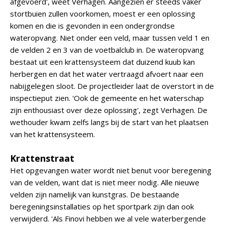
afgevoerd', weet Verhagen. Aangezien er steeds vaker
stortbuien zullen voorkomen, moest er een oplossing
komen en die is gevonden in een ondergrondse
wateropvang. Niet onder een veld, maar tussen veld 1 en
de velden 2 en 3 van de voetbalclub in. De wateropvang
bestaat uit een krattensysteem dat duizend kuub kan
herbergen en dat het water vertraagd afvoert naar een
nabijgelegen sloot. De projectleider laat de overstort in de
inspectieput zien. 'Ook de gemeente en het waterschap
zijn enthousiast over deze oplossing', zegt Verhagen. De
wethouder kwam zelfs langs bij de start van het plaatsen
van het krattensysteem.
Krattenstraat
Het opgevangen water wordt niet benut voor beregening
van de velden, want dat is niet meer nodig. Alle nieuwe
velden zijn namelijk van kunstgras. De bestaande
beregeningsinstallaties op het sportpark zijn dan ook
verwijderd. 'Als Finovi hebben we al vele waterbergende