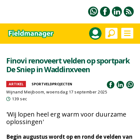
Finovi renoveert velden op sportpark
De Sniep in Waddinxveen
ARTIKEL
SPORTVELDPROJECTEN
Wijnand Meijboom
, woensdag 17 september 2025
139 sec
'Wij lopen heel erg warm voor duurzame
oplossingen'
Begin augustus wordt op en rond de velden van