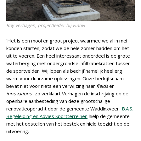
Roy Verhagen, projectleider bij Finovi
'Het is een mooi en groot project waarmee we al in mei
konden starten, zodat we de hele zomer hadden om het
uit te voeren. Een heel interessant onderdeel is de grote
waterberging met ondergrondse infiltratiekratten tussen
de sportvelden. Wij lopen als bedrijf namelijk heel erg
warm voor duurzame oplossingen. Onze bedrijfsnaam
bevat niet voor niets een verwijzing naar
fields
en
innovations
', zo verklaart Verhagen de inschrijving op de
openbare aanbesteding van deze grootschalige
renovatieopdracht door de gemeente Waddinxveen.
B.A.S.
Begeleiding en Advies Sportterreinen
hielp de gemeente
met het opstellen van het bestek en hield toezicht op de
uitvoering.