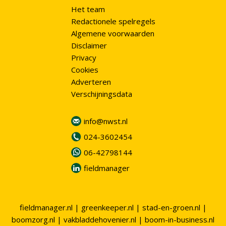
Het team
Redactionele spelregels
Algemene voorwaarden
Disclaimer
Privacy
Cookies
Adverteren
Verschijningsdata
info@nwst.nl
024-3602454
06-42798144
fieldmanager
fieldmanager.nl
|
greenkeeper.nl
|
stad-en-groen.nl
|
boomzorg.nl
|
vakbladdehovenier.nl
|
boom-in-business.nl