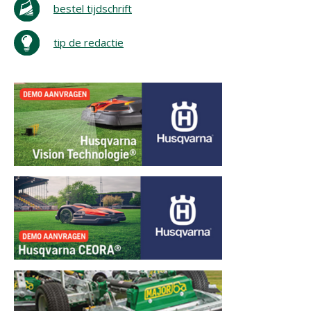
bestel tijdschrift
tip de redactie