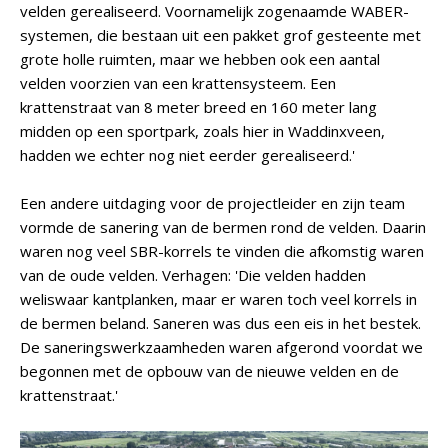
velden gerealiseerd. Voornamelijk zogenaamde WABER-
systemen, die bestaan uit een pakket grof gesteente met
grote holle ruimten, maar we hebben ook een aantal
velden voorzien van een krattensysteem. Een
krattenstraat van 8 meter breed en 160 meter lang
midden op een sportpark, zoals hier in Waddinxveen,
hadden we echter nog niet eerder gerealiseerd.'
Een andere uitdaging voor de projectleider en zijn team
vormde de sanering van de bermen rond de velden. Daarin
waren nog veel SBR-korrels te vinden die afkomstig waren
van de oude velden. Verhagen: 'Die velden hadden
weliswaar kantplanken, maar er waren toch veel korrels in
de bermen beland. Saneren was dus een eis in het bestek.
De saneringswerkzaamheden waren afgerond voordat we
begonnen met de opbouw van de nieuwe velden en de
krattenstraat.'