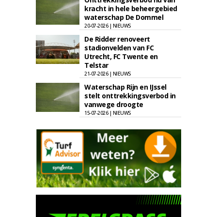
kracht in hele beheergebied
waterschap De Dommel
20-07-2026 | NIEUWS
De Ridder renoveert
stadionvelden van FC
Utrecht, FC Twente en
Telstar
21-07-2026 | NIEUWS
Waterschap Rijn en IJssel
stelt onttrekkingsverbod in
vanwege droogte
15-07-2026 | NIEUWS