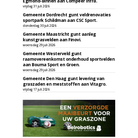
Egmond-Binnen aan Compeer Infra.
vrijdag 31 juli 2026
Gemeente Dordrecht gunt veldrenovaties
sportpark Schildman aan CSC Sport.
donderdag 30 juli 2026
Gemeente Maastricht gunt aanleg
kunstgrasvelden aan Finovi.
woensdag 29 juli 2026
Gemeente Westerveld gunt
raamovereenkomst onderhoud sportvelden
aan Bouma Sport en Groen.
woensdag 29 juli 2026
Gemeente Den Haag gunt levering van
graszaden en meststoffen aan Vitagro.
vrijdag 17 juli 2026