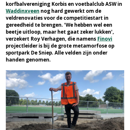
korfbalvereniging Korbis en voetbalclub ASW in
Waddinxveen
nog hard gewerkt om de
veldrenovaties voor de competitiestart in
gereedheid te brengen. 'We hebben wel een
beetje uitloop, maar het gaat zeker lukken',
verzekert Roy Verhagen, die namens
Finovi
projectleider is bij de grote metamorfose op
sportpark De Sniep. Alle velden zijn onder
handen genomen.