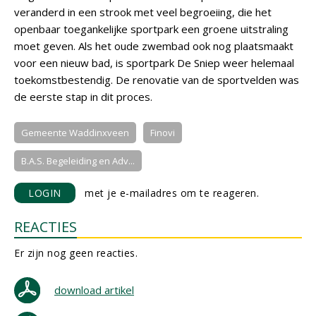
veranderd in een strook met veel begroeiing, die het
openbaar toegankelijke sportpark een groene uitstraling
moet geven. Als het oude zwembad ook nog plaatsmaakt
voor een nieuw bad, is sportpark De Sniep weer helemaal
toekomstbestendig. De renovatie van de sportvelden was
de eerste stap in dit proces.
Gemeente Waddinxveen
Finovi
B.A.S. Begeleiding en Adv...
LOGIN
met je e-mailadres om te reageren.
REACTIES
Er zijn nog geen reacties.
download artikel