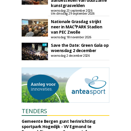
aanbesteden van duurzame
kunstgrasvelden
woensdag 23 september 2026
t/m dinsdag 29 september 2026
Nationale Grasdag strijkt
neer in MAC³PARK Stadion
van PEC Zwolle
woensdag 18 november 2026
Save the Date: Green Gala op
woensdag 2 december
woensdag 2 december 2026
TENDERS
Gemeente Bergen gunt herinrichting
sportpark Hogedijk - VV Egmond te