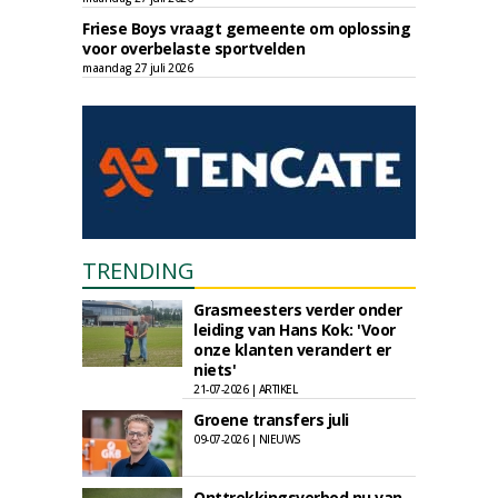
Friese Boys vraagt gemeente om oplossing
voor overbelaste sportvelden
maandag 27 juli 2026
TRENDING
Grasmeesters verder onder
leiding van Hans Kok: 'Voor
onze klanten verandert er
niets'
21-07-2026 | ARTIKEL
Groene transfers juli
09-07-2026 | NIEUWS
Onttrekkingsverbod nu van