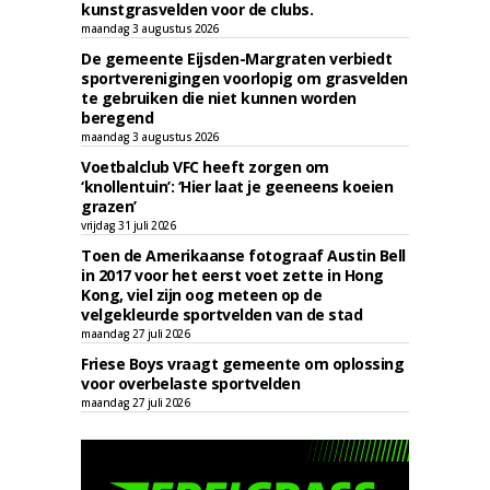
kunstgrasvelden voor de clubs.
maandag 3 augustus 2026
De gemeente Eijsden-Margraten verbiedt
sportverenigingen voorlopig om grasvelden
te gebruiken die niet kunnen worden
beregend
maandag 3 augustus 2026
Voetbalclub VFC heeft zorgen om
‘knollentuin’: ‘Hier laat je geeneens koeien
grazen’
vrijdag 31 juli 2026
Toen de Amerikaanse fotograaf Austin Bell
in 2017 voor het eerst voet zette in Hong
Kong, viel zijn oog meteen op de
velgekleurde sportvelden van de stad
maandag 27 juli 2026
Friese Boys vraagt gemeente om oplossing
voor overbelaste sportvelden
maandag 27 juli 2026