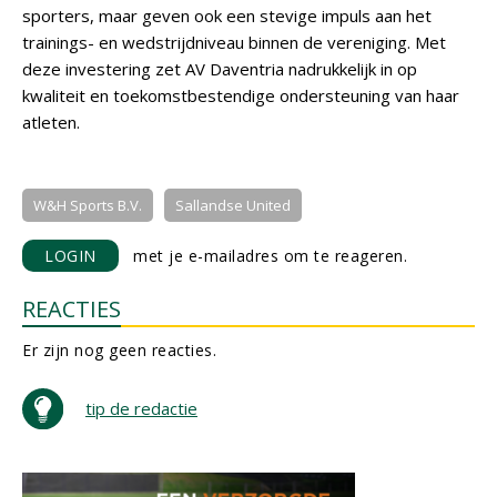
sporters, maar geven ook een stevige impuls aan het
trainings- en wedstrijdniveau binnen de vereniging. Met
deze investering zet AV Daventria nadrukkelijk in op
kwaliteit en toekomstbestendige ondersteuning van haar
atleten.
W&H Sports B.V.
Sallandse United
LOGIN
met je e-mailadres om te reageren.
REACTIES
Er zijn nog geen reacties.
tip de redactie