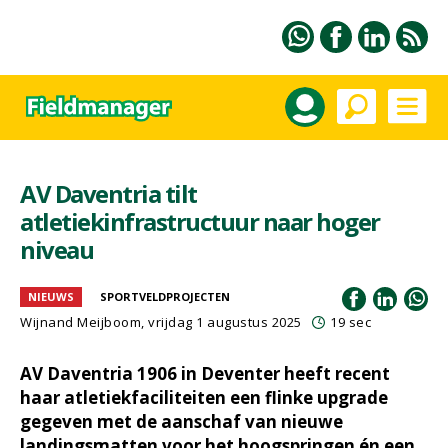
AV Daventria tilt
atletiekinfrastructuur naar hoger
niveau
NIEUWS
SPORTVELDPROJECTEN
Wijnand Meijboom
, vrijdag 1 augustus 2025
19 sec
AV Daventria 1906 in Deventer heeft recent
haar atletiekfaciliteiten een flinke upgrade
gegeven met de aanschaf van nieuwe
landingsmatten voor het hoogspringen én een