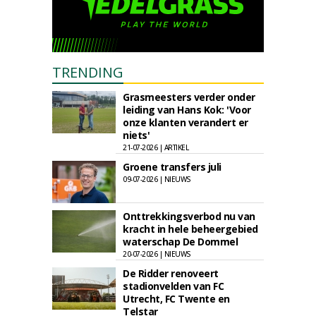
TRENDING
Grasmeesters verder onder
leiding van Hans Kok: 'Voor
onze klanten verandert er
niets'
21-07-2026 | ARTIKEL
Groene transfers juli
09-07-2026 | NIEUWS
Onttrekkingsverbod nu van
kracht in hele beheergebied
waterschap De Dommel
20-07-2026 | NIEUWS
De Ridder renoveert
stadionvelden van FC
Utrecht, FC Twente en
Telstar