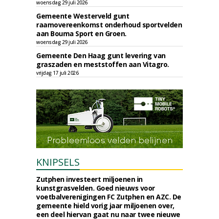
woensdag 29 juli 2026
Gemeente Westerveld gunt
raamovereenkomst onderhoud sportvelden
aan Bouma Sport en Groen.
woensdag 29 juli 2026
Gemeente Den Haag gunt levering van
graszaden en meststoffen aan Vitagro.
vrijdag 17 juli 2026
KNIPSELS
Zutphen investeert miljoenen in
kunstgrasvelden. Goed nieuws voor
voetbalverenigingen FC Zutphen en AZC. De
gemeente hield vorig jaar miljoenen over,
een deel hiervan gaat nu naar twee nieuwe