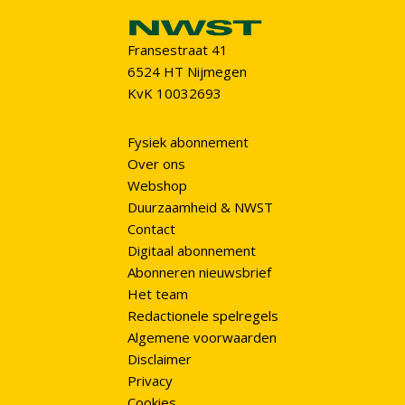
Fransestraat 41
6524 HT Nijmegen
KvK 10032693
Fysiek abonnement
Over ons
Webshop
Duurzaamheid & NWST
Contact
Digitaal abonnement
Abonneren nieuwsbrief
Het team
Redactionele spelregels
Algemene voorwaarden
Disclaimer
Privacy
Cookies