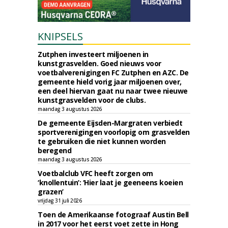
KNIPSELS
Zutphen investeert miljoenen in
kunstgrasvelden. Goed nieuws voor
voetbalverenigingen FC Zutphen en AZC. De
gemeente hield vorig jaar miljoenen over,
een deel hiervan gaat nu naar twee nieuwe
kunstgrasvelden voor de clubs.
maandag 3 augustus 2026
De gemeente Eijsden-Margraten verbiedt
sportverenigingen voorlopig om grasvelden
te gebruiken die niet kunnen worden
beregend
maandag 3 augustus 2026
Voetbalclub VFC heeft zorgen om
‘knollentuin’: ‘Hier laat je geeneens koeien
grazen’
vrijdag 31 juli 2026
Toen de Amerikaanse fotograaf Austin Bell
in 2017 voor het eerst voet zette in Hong