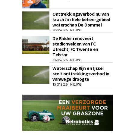
Onttrekkingsverbod nu van
kracht in hele beheergebied
waterschap De Dommel
20-07-2026 | NIEUWS
De Ridder renoveert
stadionvelden van FC
Utrecht, FC Twente en
Telstar
21-07-2026 | NIEUWS
Waterschap Rijn en IJssel
stelt onttrekkingsverbod in
vanwege droogte
15-07-2026 | NIEUWS