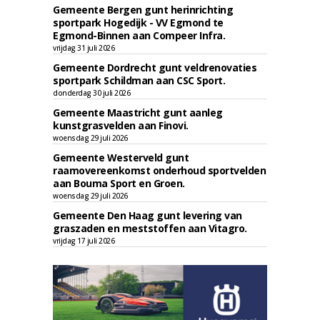
Gemeente Bergen gunt herinrichting
sportpark Hogedijk - VV Egmond te
Egmond-Binnen aan Compeer Infra.
vrijdag 31 juli 2026
Gemeente Dordrecht gunt veldrenovaties
sportpark Schildman aan CSC Sport.
donderdag 30 juli 2026
Gemeente Maastricht gunt aanleg
kunstgrasvelden aan Finovi.
woensdag 29 juli 2026
Gemeente Westerveld gunt
raamovereenkomst onderhoud sportvelden
aan Bouma Sport en Groen.
woensdag 29 juli 2026
Gemeente Den Haag gunt levering van
graszaden en meststoffen aan Vitagro.
vrijdag 17 juli 2026