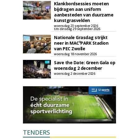
Klankbordsessies moeten
bijdragen aan uniform
aanbesteden van duurzame
kunstgrasvelden
woensdag 23 september 2026
t/m dinsdag 29 september 2026
Nationale Grasdag strijkt
neer in MAC³PARK Stadion
van PEC Zwolle
woensdag 18 november 2026
Save the Date: Green Gala op
woensdag 2 december
woensdag 2 december 2026
TENDERS