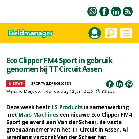
Eco Clipper FM4 Sport in gebruik
genomen bij TT Circuit Assen
NIEUWS
SPORTVELDPROJECTEN
Wijnand Meijboom
, donderdag 12 juni 2025
33 sec
Deze week heeft
LS Products
in samenwerking
met
Mars Machines
een nieuwe Eco Clipper FM4
Sport geleverd aan Van der Scheer, de vaste
groenaannemer van het TT Circuit in Assen. Al
jarenlang verzorgt Van der Scheer het