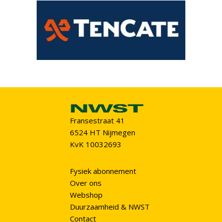
Fransestraat 41
6524 HT Nijmegen
KvK 10032693
Fysiek abonnement
Over ons
Webshop
Duurzaamheid & NWST
Contact