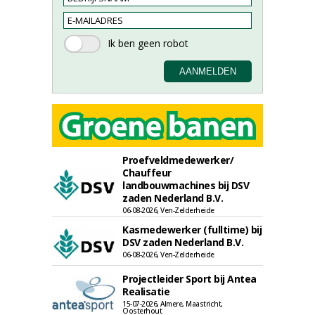
Proefveldmedewerker/
Chauffeur
landbouwmachines bij DSV
zaden Nederland B.V.
06-08-2026, Ven-Zelderheide
Kasmedewerker (fulltime) bij
DSV zaden Nederland B.V.
06-08-2026, Ven-Zelderheide
Projectleider Sport bij Antea
Realisatie
15-07-2026, Almere, Maastricht,
Oosterhout