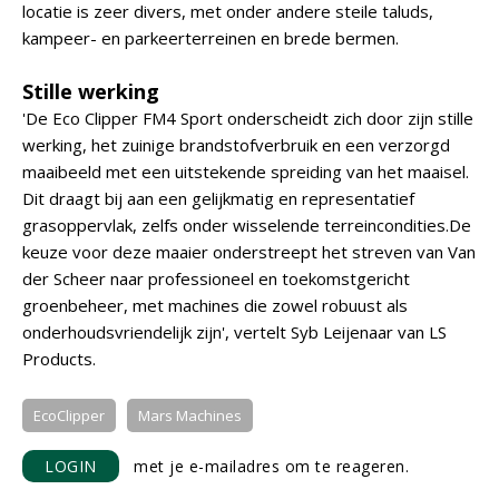
locatie is zeer divers, met onder andere steile taluds,
kampeer- en parkeerterreinen en brede bermen.
Stille werking
'De Eco Clipper FM4 Sport onderscheidt zich door zijn stille
werking, het zuinige brandstofverbruik en een verzorgd
maaibeeld met een uitstekende spreiding van het maaisel.
Dit draagt bij aan een gelijkmatig en representatief
grasoppervlak, zelfs onder wisselende terreincondities.De
keuze voor deze maaier onderstreept het streven van Van
der Scheer naar professioneel en toekomstgericht
groenbeheer, met machines die zowel robuust als
onderhoudsvriendelijk zijn', vertelt Syb Leijenaar van LS
Products.
EcoClipper
Mars Machines
LOGIN
met je e-mailadres om te reageren.