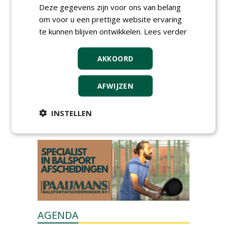
Deze gegevens zijn voor ons van belang
om voor u een prettige website ervaring
te kunnen blijven ontwikkelen.
Lees verder
AKKOORD
GREEN OUTLET
AFWIJZEN
Iedereen kan gratis kleine advertenties
plaatsen via zijn eigen account.
INSTELLEN
Plaats een gratis advertentie
AGENDA