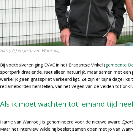
Harry (r) en Jo (l) van Wanrooij
Bij voetbalvereniging EVVC in het Brabantse Vinkel (
gemeente De
sportpark draaiende. Niet alleen natuurlijk, maar samen met een 
werkelijk geen grasspriet verkeerd ligt. Ze zijn er bijna dagelijks
reclameborden herstellen, van het vegen van de velden tot onkr
Als ik moet wachten tot iemand tijd heeft,
Harrie van Wanrooij is genomineerd voor de nieuwe award
Sport
Maar het interview wilde hij beslist samen doen met Jo van Wanr