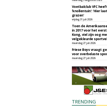
maandag 3 augustus 2026
Voetbalclub VFC heef
‘knollentuin’: ‘Hier l
grazen’
vrijdag 31 juli 2026
Toen de Amerikaanse 
in 2017 voor het eers
Kong, viel zijn oog m
velgekleurde sportve
maandag 27 juli 2026
Friese Boys vraagt g
voor overbelaste spo
maandag 27 juli 2026
TRENDING