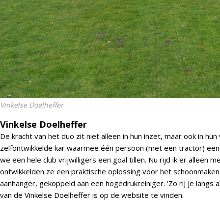
Vinkelse Doelheffer
Vinkelse Doelheffer
De kracht van het duo zit niet alleen in hun inzet, maar ook in hun
zelfontwikkelde kar waarmee één persoon (met een tractor) een
we een hele club vrijwilligers een goal tillen. Nu rijd ik er allee
ontwikkelden ze een praktische oplossing voor het schoonmake
aanhanger, gekoppeld aan een hogedrukreiniger. 'Zo rij je langs a
van de Vinkelse Doelheffer is op de website te vinden.