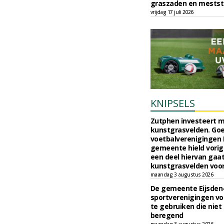
graszaden en meststo
vrijdag 17 juli 2026
KNIPSELS
Zutphen investeert mi
kunstgrasvelden. Goe
voetbalverenigingen 
gemeente hield vorig 
een deel hiervan gaa
kunstgrasvelden voor
maandag 3 augustus 2026
De gemeente Eijsden
sportverenigingen vo
te gebruiken die nie
beregend