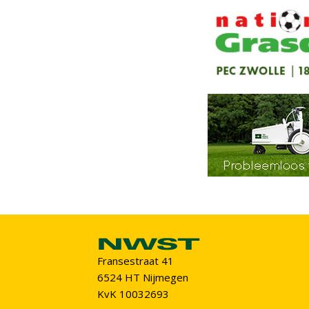
Fransestraat 41
6524 HT Nijmegen
KvK 10032693