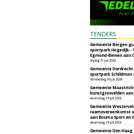
TENDERS
Gemeente Bergen gun
sportpark Hogedijk -
Egmond-Binnen aan C
vrijdag 31 juli 2026
Gemeente Dordrecht 
sportpark Schildman 
donderdag 30 juli 2026
Gemeente Maastricht
kunstgrasvelden aan F
woensdag 29 juli 2026
Gemeente Westervel
raamovereenkomst o
aan Bouma Sport en 
woensdag 29 juli 2026
Gemeente Den Haag g