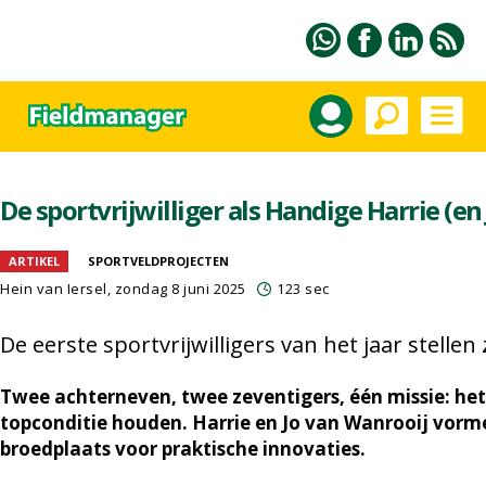
De sportvrijwilliger als Handige Harrie (en 
ARTIKEL
SPORTVELDPROJECTEN
Hein van Iersel
, zondag 8 juni 2025
123 sec
De eerste sportvrijwilligers van het jaar stellen
Twee achterneven, twee zeventigers, één missie: het
topconditie houden. Harrie en Jo van Wanrooij vormen 
broedplaats voor praktische innovaties.