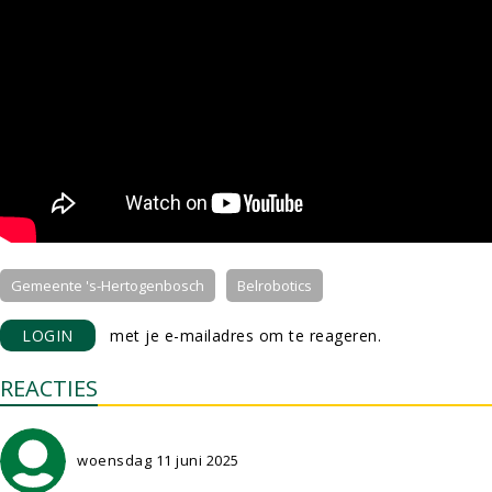
Gemeente 's-Hertogenbosch
Belrobotics
LOGIN
met je e-mailadres om te reageren.
REACTIES
woensdag 11 juni 2025