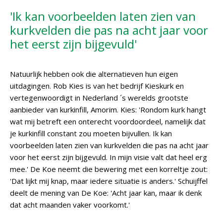
'Ik kan voorbeelden laten zien van
kurkvelden die pas na acht jaar voor
het eerst zijn bijgevuld'
Natuurlijk hebben ook die alternatieven hun eigen
uitdagingen. Rob Kies is van het bedrijf Kieskurk en
vertegenwoordigt in Nederland ´s werelds grootste
aanbieder van kurkinfill, Amorim. Kies: 'Rondom kurk hangt
wat mij betreft een onterecht voordoordeel, namelijk dat
je kurkinfill constant zou moeten bijvullen. Ik kan
voorbeelden laten zien van kurkvelden die pas na acht jaar
voor het eerst zijn bijgevuld. In mijn visie valt dat heel erg
mee.' De Koe neemt die bewering met een korreltje zout:
'Dat lijkt mij knap, maar iedere situatie is anders.' Schuijffel
deelt de mening van De Koe: 'Acht jaar kan, maar ik denk
dat acht maanden vaker voorkomt.'