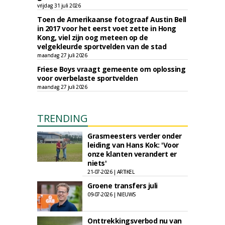
vrijdag 31 juli 2026
Toen de Amerikaanse fotograaf Austin Bell
in 2017 voor het eerst voet zette in Hong
Kong, viel zijn oog meteen op de
velgekleurde sportvelden van de stad
maandag 27 juli 2026
Friese Boys vraagt gemeente om oplossing
voor overbelaste sportvelden
maandag 27 juli 2026
TRENDING
Grasmeesters verder onder
leiding van Hans Kok: 'Voor
onze klanten verandert er
niets'
21-07-2026 | ARTIKEL
Groene transfers juli
09-07-2026 | NIEUWS
Onttrekkingsverbod nu van