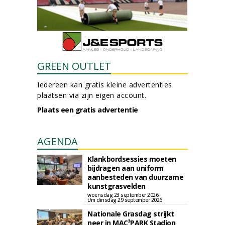
GREEN OUTLET
Iedereen kan gratis kleine advertenties
plaatsen via zijn eigen account.
Plaats een gratis advertentie
AGENDA
Klankbordsessies moeten
bijdragen aan uniform
aanbesteden van duurzame
kunstgrasvelden
woensdag 23 september 2026
t/m dinsdag 29 september 2026
Nationale Grasdag strijkt
neer in MAC³PARK Stadion