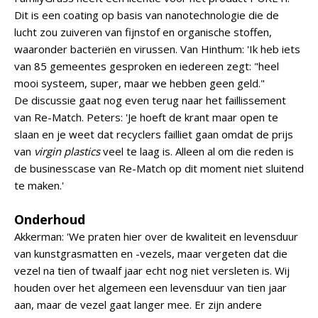
Dit is een coating op basis van nanotechnologie die de
lucht zou zuiveren van fijnstof en organische stoffen,
waaronder bacteriën en virussen. Van Hinthum: 'Ik heb iets
van 85 gemeentes gesproken en iedereen zegt: "heel
mooi systeem, super, maar we hebben geen geld."
De discussie gaat nog even terug naar het faillissement
van Re-Match. Peters: 'Je hoeft de krant maar open te
slaan en je weet dat recyclers failliet gaan omdat de prijs
van
virgin plastics
veel te laag is. Alleen al om die reden is
de businesscase van Re-Match op dit moment niet sluitend
te maken.'
Onderhoud
Akkerman: 'We praten hier over de kwaliteit en levensduur
van kunstgrasmatten en -vezels, maar vergeten dat die
vezel na tien of twaalf jaar echt nog niet versleten is. Wij
houden over het algemeen een levensduur van tien jaar
aan, maar de vezel gaat langer mee. Er zijn andere