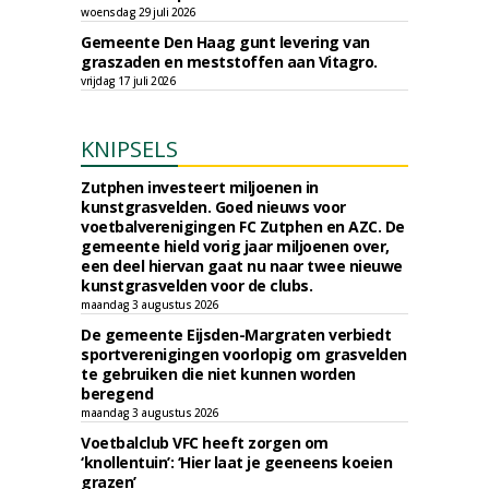
woensdag 29 juli 2026
Gemeente Den Haag gunt levering van
graszaden en meststoffen aan Vitagro.
vrijdag 17 juli 2026
KNIPSELS
Zutphen investeert miljoenen in
kunstgrasvelden. Goed nieuws voor
voetbalverenigingen FC Zutphen en AZC. De
gemeente hield vorig jaar miljoenen over,
een deel hiervan gaat nu naar twee nieuwe
kunstgrasvelden voor de clubs.
maandag 3 augustus 2026
De gemeente Eijsden-Margraten verbiedt
sportverenigingen voorlopig om grasvelden
te gebruiken die niet kunnen worden
beregend
maandag 3 augustus 2026
Voetbalclub VFC heeft zorgen om
‘knollentuin’: ‘Hier laat je geeneens koeien
grazen’