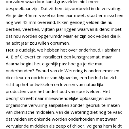
oorzaken waardoor kunstgrasvelden niet meer
bespeelbaar zijn. Dat zit hem bijvoorbeeld in de vervuiling.
Als je die 45mm-vezel na tien jaar meet, staat er misschien
nog wel 42 mm overeind. Ik ken genoeg velden die nu
dertien, veertien, vijftien jaar liggen waarvan ik denk: moet
dat nou worden opgeruimd? Maar er zijn ook velden die ik
na acht jaar zou willen opruimen.'
Het is duidelijk, we hebben het over onderhoud. Fabrikant
A, B of C levert en installeert een kunstgrasmat, maar
daarna begint het eigenlijk pas: hoe ga je die mat
onderhouden? Ewoud van de Wetering is ondernemer en
directeur en oprichter van Algavelan, een bedrijf dat zich
richt op het ontwikkelen en leveren van natuurlijke
producten voor het onderhoud van sportvelden. Het
bedrijf streeft naar milieuvriendelijke oplossingen die
organische vervuiling aanpakken zonder gebruik te maken
van chemische middelen. Van de Wetering ziet nog te vaak
dat velden uit onkunde worden onderhouden met zwaar
vervuilende middelen als zeep of chloor. Volgens hem leidt