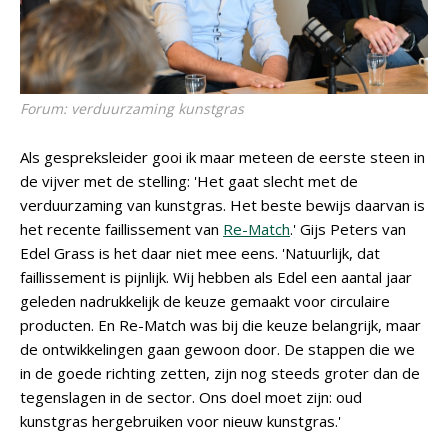
Forum: verduurzaming kunstgras
Als gespreksleider gooi ik maar meteen de eerste steen in
de vijver met de stelling: 'Het gaat slecht met de
verduurzaming van kunstgras. Het beste bewijs daarvan is
het recente faillissement van
Re-Match
.' Gijs Peters van
Edel Grass is het daar niet mee eens. 'Natuurlijk, dat
faillissement is pijnlijk. Wij hebben als Edel een aantal jaar
geleden nadrukkelijk de keuze gemaakt voor circulaire
producten. En Re-Match was bij die keuze belangrijk, maar
de ontwikkelingen gaan gewoon door. De stappen die we
in de goede richting zetten, zijn nog steeds groter dan de
tegenslagen in de sector. Ons doel moet zijn: oud
kunstgras hergebruiken voor nieuw kunstgras.'