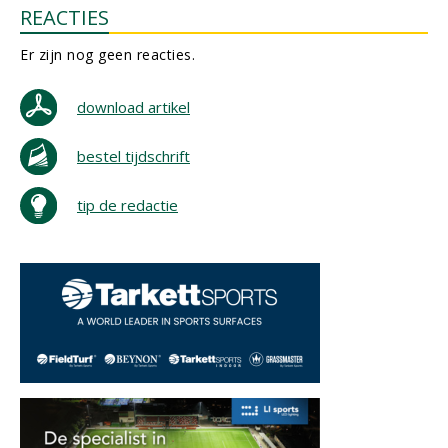
REACTIES
Er zijn nog geen reacties.
download artikel
bestel tijdschrift
tip de redactie