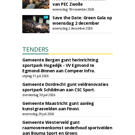
van PEC Zwolle
woensdag 18 november 2026
Save the Date: Green Gala op
woensdag 2 december
woensdag 2 december 2026
TENDERS
Gemeente Bergen gunt herinrichting
sportpark Hogedijk - VV Egmond te
Egmond-Binnen aan Compeer Infra.
vrijdag 31 juli 2026
Gemeente Dordrecht gunt veldrenovaties
sportpark Schildman aan CSC Sport.
donderdag 30 juli 2026
Gemeente Maastricht gunt aanleg
kunstgrasvelden aan Finovi.
woensdag 29 juli 2026
Gemeente Westerveld gunt
raamovereenkomst onderhoud sportvelden
aan Bouma Sport en Groen.