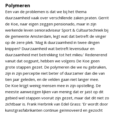
Polymeren
Een van de problemen is dat we bij het thema
duurzaamheid vaak over verschillende zaken praten. Gerrit
de Koe, naar eigen zeggen pensionado, maar in zijn
werkende leven senioradviseur Sport & Cultuurtechniek bij
de gemeente Amsterdam, legt wat dat betreft de vinger
op de zere plek. 'Mag ik duurzaamheid in twee dingen
knippen? Duurzaamheid wat betreft levensduur en
duurzaamheid met betrekking tot het milieu.' Redenerend
vanuit dat oogpunt, hebben we volgens De Koe geen
grote stappen gezet. De polymeren die we nu gebruiken,
zijn in zijn perceptie niet beter of duurzamer dan die van
tien jaar geleden, en de velden gaan niet langer mee.
De Koe krijgt weinig mensen mee in zijn opstelling. De
meeste aanwezigen lijken van mening dat er juist op dit
gebied wel stappen vooruit zijn gezet, maar dat dit niet zo
zichtbaar is. Frank Herbrink van Edel Grass: 'Er wordt door
kunstgrasfabrikanten continue geïnnoveerd en gezocht