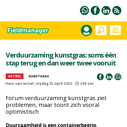
Verduurzaming kunstgras: soms één
stap terug en dan weer twee vooruit
ARTIKEL
KUNSTGRAS
Hein van Iersel
, vrijdag 25 april 2025
336 sec
Forum verduurzaming kunstgras ziet
problemen, maar toont zich vooral
optimistisch
Duurzaamheid is een containerbegrip,