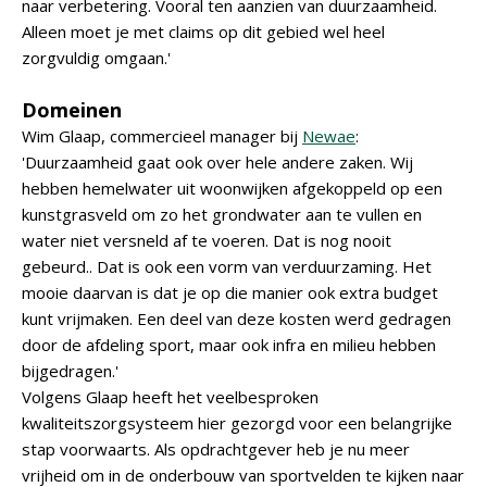
naar verbetering. Vooral ten aanzien van duurzaamheid.
Alleen moet je met claims op dit gebied wel heel
zorgvuldig omgaan.'
Domeinen
Wim Glaap, commercieel manager bij
Newae
:
'Duurzaamheid gaat ook over hele andere zaken. Wij
hebben hemelwater uit woonwijken afgekoppeld op een
kunstgrasveld om zo het grondwater aan te vullen en
water niet versneld af te voeren. Dat is nog nooit
gebeurd.. Dat is ook een vorm van verduurzaming. Het
mooie daarvan is dat je op die manier ook extra budget
kunt vrijmaken. Een deel van deze kosten werd gedragen
door de afdeling sport, maar ook infra en milieu hebben
bijgedragen.'
Volgens Glaap heeft het veelbesproken
kwaliteitszorgsysteem hier gezorgd voor een belangrijke
stap voorwaarts. Als opdrachtgever heb je nu meer
vrijheid om in de onderbouw van sportvelden te kijken naar