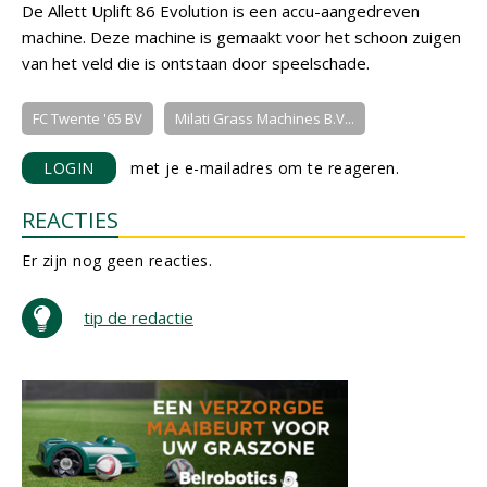
De Allett Uplift 86 Evolution is een accu-aangedreven
machine. Deze machine is gemaakt voor het schoon zuigen
van het veld die is ontstaan door speelschade.
FC Twente '65 BV
Milati Grass Machines B.V...
LOGIN
met je e-mailadres om te reageren.
REACTIES
Er zijn nog geen reacties.
tip de redactie