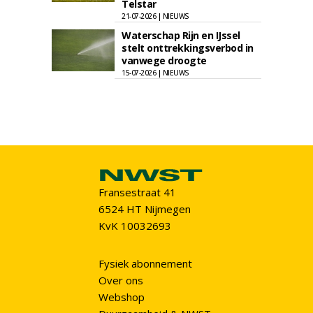
Telstar
21-07-2026 | NIEUWS
Waterschap Rijn en IJssel
stelt onttrekkingsverbod in
vanwege droogte
15-07-2026 | NIEUWS
Fransestraat 41
6524 HT Nijmegen
KvK 10032693
Fysiek abonnement
Over ons
Webshop