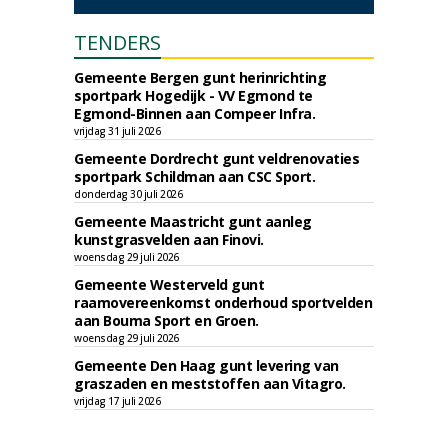
TENDERS
Gemeente Bergen gunt herinrichting
sportpark Hogedijk - VV Egmond te
Egmond-Binnen aan Compeer Infra.
vrijdag 31 juli 2026
Gemeente Dordrecht gunt veldrenovaties
sportpark Schildman aan CSC Sport.
donderdag 30 juli 2026
Gemeente Maastricht gunt aanleg
kunstgrasvelden aan Finovi.
woensdag 29 juli 2026
Gemeente Westerveld gunt
raamovereenkomst onderhoud sportvelden
aan Bouma Sport en Groen.
woensdag 29 juli 2026
Gemeente Den Haag gunt levering van
graszaden en meststoffen aan Vitagro.
vrijdag 17 juli 2026