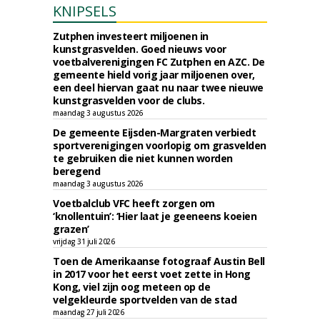
KNIPSELS
Zutphen investeert miljoenen in
kunstgrasvelden. Goed nieuws voor
voetbalverenigingen FC Zutphen en AZC. De
gemeente hield vorig jaar miljoenen over,
een deel hiervan gaat nu naar twee nieuwe
kunstgrasvelden voor de clubs.
maandag 3 augustus 2026
De gemeente Eijsden-Margraten verbiedt
sportverenigingen voorlopig om grasvelden
te gebruiken die niet kunnen worden
beregend
maandag 3 augustus 2026
Voetbalclub VFC heeft zorgen om
‘knollentuin’: ‘Hier laat je geeneens koeien
grazen’
vrijdag 31 juli 2026
Toen de Amerikaanse fotograaf Austin Bell
in 2017 voor het eerst voet zette in Hong
Kong, viel zijn oog meteen op de
velgekleurde sportvelden van de stad
maandag 27 juli 2026