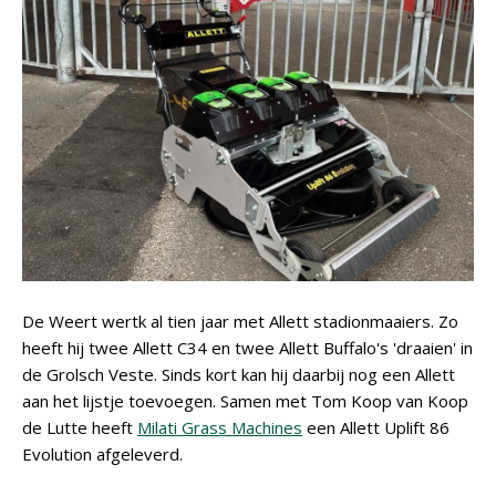
De Weert wertk al tien jaar met Allett stadionmaaiers. Zo
heeft hij twee Allett C34 en twee Allett Buffalo's 'draaien' in
de Grolsch Veste. Sinds kort kan hij daarbij nog een Allett
aan het lijstje toevoegen. Samen met Tom Koop van Koop
de Lutte heeft
Milati Grass Machines
een Allett Uplift 86
Evolution afgeleverd.