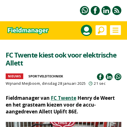
FC Twente kiest ook voor elektrische
Allett
NIEUWS
SPORTVELDTECHNIEK
Wijnand Meijboom
, dinsdag 28 januari 2025
21 sec
Fieldmanager van
FC Twente
Henry de Weert
en het grasteam kiezen voor de accu-
aangedreven Allett Uplift 86E.