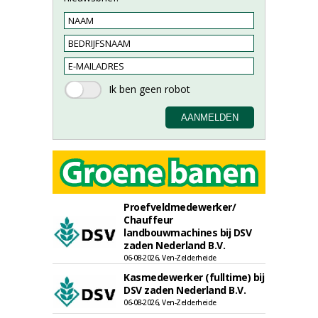
Proefveldmedewerker/
Chauffeur
landbouwmachines bij DSV
zaden Nederland B.V.
06-08-2026, Ven-Zelderheide
Kasmedewerker (fulltime) bij
DSV zaden Nederland B.V.
06-08-2026, Ven-Zelderheide