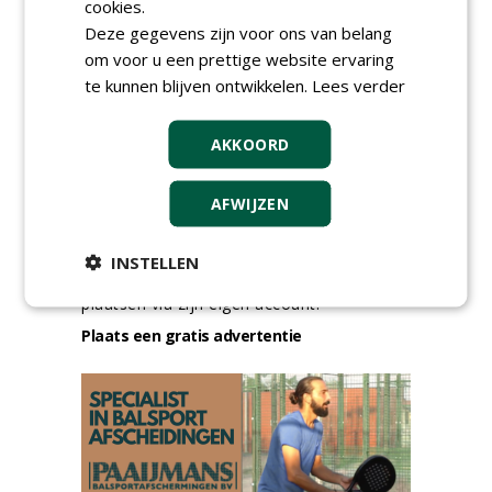
cookies.
Deze gegevens zijn voor ons van belang
meer Groene Banen
om voor u een prettige website ervaring
te kunnen blijven ontwikkelen.
Lees verder
AKKOORD
AFWIJZEN
GREEN OUTLET
INSTELLEN
Iedereen kan gratis kleine advertenties
plaatsen via zijn eigen account.
Plaats een gratis advertentie