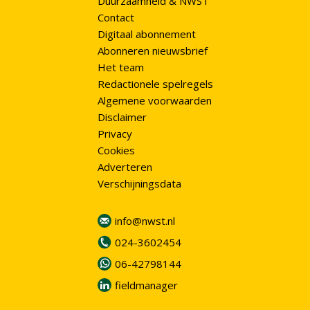
Duurzaamheid & NWST
Contact
Digitaal abonnement
Abonneren nieuwsbrief
Het team
Redactionele spelregels
Algemene voorwaarden
Disclaimer
Privacy
Cookies
Adverteren
Verschijningsdata
info@nwst.nl
024-3602454
06-42798144
fieldmanager