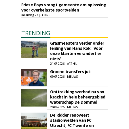
Friese Boys vraagt gemeente om oplossing
voor overbelaste sportvelden
maandag 27 juli 2026
TRENDING
Grasmeesters verder onder
leiding van Hans Kok: 'Voor
onze klanten verandert er
niets'
21-07-2026 | ARTIKEL
Groene transfers juli
09-07-2026 | NIEUWS
Onttrekkingsverbod nu van
kracht in hele beheergebied
waterschap De Dommel
20-07-2026 | NIEUWS
De Ridder renoveert
stadionvelden van FC
Utrecht, FC Twente en