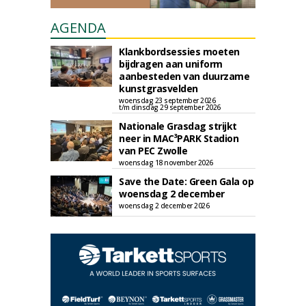
AGENDA
Klankbordsessies moeten
bijdragen aan uniform
aanbesteden van duurzame
kunstgrasvelden
woensdag 23 september 2026
t/m dinsdag 29 september 2026
Nationale Grasdag strijkt
neer in MAC³PARK Stadion
van PEC Zwolle
woensdag 18 november 2026
Save the Date: Green Gala op
woensdag 2 december
woensdag 2 december 2026