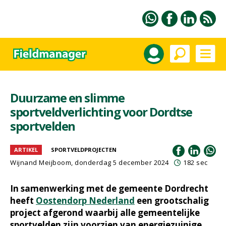
Duurzame en slimme
sportveldverlichting voor Dordtse
sportvelden
ARTIKEL
SPORTVELDPROJECTEN
Wijnand Meijboom
, donderdag 5 december 2024
182 sec
In samenwerking met de gemeente Dordrecht
heeft
Oostendorp Nederland
een grootschalig
project afgerond waarbij alle gemeentelijke
sportvelden zijn voorzien van energiezuinige