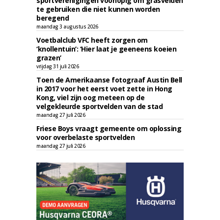
sportverenigingen voorlopig om grasvelden
te gebruiken die niet kunnen worden
beregend
maandag 3 augustus 2026
Voetbalclub VFC heeft zorgen om
‘knollentuin’: ‘Hier laat je geeneens koeien
grazen’
vrijdag 31 juli 2026
Toen de Amerikaanse fotograaf Austin Bell
in 2017 voor het eerst voet zette in Hong
Kong, viel zijn oog meteen op de
velgekleurde sportvelden van de stad
maandag 27 juli 2026
Friese Boys vraagt gemeente om oplossing
voor overbelaste sportvelden
maandag 27 juli 2026