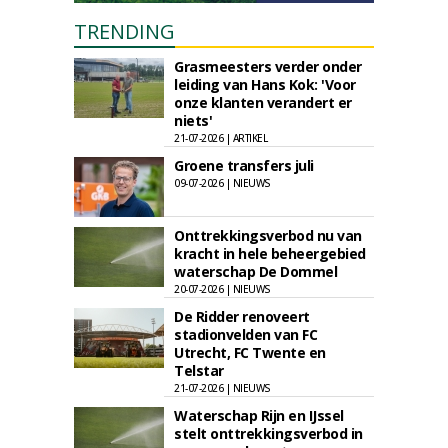
TRENDING
Grasmeesters verder onder
leiding van Hans Kok: 'Voor
onze klanten verandert er
niets'
21-07-2026 | ARTIKEL
Groene transfers juli
09-07-2026 | NIEUWS
Onttrekkingsverbod nu van
kracht in hele beheergebied
waterschap De Dommel
20-07-2026 | NIEUWS
De Ridder renoveert
stadionvelden van FC
Utrecht, FC Twente en
Telstar
21-07-2026 | NIEUWS
Waterschap Rijn en IJssel
stelt onttrekkingsverbod in