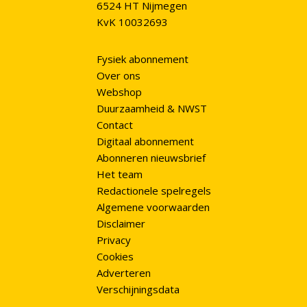
6524 HT Nijmegen
KvK 10032693
Fysiek abonnement
Over ons
Webshop
Duurzaamheid & NWST
Contact
Digitaal abonnement
Abonneren nieuwsbrief
Het team
Redactionele spelregels
Algemene voorwaarden
Disclaimer
Privacy
Cookies
Adverteren
Verschijningsdata