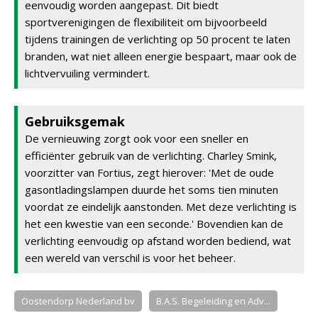
eenvoudig worden aangepast. Dit biedt
sportverenigingen de flexibiliteit om bijvoorbeeld
tijdens trainingen de verlichting op 50 procent te laten
branden, wat niet alleen energie bespaart, maar ook de
lichtvervuiling vermindert.
Gebruiksgemak
De vernieuwing zorgt ook voor een sneller en
efficiënter gebruik van de verlichting. Charley Smink,
voorzitter van Fortius, zegt hierover: 'Met de oude
gasontladingslampen duurde het soms tien minuten
voordat ze eindelijk aanstonden. Met deze verlichting is
het een kwestie van een seconde.' Bovendien kan de
verlichting eenvoudig op afstand worden bediend, wat
een wereld van verschil is voor het beheer.
Oostendorp Nederland bv
B.A.S. Begeleiding en Adv...