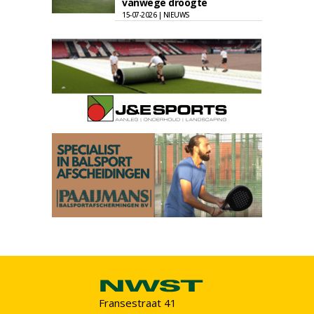
vanwege droogte
15-07-2026 | NIEUWS
Fransestraat 41