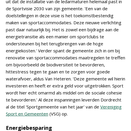
uit dat de installatie van de ledarmaturen helemaal past in
de Sportvisie 2030 van zijn gemeente. 'Een van de
doelstellingen in deze visie is het toekomstbestendig
maken van sportaccommodaties. Deze nieuwe verlichting
past daar natuurlijk bij. Het is zowel een bijdrage aan de
energietransitie als een manier om sportclubs te
ondersteunen bij het terugbrengen van de hoge
energiekosten.' Verder spant de gemeente zich in om bij
renovatie van sportaccommodaties maatregelen te treffen
om bijvoorbeeld de biodiversiteit te bevorderen,
hittestress tegen te gaan en te zorgen voor goede
waterafvoer, aldus Van Heteren. 'Deze gemeente wil hierin
investeren en heeft er extra geld voor uitgetrokken. Sport
wordt hier echt omarmd als middel om de sociale cohesie
te bevorderen.' Al deze inspanningen leverden Dordrecht
al de titel 'Sportgemeente van het jaar' van de
Vereniging
Sport en Gemeenten
(VSG) op.
Energiebesparing