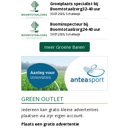
Groeiplaats specialist bij
Boomtotaalzorg32-40 uur
30-07-2026, Schalkwijk
Boominspecteur bij
Boomtotaalzorg24-40 uur
30-07-2026, Schalkwijk
meer Groene Banen
GREEN OUTLET
Iedereen kan gratis kleine advertenties
plaatsen via zijn eigen account.
Plaats een gratis advertentie