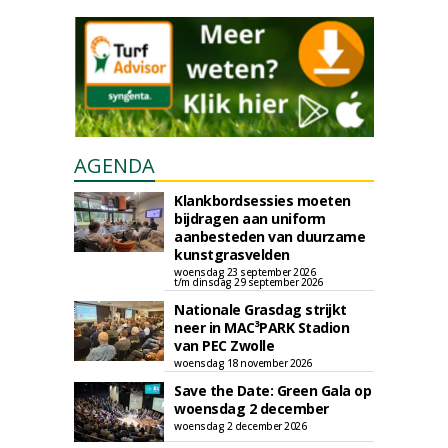
AGENDA
Klankbordsessies moeten
bijdragen aan uniform
aanbesteden van duurzame
kunstgrasvelden
woensdag 23 september 2026
t/m dinsdag 29 september 2026
Nationale Grasdag strijkt
neer in MAC³PARK Stadion
van PEC Zwolle
woensdag 18 november 2026
Save the Date: Green Gala op
woensdag 2 december
woensdag 2 december 2026