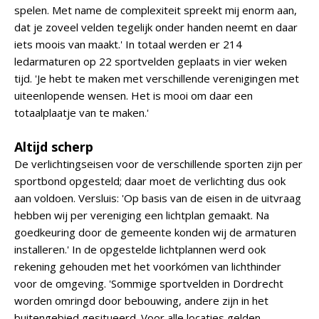
spelen. Met name de complexiteit spreekt mij enorm aan,
dat je zoveel velden tegelijk onder handen neemt en daar
iets moois van maakt.' In totaal werden er 214
ledarmaturen op 22 sportvelden geplaats in vier weken
tijd. 'Je hebt te maken met verschillende verenigingen met
uiteenlopende wensen. Het is mooi om daar een
totaalplaatje van te maken.'
Altijd scherp
De verlichtingseisen voor de verschillende sporten zijn per
sportbond opgesteld; daar moet de verlichting dus ook
aan voldoen. Versluis: 'Op basis van de eisen in de uitvraag
hebben wij per vereniging een lichtplan gemaakt. Na
goedkeuring door de gemeente konden wij de armaturen
installeren.' In de opgestelde lichtplannen werd ook
rekening gehouden met het voorkómen van lichthinder
voor de omgeving. 'Sommige sportvelden in Dordrecht
worden omringd door bebouwing, andere zijn in het
buitengebied gesitueerd. Voor alle locaties gelden