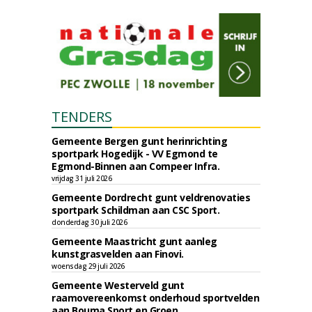
TENDERS
Gemeente Bergen gunt herinrichting
sportpark Hogedijk - VV Egmond te
Egmond-Binnen aan Compeer Infra.
vrijdag 31 juli 2026
Gemeente Dordrecht gunt veldrenovaties
sportpark Schildman aan CSC Sport.
donderdag 30 juli 2026
Gemeente Maastricht gunt aanleg
kunstgrasvelden aan Finovi.
woensdag 29 juli 2026
Gemeente Westerveld gunt
raamovereenkomst onderhoud sportvelden
aan Bouma Sport en Groen.