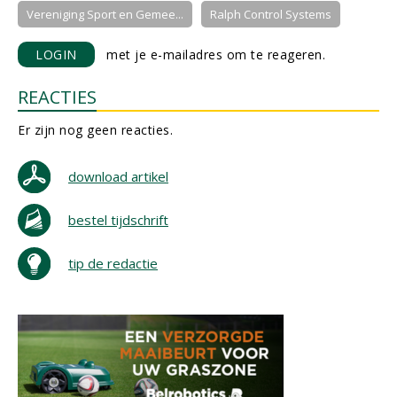
Vereniging Sport en Gemee...
Ralph Control Systems
LOGIN
met je e-mailadres om te reageren.
REACTIES
Er zijn nog geen reacties.
download artikel
bestel tijdschrift
tip de redactie