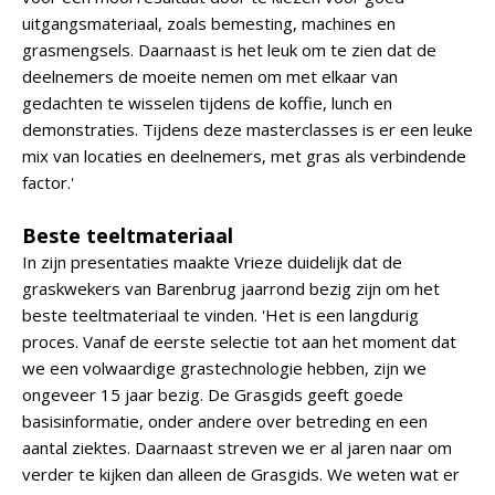
uitgangsmateriaal, zoals bemesting, machines en
grasmengsels. Daarnaast is het leuk om te zien dat de
deelnemers de moeite nemen om met elkaar van
gedachten te wisselen tijdens de koffie, lunch en
demonstraties. Tijdens deze masterclasses is er een leuke
mix van locaties en deelnemers, met gras als verbindende
factor.'
Beste teeltmateriaal
In zijn presentaties maakte Vrieze duidelijk dat de
graskwekers van Barenbrug jaarrond bezig zijn om het
beste teeltmateriaal te vinden. 'Het is een langdurig
proces. Vanaf de eerste selectie tot aan het moment dat
we een volwaardige grastechnologie hebben, zijn we
ongeveer 15 jaar bezig. De Grasgids geeft goede
basisinformatie, onder andere over betreding en een
aantal ziektes. Daarnaast streven we er al jaren naar om
verder te kijken dan alleen de Grasgids. We weten wat er