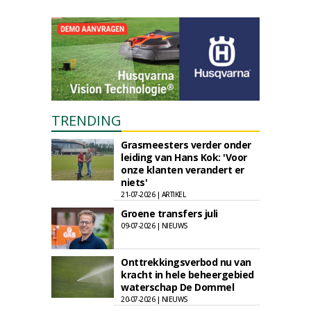
TRENDING
Grasmeesters verder onder
leiding van Hans Kok: 'Voor
onze klanten verandert er
niets'
21-07-2026 | ARTIKEL
Groene transfers juli
09-07-2026 | NIEUWS
Onttrekkingsverbod nu van
kracht in hele beheergebied
waterschap De Dommel
20-07-2026 | NIEUWS