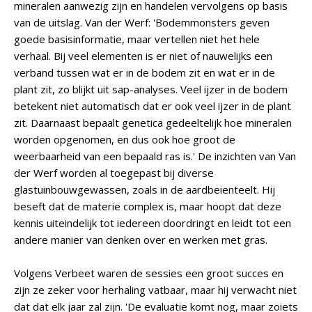
mineralen aanwezig zijn en handelen vervolgens op basis
van de uitslag. Van der Werf: 'Bodemmonsters geven
goede basisinformatie, maar vertellen niet het hele
verhaal. Bij veel elementen is er niet of nauwelijks een
verband tussen wat er in de bodem zit en wat er in de
plant zit, zo blijkt uit sap-analyses. Veel ijzer in de bodem
betekent niet automatisch dat er ook veel ijzer in de plant
zit. Daarnaast bepaalt genetica gedeeltelijk hoe mineralen
worden opgenomen, en dus ook hoe groot de
weerbaarheid van een bepaald ras is.' De inzichten van Van
der Werf worden al toegepast bij diverse
glastuinbouwgewassen, zoals in de aardbeienteelt. Hij
beseft dat de materie complex is, maar hoopt dat deze
kennis uiteindelijk tot iedereen doordringt en leidt tot een
andere manier van denken over en werken met gras.
Volgens Verbeet waren de sessies een groot succes en
zijn ze zeker voor herhaling vatbaar, maar hij verwacht niet
dat dat elk jaar zal zijn. 'De evaluatie komt nog, maar zoiets