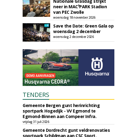
Nationale Grasdag strijkt
neer in MAC³PARK Stadion
van PEC Zwolle
woensdag 18 november 2026
Save the Date: Green Gala op
woensdag 2 december
woensdag 2 december 2026
TENDERS
Gemeente Bergen gunt herinrichting
sportpark Hogedijk - VV Egmond te
Egmond-Binnen aan Compeer Infra.
vrijdag 31 juli 2026
Gemeente Dordrecht gunt veldrenovaties
sportpark Schildman aan CSC Sport.