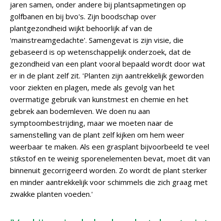
jaren samen, onder andere bij plantsapmetingen op
golfbanen en bij bvo's. Zijn boodschap over
plantgezondheid wijkt behoorlijk af van de
'mainstreamgedachte'. Samengevat is zijn visie, die
gebaseerd is op wetenschappelijk onderzoek, dat de
gezondheid van een plant vooral bepaald wordt door wat
er in de plant zelf zit. 'Planten zijn aantrekkelijk geworden
voor ziekten en plagen, mede als gevolg van het
overmatige gebruik van kunstmest en chemie en het
gebrek aan bodemleven. We doen nu aan
symptoombestrijding, maar we moeten naar de
samenstelling van de plant zelf kijken om hem weer
weerbaar te maken. Als een grasplant bijvoorbeeld te veel
stikstof en te weinig sporenelementen bevat, moet dit van
binnenuit gecorrigeerd worden. Zo wordt de plant sterker
en minder aantrekkelijk voor schimmels die zich graag met
zwakke planten voeden.'