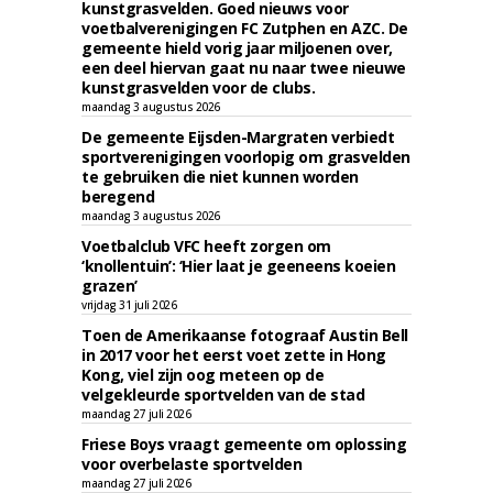
kunstgrasvelden. Goed nieuws voor
voetbalverenigingen FC Zutphen en AZC. De
gemeente hield vorig jaar miljoenen over,
een deel hiervan gaat nu naar twee nieuwe
kunstgrasvelden voor de clubs.
maandag 3 augustus 2026
De gemeente Eijsden-Margraten verbiedt
sportverenigingen voorlopig om grasvelden
te gebruiken die niet kunnen worden
beregend
maandag 3 augustus 2026
Voetbalclub VFC heeft zorgen om
‘knollentuin’: ‘Hier laat je geeneens koeien
grazen’
vrijdag 31 juli 2026
Toen de Amerikaanse fotograaf Austin Bell
in 2017 voor het eerst voet zette in Hong
Kong, viel zijn oog meteen op de
velgekleurde sportvelden van de stad
maandag 27 juli 2026
Friese Boys vraagt gemeente om oplossing
voor overbelaste sportvelden
maandag 27 juli 2026