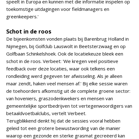
speelt in Europa en kunnen met die informatie inspelen op
toekomstige uitdagingen voor fieldmanagers en
greenkeepers.'
Schot in de roos
De bijeenkomsten vonden plaats bij Barenbrug Holland in
Nijmegen, bij Golfclub Lauswolt in Beetsterzwaag en op
Golfbaan Schinkelshoek. Ook de locatiekeuze bleek een
schot in de roos. Verbeet: 'We kregen veel positieve
feedback over deze locaties, waar ook telkens een
rondleiding werd gegeven ter afwisseling. Als je alleen
maar zendt, haken veel mensen af.' Bij elke sessie waren
de toehoorders afkomstig uit de complete groene sector:
van hoveniers, graszodenkwekers en mensen van
gemeentelijke sportbedrijven tot vertegenwoordigers van
betaaldvoetbalclubs, vertelt Verbeet.
Terugblikkend denkt hij dat de sessies vooral hebben
geleid tot een grotere bewustwording van de manier
waarop een gezonde en sterke grasmat gecreëerd kan