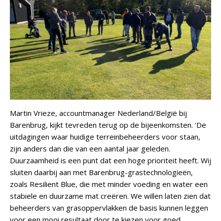
Martin Vrieze, accountmanager Nederland/België bij
Barenbrug, kijkt tevreden terug op de bijeenkomsten. 'De
uitdagingen waar huidige terreinbeheerders voor staan,
zijn anders dan die van een aantal jaar geleden.
Duurzaamheid is een punt dat een hoge prioriteit heeft. Wij
sluiten daarbij aan met Barenbrug-grastechnologieën,
zoals Resilient Blue, die met minder voeding en water een
stabiele en duurzame mat creëren. We willen laten zien dat
beheerders van grasoppervlakken de basis kunnen leggen
voor een mooi resultaat door te kiezen voor goed