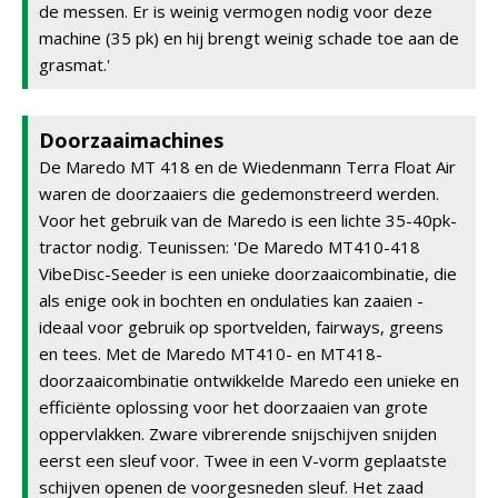
de messen. Er is weinig vermogen nodig voor deze
machine (35 pk) en hij brengt weinig schade toe aan de
grasmat.'
Doorzaaimachines
De Maredo MT 418 en de Wiedenmann Terra Float Air
waren de doorzaaiers die gedemonstreerd werden.
Voor het gebruik van de Maredo is een lichte 35-40pk-
tractor nodig. Teunissen: 'De Maredo MT410-418
VibeDisc-Seeder is een unieke doorzaaicombinatie, die
als enige ook in bochten en ondulaties kan zaaien -
ideaal voor gebruik op sportvelden, fairways, greens
en tees. Met de Maredo MT410- en MT418-
doorzaaicombinatie ontwikkelde Maredo een unieke en
efficiënte oplossing voor het doorzaaien van grote
oppervlakken. Zware vibrerende snijschijven snijden
eerst een sleuf voor. Twee in een V-vorm geplaatste
schijven openen de voorgesneden sleuf. Het zaad