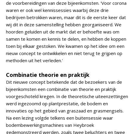
de voorbereidingen van deze bijeenkomsten. 'Voor corona
waren er ook wel kennissessies waarbij deze drie
bedrijven betrokken waren, maar dit is de eerste keer dat
wij dit in deze samenstelling hebben georganiseerd. We
hoorden geluiden uit de markt dat er behoefte was om
samen te komen en kennis te delen, en hebben de koppen
toen bij elkaar gestoken. We kwamen op het idee om een
nieuw concept te ontwikkelen en niet terug te grijpen op
methoden uit het verleden.'
Combinatie theorie en praktijk
Dit nieuwe concept betekende dat de bezoekers van de
bijeenkomsten een combinatie van theorie en praktijk
voorgeschoteld kregen. In de theoretische uiteenzettingen
werd ingezoomd op plantprestatie, de bodem en
innovaties op het gebied van graszaad en grasmengsels.
Na een lezing volgde telkens een buitensessie waar
bodembewerkingsmachines van Heybroek
gedemonstreerd werden, zoals twee beluchters en twee