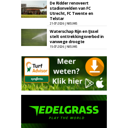
De Ridder renoveert
stadionvelden van FC
Utrecht, FC Twente en
Telstar
21-07-2026 | NIEUWS
Waterschap Rijn en IJssel
stelt onttrekkingsverbod in
vanwege droogte
15-07-2026 | NIEUWS