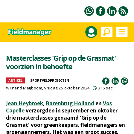
Masterclasses 'Grip op de Grasmat'
voorzien in behoefte
ARTIKEL
SPORTVELDPROJECTEN
Wijnand Meijboom
, vrijdag 25 oktober 2024
316 sec
Jean Heybroek
,
Barenbrug Holland
en
Vos
Capelle
verzorgden in september en oktober
drie masterclasses genaamd 'Grip op de
Grasmat' voor greenkeepers, fieldmanagers en
groenaannemers. Het was een groot succes.