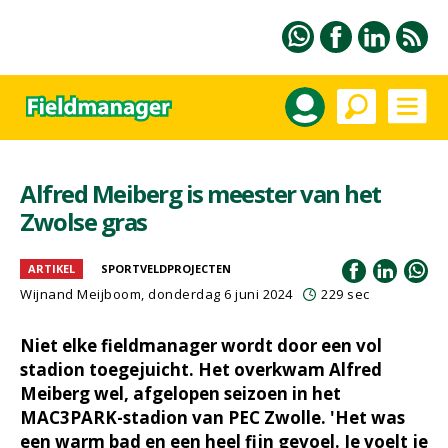
Alfred Meiberg is meester van het
Zwolse gras
ARTIKEL
SPORTVELDPROJECTEN
Wijnand Meijboom
, donderdag 6 juni 2024
229 sec
Niet elke fieldmanager wordt door een vol
stadion toegejuicht. Het overkwam Alfred
Meiberg wel, afgelopen seizoen in het
MAC3PARK-stadion van PEC Zwolle. 'Het was
een warm bad en een heel fijn gevoel. Je voelt je