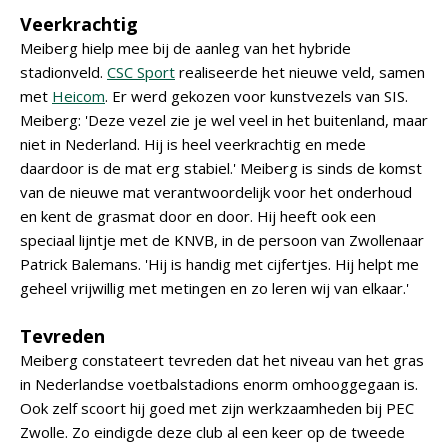
Veerkrachtig
Meiberg hielp mee bij de aanleg van het hybride
stadionveld.
CSC Sport
realiseerde het nieuwe veld, samen
met
Heicom
. Er werd gekozen voor kunstvezels van SIS.
Meiberg: 'Deze vezel zie je wel veel in het buitenland, maar
niet in Nederland. Hij is heel veerkrachtig en mede
daardoor is de mat erg stabiel.' Meiberg is sinds de komst
van de nieuwe mat verantwoordelijk voor het onderhoud
en kent de grasmat door en door. Hij heeft ook een
speciaal lijntje met de KNVB, in de persoon van Zwollenaar
Patrick Balemans. 'Hij is handig met cijfertjes. Hij helpt me
geheel vrijwillig met metingen en zo leren wij van elkaar.'
Tevreden
Meiberg constateert tevreden dat het niveau van het gras
in Nederlandse voetbalstadions enorm omhooggegaan is.
Ook zelf scoort hij goed met zijn werkzaamheden bij PEC
Zwolle. Zo eindigde deze club al een keer op de tweede