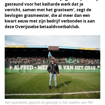
gesteund voor het keiharde werk dat je
verricht, samen met het grasteam', zegt de
bevlogen grasmeester, die al meer dan een
kwart eeuw met zijn bedrijf verbonden is aan
deze Overijsselse betaaldvoetbalclub.
Een spandoek, gejuich en gezang in het stadion van PEC