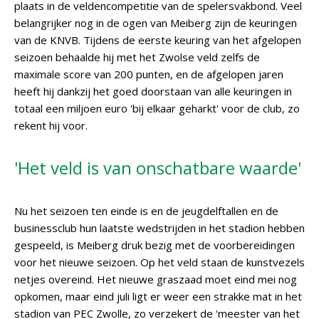
plaats in de veldencompetitie van de spelersvakbond. Veel
belangrijker nog in de ogen van Meiberg zijn de keuringen
van de KNVB. Tijdens de eerste keuring van het afgelopen
seizoen behaalde hij met het Zwolse veld zelfs de
maximale score van 200 punten, en de afgelopen jaren
heeft hij dankzij het goed doorstaan van alle keuringen in
totaal een miljoen euro 'bij elkaar geharkt' voor de club, zo
rekent hij voor.
'Het veld is van onschatbare waarde'
Nu het seizoen ten einde is en de jeugdelftallen en de
businessclub hun laatste wedstrijden in het stadion hebben
gespeeld, is Meiberg druk bezig met de voorbereidingen
voor het nieuwe seizoen. Op het veld staan de kunstvezels
netjes overeind. Het nieuwe graszaad moet eind mei nog
opkomen, maar eind juli ligt er weer een strakke mat in het
stadion van PEC Zwolle, zo verzekert de 'meester van het