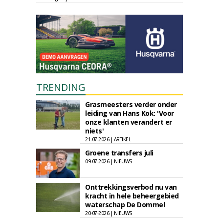
TRENDING
Grasmeesters verder onder
leiding van Hans Kok: 'Voor
onze klanten verandert er
niets'
21-07-2026 | ARTIKEL
Groene transfers juli
09-07-2026 | NIEUWS
Onttrekkingsverbod nu van
kracht in hele beheergebied
waterschap De Dommel
20-07-2026 | NIEUWS