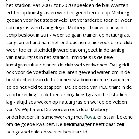
het stadion. Van 2007 tot 2020 speelden de blauwwitten
echter op kunstgras en werd er geen beroep op Meiberg
gedaan voor het stadionveld. Dit veranderde toen er weer
natuurgras werd aangelegd. Meiberg: 'Trainer John van 't
Schip besloot in 2017 weer te gaan trainen op natuurgras.
Langzamerhand nam het enthousiasme hiervoor bij de club
weer toe en uiteindelijk werd dat omgezet in de aanleg
van natuurgras in het stadion. Inmiddels is de hele
kunstgrascultuur binnen de club wel verdwenen. Dat geldt
ook voor de voetballers die jaren gewend waren om in de
beslotenheid van de betonnen stadionmuren te trainen en
zo op het veld te stappen.' De selectie van PEC traint in de
voorbereiding - ook toen er nog kunstgras in het stadion
lag - altijd zes weken op natuurgras en wel op de velden
van VV Wijthmen. Die worden ook door Meiberg
onderhouden, in samenwerking met
Rova
, en staan bekend
om de goede kwaliteit. De fieldmanager heeft daar zelf
ook gevoetbald en was er bestuurslid.