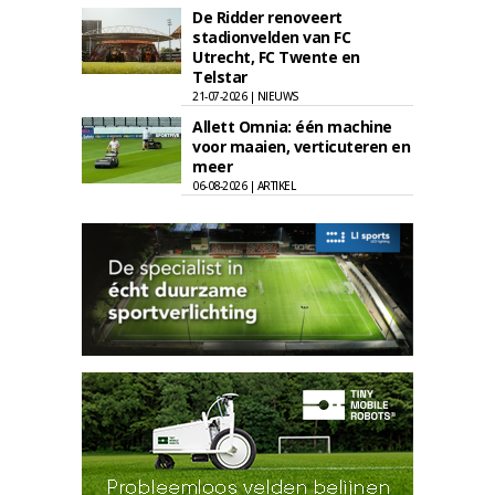
De Ridder renoveert
stadionvelden van FC
Utrecht, FC Twente en
Telstar
21-07-2026 | NIEUWS
Allett Omnia: één machine
voor maaien, verticuteren en
meer
06-08-2026 | ARTIKEL