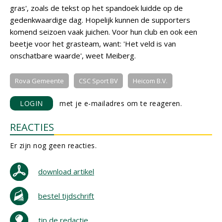
gras', zoals de tekst op het spandoek luidde op de
gedenkwaardige dag. Hopelijk kunnen de supporters
komend seizoen vaak juichen. Voor hun club en ook een
beetje voor het grasteam, want: 'Het veld is van
onschatbare waarde', weet Meiberg.
Rova Gemeente
CSC Sport BV
Heicom B.V.
LOGIN
met je e-mailadres om te reageren.
REACTIES
Er zijn nog geen reacties.
download artikel
bestel tijdschrift
tip de redactie