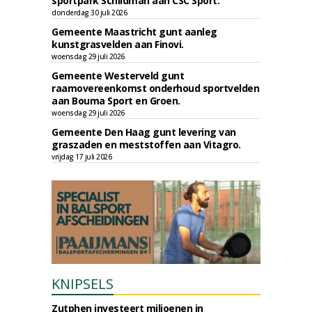
sportpark Schildman aan CSC Sport.
donderdag 30 juli 2026
Gemeente Maastricht gunt aanleg
kunstgrasvelden aan Finovi.
woensdag 29 juli 2026
Gemeente Westerveld gunt
raamovereenkomst onderhoud sportvelden
aan Bouma Sport en Groen.
woensdag 29 juli 2026
Gemeente Den Haag gunt levering van
graszaden en meststoffen aan Vitagro.
vrijdag 17 juli 2026
KNIPSELS
Zutphen investeert miljoenen in