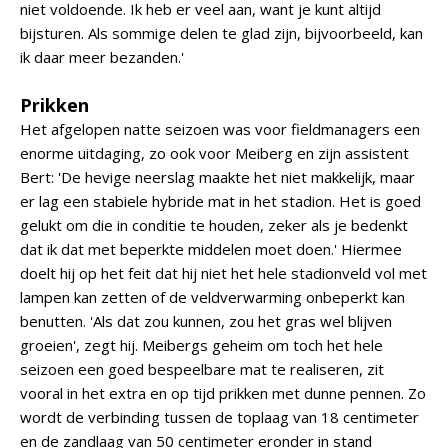
niet voldoende. Ik heb er veel aan, want je kunt altijd
bijsturen. Als sommige delen te glad zijn, bijvoorbeeld, kan
ik daar meer bezanden.'
Prikken
Het afgelopen natte seizoen was voor fieldmanagers een
enorme uitdaging, zo ook voor Meiberg en zijn assistent
Bert: 'De hevige neerslag maakte het niet makkelijk, maar
er lag een stabiele hybride mat in het stadion. Het is goed
gelukt om die in conditie te houden, zeker als je bedenkt
dat ik dat met beperkte middelen moet doen.' Hiermee
doelt hij op het feit dat hij niet het hele stadionveld vol met
lampen kan zetten of de veldverwarming onbeperkt kan
benutten. 'Als dat zou kunnen, zou het gras wel blijven
groeien', zegt hij. Meibergs geheim om toch het hele
seizoen een goed bespeelbare mat te realiseren, zit
vooral in het extra en op tijd prikken met dunne pennen. Zo
wordt de verbinding tussen de toplaag van 18 centimeter
en de zandlaag van 50 centimeter eronder in stand