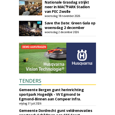
Nationale Grasdag strijkt
neer in MAC³PARK Stadion
van PEC Zwolle
woensdag 18 november 2026
Save the Date: Green Gala op
woensdag 2 december
woensdag 2 december 2026
TENDERS
Gemeente Bergen gunt herinrichting
sportpark Hogedijk - VV Egmond te
Egmond-Binnen aan Compeer Infra.
vrijdag 31 juli 2026
Gemeente Dordrecht gunt veldrenovaties