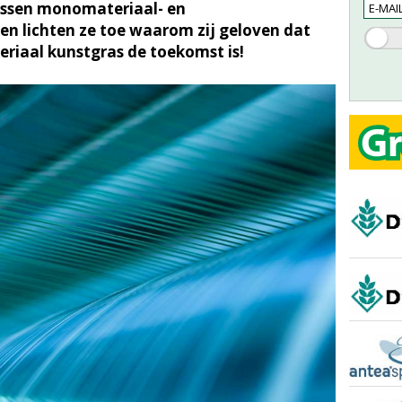
 tussen monomateriaal- en
en lichten ze toe waarom zij geloven dat
aal kunstgras de toekomst is!