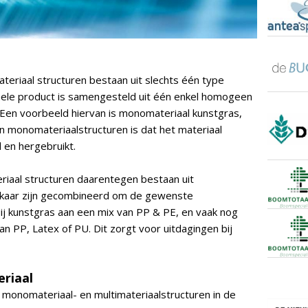
eriaal structuren bestaan uit slechts één type
ehele product is samengesteld uit één enkel homogeen
 Een voorbeeld hiervan is monomateriaal kunstgras,
 monomateriaalstructuren is dat het materiaal
 en hergebruikt.
eriaal structuren daarentegen bestaan uit
elkaar zijn gecombineerd om de gewenste
ij kunstgras aan een mix van PP & PE, en vaak nog
an PP, Latex of PU. Dit zorgt voor uitdagingen bij
riaal
n monomateriaal- en multimateriaalstructuren in de