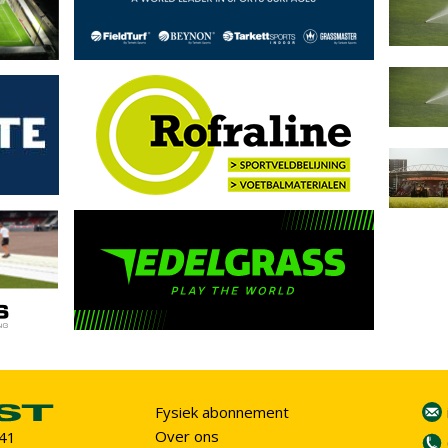
Fysiek abonnement
Over ons
 41