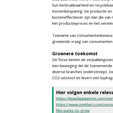
hun herbruikbaarheid en recycleba
Kostenbesparing: De productie en
kosteneffectiever zijn dan die va
het productieproces en het vermin
Toename van Consumentenbewustzi
groeiende vraag van consumenten n
Groenere toekomst
De focus binnen de verpakkingssec
een beweging die de toenemende n
diverse branches onderstreept. De
CO2-uitstoot en levert een bijdra
Hier volgen enkele releva
https://knaufappliances.com/mo
https://www.smithers.com/reso
film-packs-to-grow