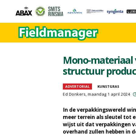
Mono-materiaal 
structuur produ
ADVERTORIAL
KUNSTGRAS
Ed Donkers, maandag 1 april 2024
In de verpakkingswereld wi
meer terrein als sleutel to
wijst uit dat verpakkingen 
overhand zullen hebben in de