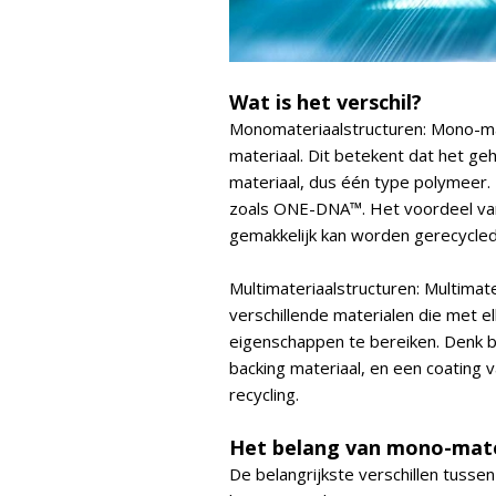
Wat is het verschil?
Monomateriaalstructuren: Mono-mat
materiaal. Dit betekent dat het g
materiaal, dus één type polymeer.
zoals ONE-DNA™. Het voordeel van
gemakkelijk kan worden gerecycled
Multimateriaalstructuren: Multimat
verschillende materialen die met 
eigenschappen te bereiken. Denk b
backing materiaal, en een coating v
recycling.
Het belang van mono-mate
De belangrijkste verschillen tusse