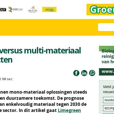
versus multi-materiaal
cten
98 sec
Meld j
nnen mono-materiaal oplossingen steeds
nieuws
t een duurzamere toekomst. De prognose
van enkelvoudig materiaal tegen 2030 de
 sector. In dit artikel gaat
Limegreen