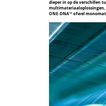
dieper in op de verschillen
multimateriaaloplossingen, 
ONE-DNA™ ofwel monomateri