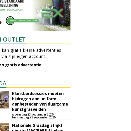
N OUTLET
 kan gratis kleine advertenties
 via zijn eigen account.
en gratis advertentie
DA
Klankbordsessies moeten
bijdragen aan uniform
aanbesteden van duurzame
kunstgrasvelden
woensdag 23 september 2026
t/m dinsdag 29 september 2026
Nationale Grasdag strijkt
neer in MAC³PARK Stadion