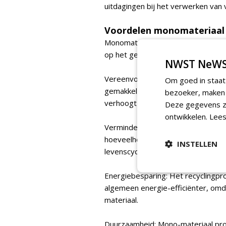
uitdagingen bij het verwerken van 
Voordelen monomateriaal
Monomateriaal producten, zoals O
op het gebied van duurzaamheid als
NWST NeWS
Vereenvoudigde Recycling: Product
Om goed in staat
gemakkelijker te recyclen dan prod
bezoeker, maken w
verhoogt de kans dat ze daadwerke
Deze gegevens zi
ontwikkelen.
Lees
Vermindering van Afval: Door het g
hoeveelheid afval verminderd, zowe
INSTELLEN
levenscyclus van het product.
Energiebesparing: Het recyclingpr
algemeen energie-efficiënter, omd
materiaal.
Duurzaamheid: Mono-materiaal pro