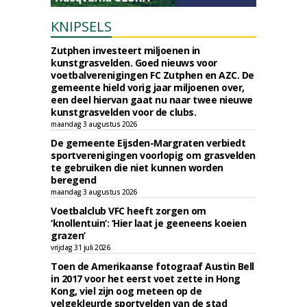
KNIPSELS
Zutphen investeert miljoenen in
kunstgrasvelden. Goed nieuws voor
voetbalverenigingen FC Zutphen en AZC. De
gemeente hield vorig jaar miljoenen over,
een deel hiervan gaat nu naar twee nieuwe
kunstgrasvelden voor de clubs.
maandag 3 augustus 2026
De gemeente Eijsden-Margraten verbiedt
sportverenigingen voorlopig om grasvelden
te gebruiken die niet kunnen worden
beregend
maandag 3 augustus 2026
Voetbalclub VFC heeft zorgen om
‘knollentuin’: ‘Hier laat je geeneens koeien
grazen’
vrijdag 31 juli 2026
Toen de Amerikaanse fotograaf Austin Bell
in 2017 voor het eerst voet zette in Hong
Kong, viel zijn oog meteen op de
velgekleurde sportvelden van de stad