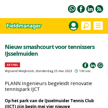
Nieuw smashcourt voor tennissers
IJsselmuiden
ARTIKEL
Wijnand Meijboom
, donderdag 25 mei 2023
130 sec
PLANN Ingenieurs begeleidt renovatie
tennispark IJCT
Op het park van de IJsselmuider Tennis Club
(IJCT) zijn begin mei vier nieuwe