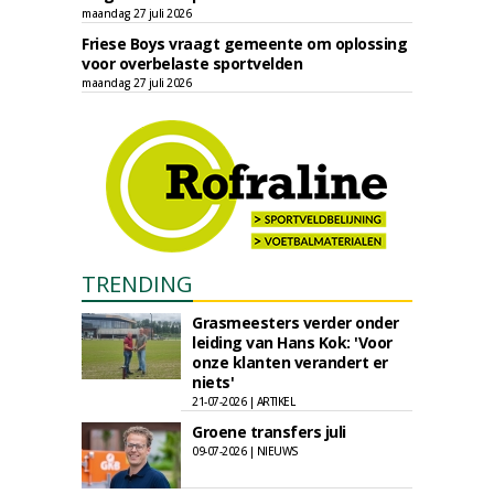
maandag 27 juli 2026
Friese Boys vraagt gemeente om oplossing
voor overbelaste sportvelden
maandag 27 juli 2026
TRENDING
Grasmeesters verder onder
leiding van Hans Kok: 'Voor
onze klanten verandert er
niets'
21-07-2026 | ARTIKEL
Groene transfers juli
09-07-2026 | NIEUWS