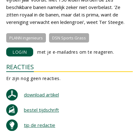
beschikbare banen namelijk zeker niet overbelast. 'Ze
zitten royaal in de banen, maar dat is prima, want de
vereniging verwacht een ledengroei', weet Ter Steege.
PLANN ingenieurs
DSN Sports Grass
LOGIN
met je e-mailadres om te reageren.
REACTIES
Er zijn nog geen reacties.
download artikel
bestel tijdschrift
tip de redactie