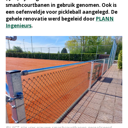
smashcourtbanen in gebruik genomen. Ook is
een oefenveldje voor pickleball aangelegd. De
gehele renovatie werd begeleid door
PLANN
Ingenieurs
.
Bij IJCT zijn vier nieuwe smashcourtbanen gerealiseerd.