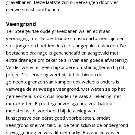
gravelbanen. Deze laatste zijn nu vervangen door vier
nieuwe smashcourtbanen.
Veengrond
Ter Steege: 'De oude gravelbanen waren echt aan
vervanging toe. De bestaande smashcourtbanen zijn een
stuk jonger en hoefden dus niet aangepakt te worden. De
bestaande drainage is gehandhaafd en aangevuld met
extra drainage om zeker te zijn van een goede afwatering.
Verder waren er geen bijzondere omstandigheden bij dit
project.' Uit ervaring weet hij dat dit binnen de
gemeentegrenzen van Kampen ook weleens anders is
vanwege de aanwezige veengrond. 'Dat weten ze op het
gemeentehuis ook, dus houden ze vaak al rekening met
extra kosten. Bij de tegenoverliggende voetbalclub
moesten wij bijvoorbeeld bij de aanleg van
kunstgrasvelden eerst goed voorbelasten, omdat
veengrond snel verzakt. Bij de tennisclub is de ondergrond
stevig genoeg en was dit niet nodig. Bovendien was er