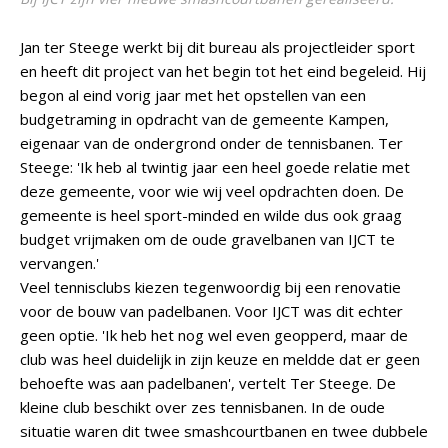
Jan ter Steege werkt bij dit bureau als projectleider sport
en heeft dit project van het begin tot het eind begeleid. Hij
begon al eind vorig jaar met het opstellen van een
budgetraming in opdracht van de gemeente Kampen,
eigenaar van de ondergrond onder de tennisbanen. Ter
Steege: 'Ik heb al twintig jaar een heel goede relatie met
deze gemeente, voor wie wij veel opdrachten doen. De
gemeente is heel sport-minded en wilde dus ook graag
budget vrijmaken om de oude gravelbanen van IJCT te
vervangen.'
Veel tennisclubs kiezen tegenwoordig bij een renovatie
voor de bouw van padelbanen. Voor IJCT was dit echter
geen optie. 'Ik heb het nog wel even geopperd, maar de
club was heel duidelijk in zijn keuze en meldde dat er geen
behoefte was aan padelbanen', vertelt Ter Steege. De
kleine club beschikt over zes tennisbanen. In de oude
situatie waren dit twee smashcourtbanen en twee dubbele