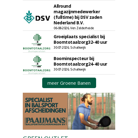
Allround
magazijnmedewerker
(fulltime) bij DSV zaden
Nederland B.V.
06-08-2026, Ven Zelderheide
Groeiplaats specialist bij
Boomtotaalzorg32-40 uur
30-07-2026, Schalkwijk
Boominspecteur bij
Boomtotaalzorg24-40 uur
30-07-2026, Schalkwijk
meer Groene Banen