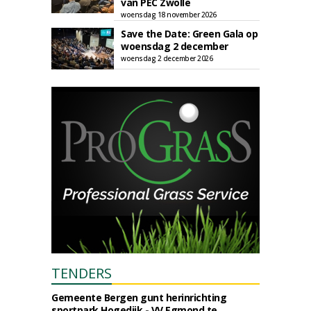
van PEC Zwolle
woensdag 18 november 2026
Save the Date: Green Gala op
woensdag 2 december
woensdag 2 december 2026
TENDERS
Gemeente Bergen gunt herinrichting
sportpark Hogedijk - VV Egmond te