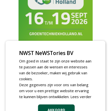
Meld je aan voor onze digitale
NWST NeWSTories BV
nieuwsbrief.
Om goed in staat te zijn onze website aan
te passen aan de wensen en interesses
van de bezoeker, maken wij gebruik van
cookies.
Deze gegevens zijn voor ons van belang
om voor u een prettige website ervaring
te kunnen blijven ontwikkelen.
Lees verder
AKKOORD