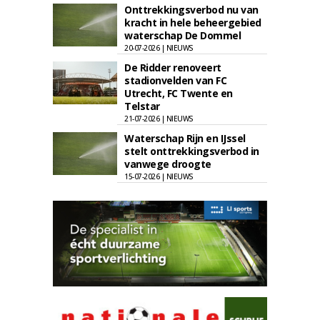
Onttrekkingsverbod nu van
kracht in hele beheergebied
waterschap De Dommel
20-07-2026 | NIEUWS
De Ridder renoveert
stadionvelden van FC
Utrecht, FC Twente en
Telstar
21-07-2026 | NIEUWS
Waterschap Rijn en IJssel
stelt onttrekkingsverbod in
vanwege droogte
15-07-2026 | NIEUWS