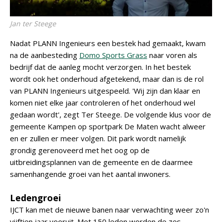
Jan ter Steege
Nadat PLANN Ingenieurs een bestek had gemaakt, kwam
na de aanbesteding
Domo Sports Grass
naar voren als
bedrijf dat de aanleg mocht verzorgen. In het bestek
wordt ook het onderhoud afgetekend, maar dan is de rol
van PLANN Ingenieurs uitgespeeld. 'Wij zijn dan klaar en
komen niet elke jaar controleren of het onderhoud wel
gedaan wordt', zegt Ter Steege. De volgende klus voor de
gemeente Kampen op sportpark De Maten wacht alweer
en er zullen er meer volgen. Dit park wordt namelijk
grondig gerenoveerd met het oog op de
uitbreidingsplannen van de gemeente en de daarmee
samenhangende groei van het aantal inwoners.
Ledengroei
IJCT kan met de nieuwe banen naar verwachting weer zo'n
vijftien jaar vooruit. Met 150 leden worden de zes