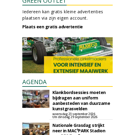
GREEN OUTLET
Iedereen kan gratis kleine advertenties
plaatsen via zijn eigen account.
Plaats een gratis advertentie
AGENDA
Klankbordsessies moeten
bijdragen aan uniform
aanbesteden van duurzame
kunstgrasvelden
woensdag 23 september 2026
t/m dinsdag 29 september 2026
Nationale Grasdag strijkt
neer in MAC³PARK Stadion