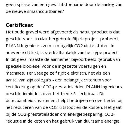
geen sprake van een gewichtstoename door de aanleg van
de nieuwe smashcourtbanen.'
Certificaat
Het oude gravel werd afgevoerd; als natuurproduct is dat
geschikt voor circulair hergebruik. Bij elk project probeert
PLANN Ingenieurs zo min mogelijk CO2 uit te stoten. In
hoeverre dit lukt, is sterk afhankelijk van het type project.
In dit geval maakte de aannemer bijvoorbeeld gebruik van
speciale biodiesel voor de ingezette voertuigen en
machines. Ter Steege zelf rijdt elektrisch, net als een
aantal van zijn collega's - een belangrijk criterium voor
certificering op de CO2-prestatieladder. PLANN Ingenieurs
beschikt inmiddels over het trede 5-certificaat. Dit
duurzaamheidsinstrument helpt bedrijven en overheden bij
het reduceren van de CO2-uitstoot en de kosten. Het gaat
bij de CO2-prestatieladder om energiebesparing, CO2-
reductie in de keten en het gebruik van duurzame energie.