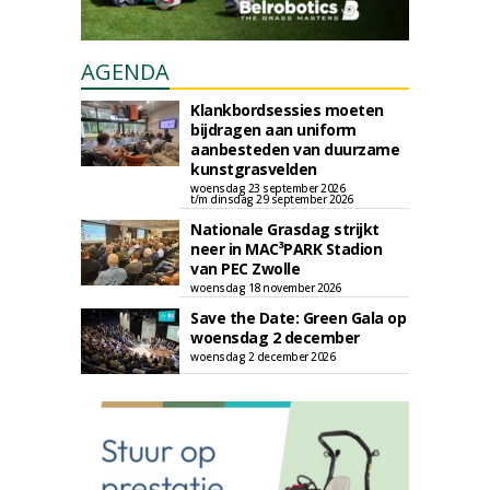
AGENDA
Klankbordsessies moeten
bijdragen aan uniform
aanbesteden van duurzame
kunstgrasvelden
woensdag 23 september 2026
t/m dinsdag 29 september 2026
Nationale Grasdag strijkt
neer in MAC³PARK Stadion
van PEC Zwolle
woensdag 18 november 2026
Save the Date: Green Gala op
woensdag 2 december
woensdag 2 december 2026