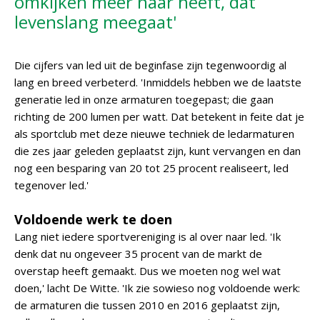
omkijken meer naar heeft, dat
levenslang meegaat'
Die cijfers van led uit de beginfase zijn tegenwoordig al
lang en breed verbeterd. 'Inmiddels hebben we de laatste
generatie led in onze armaturen toegepast; die gaan
richting de 200 lumen per watt. Dat betekent in feite dat je
als sportclub met deze nieuwe techniek de ledarmaturen
die zes jaar geleden geplaatst zijn, kunt vervangen en dan
nog een besparing van 20 tot 25 procent realiseert, led
tegenover led.'
Voldoende werk te doen
Lang niet iedere sportvereniging is al over naar led. 'Ik
denk dat nu ongeveer 35 procent van de markt de
overstap heeft gemaakt. Dus we moeten nog wel wat
doen,' lacht De Witte. 'Ik zie sowieso nog voldoende werk:
de armaturen die tussen 2010 en 2016 geplaatst zijn,