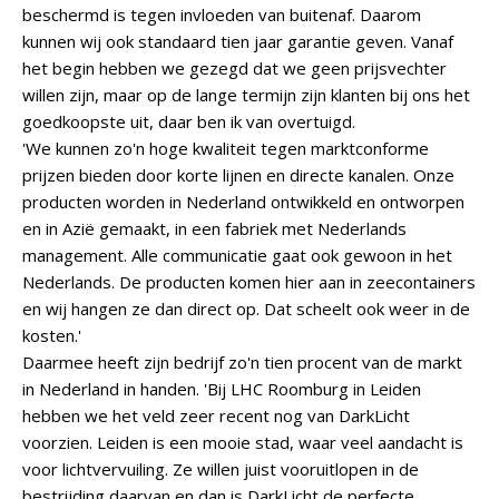
beschermd is tegen invloeden van buitenaf. Daarom
kunnen wij ook standaard tien jaar garantie geven. Vanaf
het begin hebben we gezegd dat we geen prijsvechter
willen zijn, maar op de lange termijn zijn klanten bij ons het
goedkoopste uit, daar ben ik van overtuigd.
'We kunnen zo'n hoge kwaliteit tegen marktconforme
prijzen bieden door korte lijnen en directe kanalen. Onze
producten worden in Nederland ontwikkeld en ontworpen
en in Azië gemaakt, in een fabriek met Nederlands
management. Alle communicatie gaat ook gewoon in het
Nederlands. De producten komen hier aan in zeecontainers
en wij hangen ze dan direct op. Dat scheelt ook weer in de
kosten.'
Daarmee heeft zijn bedrijf zo'n tien procent van de markt
in Nederland in handen. 'Bij LHC Roomburg in Leiden
hebben we het veld zeer recent nog van DarkLicht
voorzien. Leiden is een mooie stad, waar veel aandacht is
voor lichtvervuiling. Ze willen juist vooruitlopen in de
bestrijding daarvan en dan is DarkLicht de perfecte