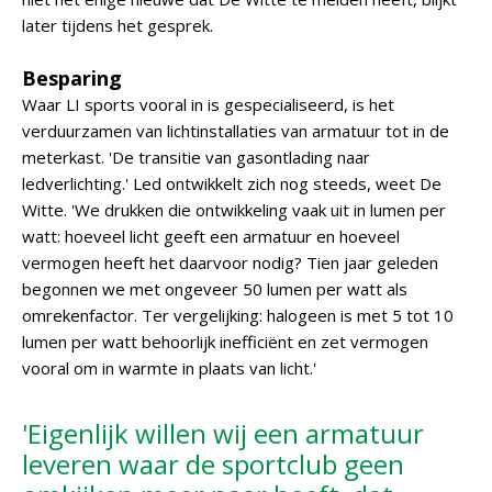
later tijdens het gesprek.
Besparing
Waar LI sports vooral in is gespecialiseerd, is het
verduurzamen van lichtinstallaties van armatuur tot in de
meterkast. 'De transitie van gasontlading naar
ledverlichting.' Led ontwikkelt zich nog steeds, weet De
Witte. 'We drukken die ontwikkeling vaak uit in lumen per
watt: hoeveel licht geeft een armatuur en hoeveel
vermogen heeft het daarvoor nodig? Tien jaar geleden
begonnen we met ongeveer 50 lumen per watt als
omrekenfactor. Ter vergelijking: halogeen is met 5 tot 10
lumen per watt behoorlijk inefficiënt en zet vermogen
vooral om in warmte in plaats van licht.'
'Eigenlijk willen wij een armatuur
leveren waar de sportclub geen