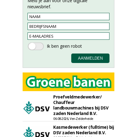
Meld je aan voor onze digitale
nieuwsbrief.
Proefveldmedewerker/
Chauffeur
landbouwmachines bij DSV
zaden Nederland B.V.
06-08-2026, Ven-Zelderheide
Kasmedewerker (fulltime) bij
DSV zaden Nederland B.V.