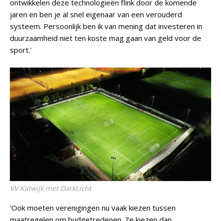
ontwikkelen deze technologieën flink door de komende
jaren en ben je al snel eigenaar van een verouderd
systeem. Persoonlijk ben ik van mening dat investeren in
duurzaamheid niet ten koste mag gaan van geld voor de
sport.'
VV Katwijk met DarkLicht
'Ook moeten verenigingen nu vaak kiezen tussen
maatregelen om budgetredenen. Ze kiezen dan