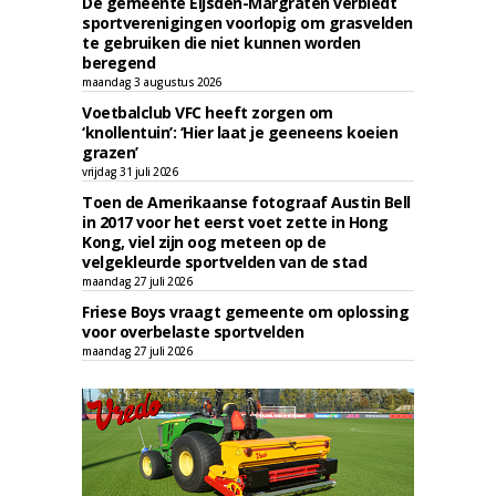
De gemeente Eijsden-Margraten verbiedt
sportverenigingen voorlopig om grasvelden
te gebruiken die niet kunnen worden
beregend
maandag 3 augustus 2026
Voetbalclub VFC heeft zorgen om
‘knollentuin’: ‘Hier laat je geeneens koeien
grazen’
vrijdag 31 juli 2026
Toen de Amerikaanse fotograaf Austin Bell
in 2017 voor het eerst voet zette in Hong
Kong, viel zijn oog meteen op de
velgekleurde sportvelden van de stad
maandag 27 juli 2026
Friese Boys vraagt gemeente om oplossing
voor overbelaste sportvelden
maandag 27 juli 2026