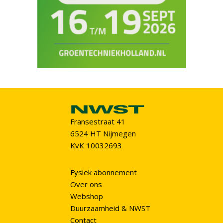
Fransestraat 41
6524 HT Nijmegen
KvK 10032693
Fysiek abonnement
Over ons
Webshop
Duurzaamheid & NWST
Contact