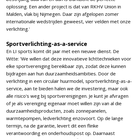
oplossing. Een ander project is dat van RKHV Union in
Malden, vlak bij Nijmegen. Daar zijn afgelopen zomer
internationale wedstrijden geweest, vier velden met onze
verlichting.'
Sportverlichting-as-a-service
En LI sports komt dit jaar met een nieuwe dienst. De
Witte: 'We willen dat deze innovatieve lichttechnieken voor
elke sportvereniging bereikbaar zijn, zodat deze kunnen
bijdragen aan hun duurzaamheidsambities. Door de
verlichting in een circulair huurmodel, sportverlichting-as-a-
service, aan te bieden halen we de investering, maar ook
alle risico's weg bij sportverenigingen. Je kunt je afvragen
of je als vereniging eigenaar moet willen zijn van al die
duurzaamheidsproducten, zoals zonnepanelen,
warmtepompen, ledverlichting enzovoort. Op de lange
termijn, na de garantie, levert dit een flinke
verantwoording en onderhoudspost op. Daarnaast