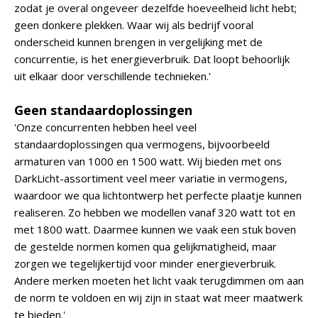
zodat je overal ongeveer dezelfde hoeveelheid licht hebt;
geen donkere plekken. Waar wij als bedrijf vooral
onderscheid kunnen brengen in vergelijking met de
concurrentie, is het energieverbruik. Dat loopt behoorlijk
uit elkaar door verschillende technieken.'
Geen standaardoplossingen
'Onze concurrenten hebben heel veel
standaardoplossingen qua vermogens, bijvoorbeeld
armaturen van 1000 en 1500 watt. Wij bieden met ons
DarkLicht-assortiment veel meer variatie in vermogens,
waardoor we qua lichtontwerp het perfecte plaatje kunnen
realiseren. Zo hebben we modellen vanaf 320 watt tot en
met 1800 watt. Daarmee kunnen we vaak een stuk boven
de gestelde normen komen qua gelijkmatigheid, maar
zorgen we tegelijkertijd voor minder energieverbruik.
Andere merken moeten het licht vaak terugdimmen om aan
de norm te voldoen en wij zijn in staat wat meer maatwerk
te bieden.'