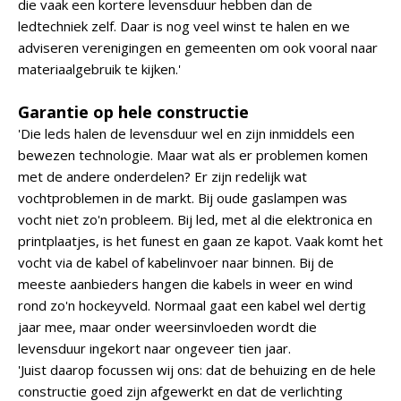
die vaak een kortere levensduur hebben dan de
ledtechniek zelf. Daar is nog veel winst te halen en we
adviseren verenigingen en gemeenten om ook vooral naar
materiaalgebruik te kijken.'
Garantie op hele constructie
'Die leds halen de levensduur wel en zijn inmiddels een
bewezen technologie. Maar wat als er problemen komen
met de andere onderdelen? Er zijn redelijk wat
vochtproblemen in de markt. Bij oude gaslampen was
vocht niet zo'n probleem. Bij led, met al die elektronica en
printplaatjes, is het funest en gaan ze kapot. Vaak komt het
vocht via de kabel of kabelinvoer naar binnen. Bij de
meeste aanbieders hangen die kabels in weer en wind
rond zo'n hockeyveld. Normaal gaat een kabel wel dertig
jaar mee, maar onder weersinvloeden wordt die
levensduur ingekort naar ongeveer tien jaar.
'Juist daarop focussen wij ons: dat de behuizing en de hele
constructie goed zijn afgewerkt en dat de verlichting