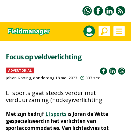
Focus op veldverlichting
ADVERTORIAL
Johan Koning
, donderdag 18 mei 2023
337 sec
LI sports gaat steeds verder met
verduurzaming (hockey)verlichting
Met zijn bedrijf
LI sports
is Joran de Witte
gespecialiseerd in het verlichten van
sportaccommodaties. Van lichtadvies tot