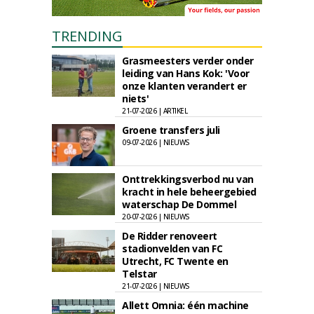
TRENDING
Grasmeesters verder onder
leiding van Hans Kok: 'Voor
onze klanten verandert er
niets'
21-07-2026 | ARTIKEL
Groene transfers juli
09-07-2026 | NIEUWS
Onttrekkingsverbod nu van
kracht in hele beheergebied
waterschap De Dommel
20-07-2026 | NIEUWS
De Ridder renoveert
stadionvelden van FC
Utrecht, FC Twente en
Telstar
21-07-2026 | NIEUWS
Allett Omnia: één machine