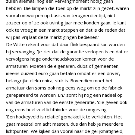
zullen allemaal nog een vervangmoment nodig gaan
hebben. Die lampen die toen op de markt zijn gezet, waren
vooral ontworpen op basis van terugverdientijd, niet
zozeer op of ze ook twintig jaar mee konden gaan. Je kunt
ook te vroeg in een markt stappen en dat is de reden dat
wij pas vrij laat deze markt gingen bedienen.'
De Witte rekent voor dat daar flink bespaard kan worden
bij vervanging. 'Je ziet dat de garantie verlopen is en dat er
vervolgens hoge onderhoudskosten komen voor de
armaturen. Moeten de eigenaren, clubs of gemeenten,
ineens duizend euro gaan betalen omdat er een driver,
belangrijke elektronica, stuk is. Bovendien moet het
armatuur dan soms ook nog eens weg om op de fabriek
gerepareerd te worden. En,' somt hij nog een nadeel op
van de armaturen van de eerste generatie, 'die geven ook
nog eens heel veel lichthinder voor de omgeving.
'Een hockeyveld is relatief gemakkelijk te verlichten. Het
gaat meestal om acht masten, dus dan heb je meerdere
lichtpunten. We kijken dan vooral naar de gelijkmatigheid,