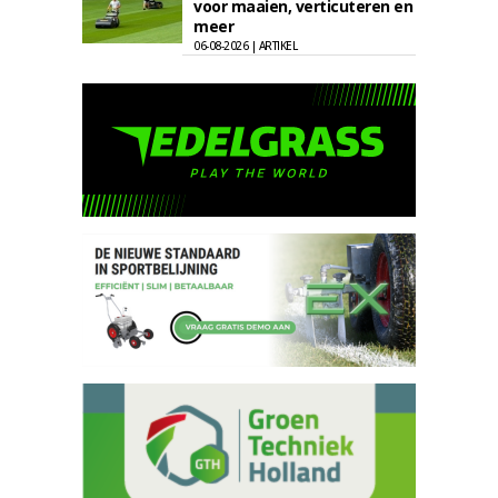
voor maaien, verticuteren en
meer
06-08-2026 | ARTIKEL