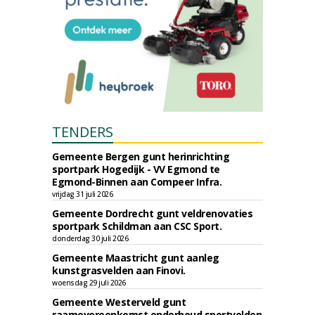
TENDERS
Gemeente Bergen gunt herinrichting
sportpark Hogedijk - VV Egmond te
Egmond-Binnen aan Compeer Infra.
vrijdag 31 juli 2026
Gemeente Dordrecht gunt veldrenovaties
sportpark Schildman aan CSC Sport.
donderdag 30 juli 2026
Gemeente Maastricht gunt aanleg
kunstgrasvelden aan Finovi.
woensdag 29 juli 2026
Gemeente Westerveld gunt
raamovereenkomst onderhoud sportvelden