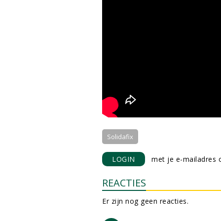
Solidafix
LOGIN
met je e-mailadres o
REACTIES
Er zijn nog geen reacties.