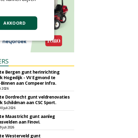
AKKOORD
ERS
e Bergen gunt herinrichting
k Hogedijk - VV Egmond te
Binnen aan Compeer Infra.
li 2026
e Dordrecht gunt veldrenovaties
k Schildman aan CSC Sport.
 juli 2026
e Maastricht gunt aanleg
svelden aan Finovi.
 juli 2026
e Westerveld gunt