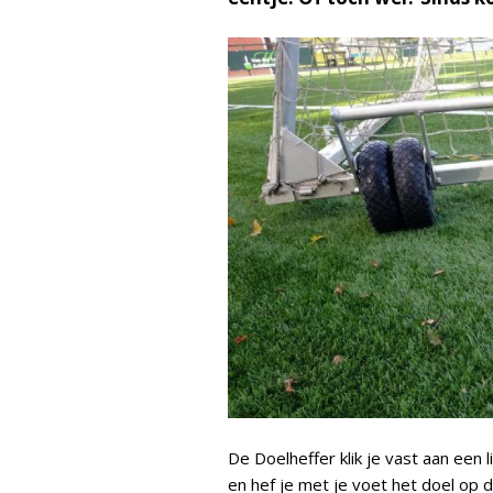
De Doelheffer klik je vast aan een 
en hef je met je voet het doel op d