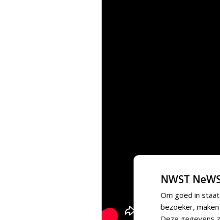
NWST NeWS
Om goed in staat
bezoeker, maken w
Deze gegevens zi