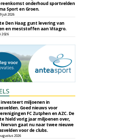
reenkomst onderhoud sportvelden
ma Sport en Groen.
 juli 2026
e Den Haag gunt levering van
n en meststoffen aan Vitagro.
li 2026
ELS
investeert miljoenen in
svelden. Goed nieuws voor
erenigingen FC Zutphen en AZC. De
 hield vorig jaar miljoenen over,
 hiervan gaat nu naar twee nieuwe
svelden voor de clubs.
augustus 2026