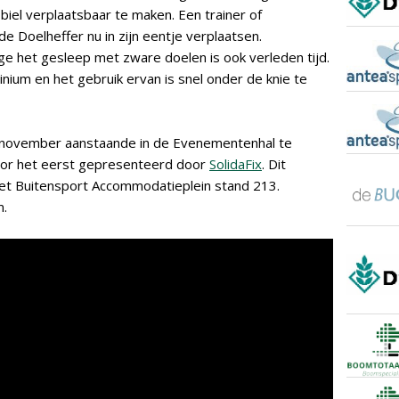
iel verplaatsbaar te maken. Een trainer of
e Doelheffer nu in zijn eentje verplaatsen.
 het gesleep met zware doelen is ook verleden tijd.
nium en het gebruik ervan is snel onder de knie te
 november aanstaande in de Evenementenhal te
oor het eerst gepresenteerd door
SolidaFix
. Dit
 het Buitensport Accommodatieplein stand 213.
m.