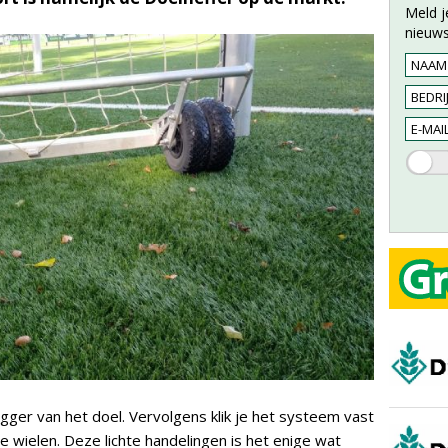
Meld j
nieuws
ligger van het doel. Vervolgens klik je het systeem vast
e wielen. Deze lichte handelingen is het enige wat