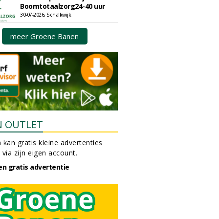
Boomtotaalzorg24-40 uur
30-07-2026, Schalkwijk
meer Groene Banen
N OUTLET
 kan gratis kleine advertenties
 via zijn eigen account.
en gratis advertentie