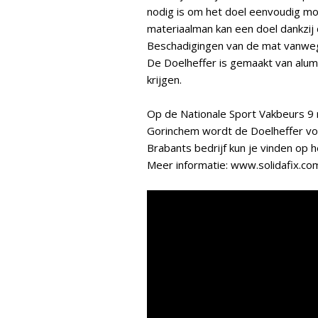
nodig is om het doel eenvoudig mob
materiaalman kan een doel dankzij d
Beschadigingen van de mat vanwege
De Doelheffer is gemaakt van alumi
krijgen.
Op de Nationale Sport Vakbeurs 9
Gorinchem wordt de Doelheffer v
Brabants bedrijf kun je vinden op
Meer informatie: www.solidafix.co