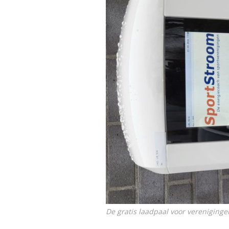
De gratis laadpaal voor vereniginge