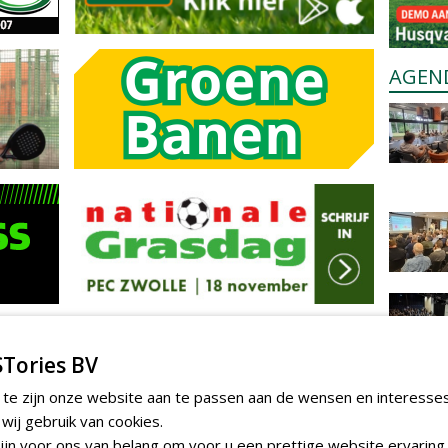
AGEN
Tories BV
 te zijn onze website aan te passen aan de wensen en interesse
ij gebruik van cookies.
jn voor ons van belang om voor u een prettige website ervaring 