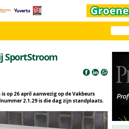
bij SportStroom
 is op 26 april aanwezig op de Vakbeurs
ummer 2.1.29 is die dag zijn standplaats.