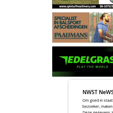
NWST NeWS
Om goed in staat
bezoeker, maken w
Deze gegevens zi