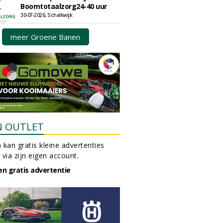
Boomtotaalzorg24-40 uur
30-07-2026, Schalkwijk
meer Groene Banen
N OUTLET
 kan gratis kleine advertenties
 via zijn eigen account.
en gratis advertentie