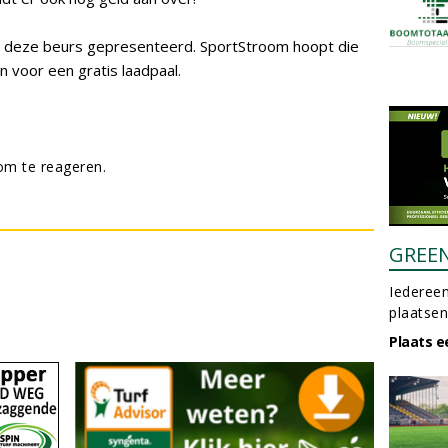
s deze beurs gepresenteerd. SportStroom hoopt die
 voor een gratis laadpaal.
m te reageren.
GREE
Iedereen
plaatsen
Plaats e