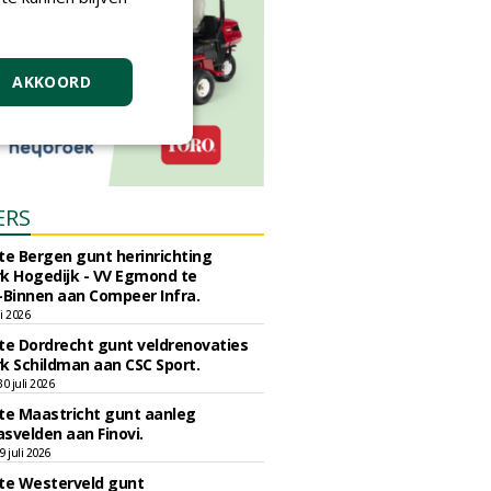
AKKOORD
ERS
e Bergen gunt herinrichting
k Hogedijk - VV Egmond te
Binnen aan Compeer Infra.
li 2026
e Dordrecht gunt veldrenovaties
k Schildman aan CSC Sport.
 juli 2026
e Maastricht gunt aanleg
svelden aan Finovi.
 juli 2026
e Westerveld gunt