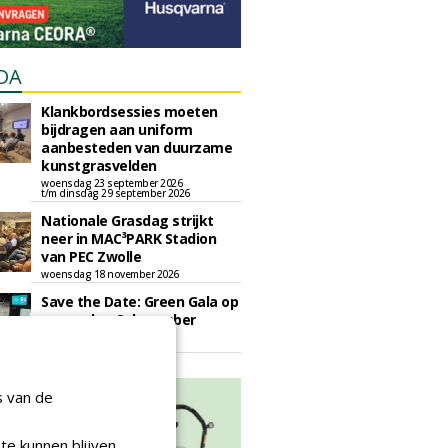
DA
Klankbordsessies moeten
bijdragen aan uniform
aanbesteden van duurzame
kunstgrasvelden
woensdag 23 september 2026
t/m dinsdag 29 september 2026
Nationale Grasdag strijkt
neer in MAC³PARK Stadion
van PEC Zwolle
woensdag 18 november 2026
Save the Date: Green Gala op
woensdag 2 december
woensdag 2 december 2026
s van de
te kunnen blijven