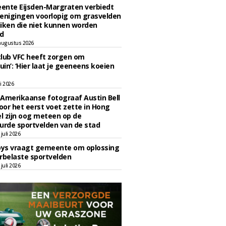
ente Eijsden-Margraten verbiedt
enigingen voorlopig om grasvelden
iken die niet kunnen worden
d
augustus 2026
lub VFC heeft zorgen om
uin’: ‘Hier laat je geeneens koeien
li 2026
Amerikaanse fotograaf Austin Bell
voor het eerst voet zette in Hong
el zijn oog meteen op de
urde sportvelden van de stad
juli 2026
oys vraagt gemeente om oplossing
rbelaste sportvelden
juli 2026