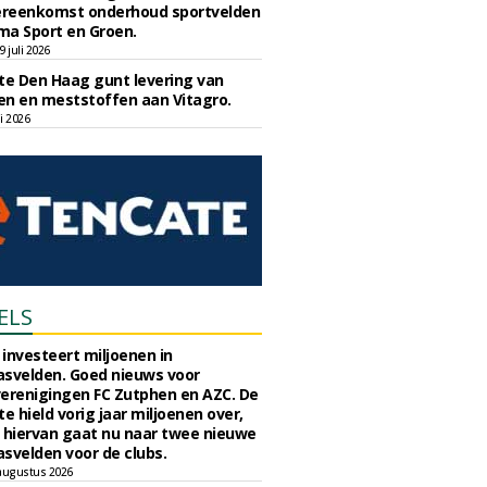
reenkomst onderhoud sportvelden
ma Sport en Groen.
 juli 2026
e Den Haag gunt levering van
n en meststoffen aan Vitagro.
li 2026
ELS
investeert miljoenen in
svelden. Goed nieuws voor
erenigingen FC Zutphen en AZC. De
 hield vorig jaar miljoenen over,
 hiervan gaat nu naar twee nieuwe
svelden voor de clubs.
augustus 2026