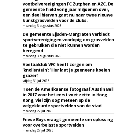
voetbalverenigingen FC Zutphen en AZC. De
gemeente hield vorig jaar miljoenen over,
een deel hiervan gaat nu naar twee nieuwe
kunstgrasvelden voor de clubs.
maandag 3 augustus 2026
De gemeente Eijsden-Margraten verbiedt
sportverenigingen voorlopig om grasvelden
te gebruiken die niet kunnen worden
beregend
maandag 3 augustus 2026
Voetbalclub VFC heeft zorgen om
‘knollentuin’: ‘Hier laat je geeneens koeien
grazen’
vrijdag 31 juli 2026
Toen de Amerikaanse fotograaf Austin Bell
in 2017 voor het eerst voet zette in Hong
Kong, viel zijn oog meteen op de
velgekleurde sportvelden van de stad
maandag 27 juli 2026
Friese Boys vraagt gemeente om oplossing
voor overbelaste sportvelden
maandag 27 juli 2026