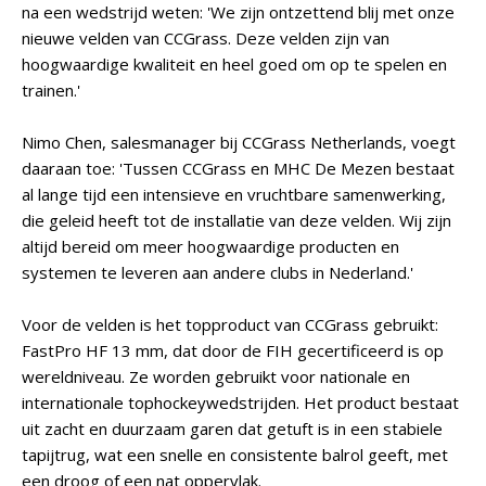
na een wedstrijd weten: 'We zijn ontzettend blij met onze
nieuwe velden van CCGrass. Deze velden zijn van
hoogwaardige kwaliteit en heel goed om op te spelen en
trainen.'
Nimo Chen, salesmanager bij CCGrass Netherlands, voegt
daaraan toe: 'Tussen CCGrass en MHC De Mezen bestaat
al lange tijd een intensieve en vruchtbare samenwerking,
die geleid heeft tot de installatie van deze velden. Wij zijn
altijd bereid om meer hoogwaardige producten en
systemen te leveren aan andere clubs in Nederland.'
Voor de velden is het topproduct van CCGrass gebruikt:
FastPro HF 13 mm, dat door de FIH gecertificeerd is op
wereldniveau. Ze worden gebruikt voor nationale en
internationale tophockeywedstrijden. Het product bestaat
uit zacht en duurzaam garen dat getuft is in een stabiele
tapijtrug, wat een snelle en consistente balrol geeft, met
een droog of een nat oppervlak.