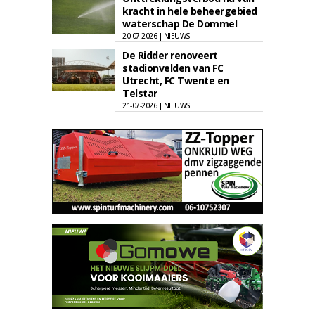
kracht in hele beheergebied
waterschap De Dommel
20-07-2026 | NIEUWS
De Ridder renoveert
stadionvelden van FC
Utrecht, FC Twente en
Telstar
21-07-2026 | NIEUWS