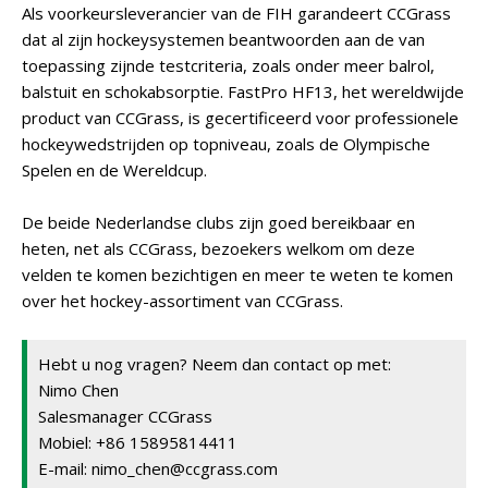
Als voorkeursleverancier van de FIH garandeert CCGrass
dat al zijn hockeysystemen beantwoorden aan de van
toepassing zijnde testcriteria, zoals onder meer balrol,
balstuit en schokabsorptie. FastPro HF13, het wereldwijde
product van CCGrass, is gecertificeerd voor professionele
hockeywedstrijden op topniveau, zoals de Olympische
Spelen en de Wereldcup.
De beide Nederlandse clubs zijn goed bereikbaar en
heten, net als CCGrass, bezoekers welkom om deze
velden te komen bezichtigen en meer te weten te komen
over het hockey-assortiment van CCGrass.
Hebt u nog vragen? Neem dan contact op met:
Nimo Chen
Salesmanager CCGrass
Mobiel: +86 15895814411
E-mail: nimo_chen@ccgrass.com