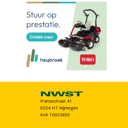
Fransestraat 41
6524 HT Nijmegen
KvK 10032693