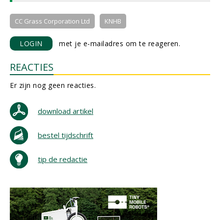
CC Grass Corporation Ltd
KNHB
LOGIN
met je e-mailadres om te reageren.
REACTIES
Er zijn nog geen reacties.
download artikel
bestel tijdschrift
tip de redactie