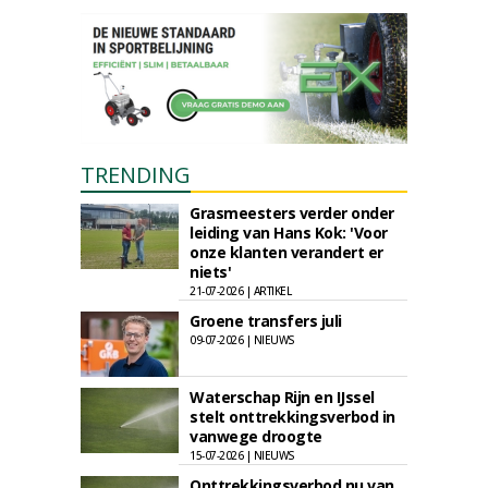
TRENDING
Grasmeesters verder onder
leiding van Hans Kok: 'Voor
onze klanten verandert er
niets'
21-07-2026 | ARTIKEL
Groene transfers juli
09-07-2026 | NIEUWS
Waterschap Rijn en IJssel
stelt onttrekkingsverbod in
vanwege droogte
15-07-2026 | NIEUWS
Onttrekkingsverbod nu van