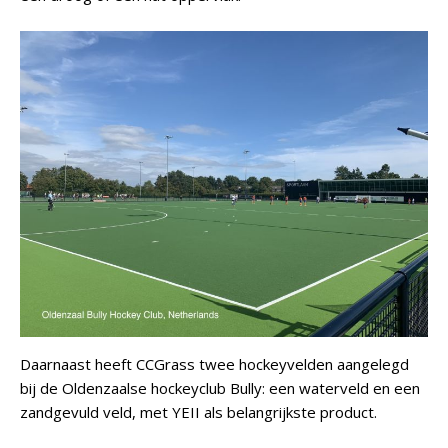
Daarnaast heeft CCGrass twee hockeyvelden aangelegd
bij de Oldenzaalse hockeyclub Bully: een waterveld en een
zandgevuld veld, met YEII als belangrijkste product.