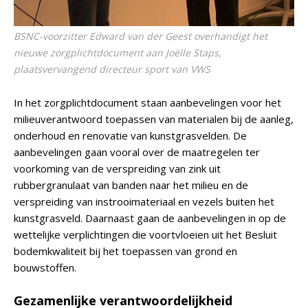
BSNC-voorzitter Edward van der Geest overhandigt het
nieuwe zorgplichtdocument aan Joëlle Staps,
plaatsvervangend directeur sport van VWS
In het zorgplichtdocument staan aanbevelingen voor het
milieuverantwoord toepassen van materialen bij de aanleg,
onderhoud en renovatie van kunstgrasvelden. De
aanbevelingen gaan vooral over de maatregelen ter
voorkoming van de verspreiding van zink uit
rubbergranulaat van banden naar het milieu en de
verspreiding van instrooimateriaal en vezels buiten het
kunstgrasveld. Daarnaast gaan de aanbevelingen in op de
wettelijke verplichtingen die voortvloeien uit het Besluit
bodemkwaliteit bij het toepassen van grond en
bouwstoffen.
Gezamenlijke verantwoordelijkheid