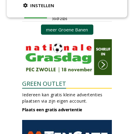
Hoofdgreenkeeper (m/v)
INSTELLEN
Golfbaan KralingenOosthoek
groepRotterdam
30-07-2026
meer Groene Banen
GREEN OUTLET
Iedereen kan gratis kleine advertenties
plaatsen via zijn eigen account.
Plaats een gratis advertentie