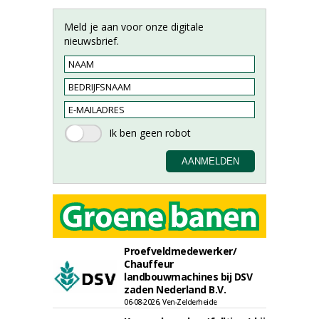
Meld je aan voor onze digitale
nieuwsbrief.
Proefveldmedewerker/
Chauffeur
landbouwmachines bij DSV
zaden Nederland B.V.
06-08-2026, Ven-Zelderheide