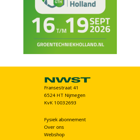
Fransestraat 41
6524 HT Nijmegen
KvK 10032693
Fysiek abonnement
Over ons
Webshop