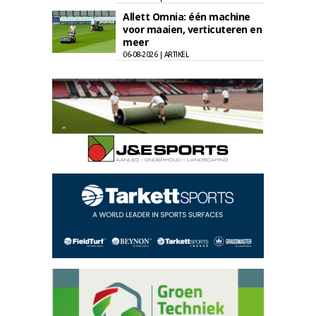
Allett Omnia: één machine
voor maaien, verticuteren en
meer
06-08-2026 | ARTIKEL