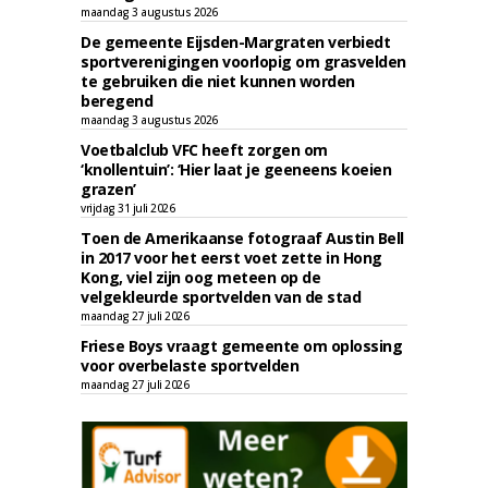
maandag 3 augustus 2026
De gemeente Eijsden-Margraten verbiedt
sportverenigingen voorlopig om grasvelden
te gebruiken die niet kunnen worden
beregend
maandag 3 augustus 2026
Voetbalclub VFC heeft zorgen om
‘knollentuin’: ‘Hier laat je geeneens koeien
grazen’
vrijdag 31 juli 2026
Toen de Amerikaanse fotograaf Austin Bell
in 2017 voor het eerst voet zette in Hong
Kong, viel zijn oog meteen op de
velgekleurde sportvelden van de stad
maandag 27 juli 2026
Friese Boys vraagt gemeente om oplossing
voor overbelaste sportvelden
maandag 27 juli 2026