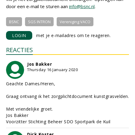
door een e-mail te sturen aan
info@bsnc.nl
.
BSNC
SGS INTRON
Vereniging VACO
LOGIN
met je e-mailadres om te reageren.
REACTIES
Jos Bakker
Thursday 16 January 2020
Geachte Dames/Heren,
Graag ontvang ik het zorgplichtdocument kunstgrasvelden.
Met vriendelijke groet.
Jos Bakker
Voorzitter Stichting Beheer SDO Sportpark de Kuil
Dick Koster