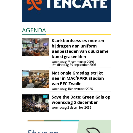
AGENDA
Klankbordsessies moeten
bijdragen aan uniform
aanbesteden van duurzame
kunstgrasvelden
woensdag 23 september 2026
t/m dinsdag 29 september 2026
Nationale Grasdag strijkt
neer in MAC³PARK Stadion
van PEC Zwolle
woensdag 18 november 2026
Save the Date: Green Gala op
woensdag 2 december
woensdag 2 december 2026