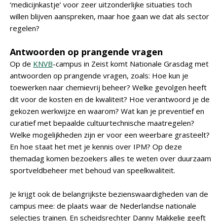
‘medicijnkastje’ voor zeer uitzonderlijke situaties toch
willen blijven aanspreken, maar hoe gaan we dat als sector
regelen?
Antwoorden op prangende vragen
Op de
KNVB
-campus in Zeist komt Nationale Grasdag met
antwoorden op prangende vragen, zoals: Hoe kun je
toewerken naar chemievrij beheer? Welke gevolgen heeft
dit voor de kosten en de kwaliteit? Hoe verantwoord je de
gekozen werkwijze en waarom? Wat kan je preventief en
curatief met bepaalde cultuurtechnische maatregelen?
Welke mogelijkheden zijn er voor een weerbare grasteelt?
En hoe staat het met je kennis over IPM? Op deze
themadag komen bezoekers alles te weten over duurzaam
sportveldbeheer met behoud van speelkwaliteit.
Je krijgt ook de belangrijkste bezienswaardigheden van de
campus mee: de plaats waar de Nederlandse nationale
selecties trainen. En scheidsrechter Danny Makkelie geeft