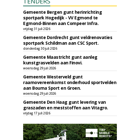
TENDERS
Gemeente Bergen gunt herinrichting
sportpark Hogedijk - VV Egmond te
Egmond-Binnen aan Compeer Infra.
vrijdag 31 juli 2026
Gemeente Dordrecht gunt veldrenovaties
sportpark Schildman aan CSC Sport.
donderdag 30 juli 2026
Gemeente Maastricht gunt aanleg
kunstgrasvelden aan Finovi.
woensdag 29 juli 2026
Gemeente Westerveld gunt
raamovereenkomst onderhoud sportvelden
aan Bouma Sport en Groen.
woensdag 29 juli 2026
Gemeente Den Haag gunt levering van
graszaden en meststoffen aan Vitagro.
vrijdag 17 juli 2026