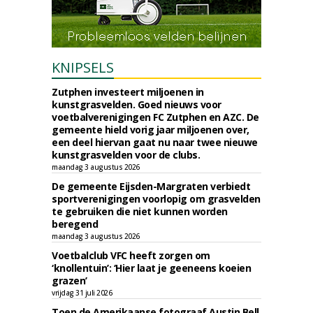
KNIPSELS
Zutphen investeert miljoenen in
kunstgrasvelden. Goed nieuws voor
voetbalverenigingen FC Zutphen en AZC. De
gemeente hield vorig jaar miljoenen over,
een deel hiervan gaat nu naar twee nieuwe
kunstgrasvelden voor de clubs.
maandag 3 augustus 2026
De gemeente Eijsden-Margraten verbiedt
sportverenigingen voorlopig om grasvelden
te gebruiken die niet kunnen worden
beregend
maandag 3 augustus 2026
Voetbalclub VFC heeft zorgen om
‘knollentuin’: ‘Hier laat je geeneens koeien
grazen’
vrijdag 31 juli 2026
Toen de Amerikaanse fotograaf Austin Bell