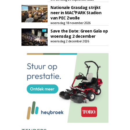
Nationale Grasdag strijkt
neer in MAC³PARK Stadion
van PEC Zwolle
woensdag 18 november 2026
Save the Date: Green Gala op
woensdag 2 december
woensdag 2 december 2026