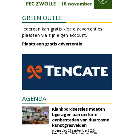
GREEN OUTLET
Iedereen kan gratis kleine advertenties
plaatsen via zijn eigen account.
Plaats een gratis advertentie
AGENDA
Klankbordsessies moeten
bijdragen aan uniform
aanbesteden van duurzame
kunstgrasvelden
woensdag 23 september 2026
t/m dinsdag 29 september 2026