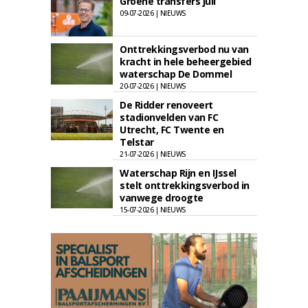
Groene transfers juli
09-07-2026 | NIEUWS
Onttrekkingsverbod nu van
kracht in hele beheergebied
waterschap De Dommel
20-07-2026 | NIEUWS
De Ridder renoveert
stadionvelden van FC
Utrecht, FC Twente en
Telstar
21-07-2026 | NIEUWS
Waterschap Rijn en IJssel
stelt onttrekkingsverbod in
vanwege droogte
15-07-2026 | NIEUWS