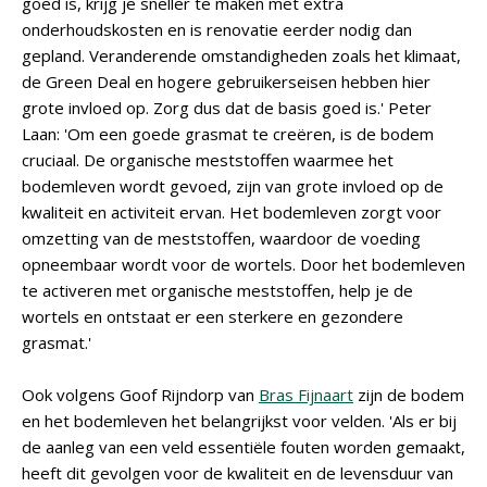
goed is, krijg je sneller te maken met extra
onderhoudskosten en is renovatie eerder nodig dan
gepland. Veranderende omstandigheden zoals het klimaat,
de Green Deal en hogere gebruikerseisen hebben hier
grote invloed op. Zorg dus dat de basis goed is.' Peter
Laan: 'Om een goede grasmat te creëren, is de bodem
cruciaal. De organische meststoffen waarmee het
bodemleven wordt gevoed, zijn van grote invloed op de
kwaliteit en activiteit ervan. Het bodemleven zorgt voor
omzetting van de meststoffen, waardoor de voeding
opneembaar wordt voor de wortels. Door het bodemleven
te activeren met organische meststoffen, help je de
wortels en ontstaat er een sterkere en gezondere
grasmat.'
Ook volgens Goof Rijndorp van
Bras Fijnaart
zijn de bodem
en het bodemleven het belangrijkst voor velden. 'Als er bij
de aanleg van een veld essentiële fouten worden gemaakt,
heeft dit gevolgen voor de kwaliteit en de levensduur van