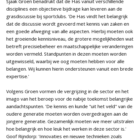
Sjaak Groen benadrukt dat de Has vanuit verschillende
disciplines een objectieve bijdrage kan leveren aan de
grasdiscussie bij sportclubs. 'De Has vindt het belangrijk
dat de discussie wordt gevoerd met kennis van zaken en
een goede afweging van alle aspecten. Hierbij moeten ook
het groeiende kennisniveau, de grotere mogelijkheden wat
betreft precisiebeheer en maatschappelijke veranderingen
worden vermeld. Standpunten in dezen moeten worden
uitgewisseld, waarbij we oog moeten hebben voor alle
belangen. Wij kunnen hierin ondersteunen vanuit een brede
expertise.'
Volgens Groen vormen de vergrijzing in de sector en het
imago van het beroep voor de nabije toekomst belangrijke
aandachtspunten. 'De kennis en kunde "uit het veld" van de
oudere generatie moeten worden overgedragen aan de
jongere generatie. Gezamenlijk moeten we meer uitstralen
hoe belangrijk en hoe leuk het werken in deze sector is.'
Goof Rijndorp: 'Innovaties en nieuwe technieken zoals