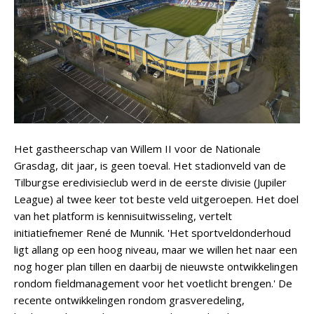
Het gastheerschap van Willem II voor de Nationale
Grasdag, dit jaar, is geen toeval. Het stadionveld van de
Tilburgse eredivisieclub werd in de eerste divisie (Jupiler
League) al twee keer tot beste veld uitgeroepen. Het doel
van het platform is kennisuitwisseling, vertelt
initiatiefnemer René de Munnik. 'Het sportveldonderhoud
ligt allang op een hoog niveau, maar we willen het naar een
nog hoger plan tillen en daarbij de nieuwste ontwikkelingen
rondom fieldmanagement voor het voetlicht brengen.' De
recente ontwikkelingen rondom grasveredeling,