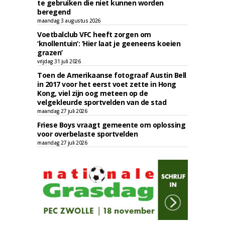
te gebruiken die niet kunnen worden
beregend
maandag 3 augustus 2026
Voetbalclub VFC heeft zorgen om
‘knollentuin’: ‘Hier laat je geeneens koeien
grazen’
vrijdag 31 juli 2026
Toen de Amerikaanse fotograaf Austin Bell
in 2017 voor het eerst voet zette in Hong
Kong, viel zijn oog meteen op de
velgekleurde sportvelden van de stad
maandag 27 juli 2026
Friese Boys vraagt gemeente om oplossing
voor overbelaste sportvelden
maandag 27 juli 2026