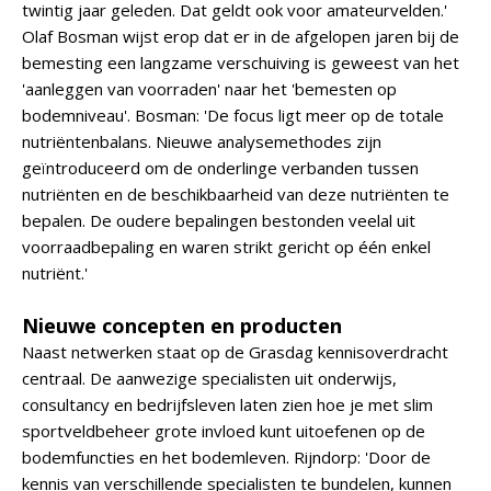
twintig jaar geleden. Dat geldt ook voor amateurvelden.'
Olaf Bosman wijst erop dat er in de afgelopen jaren bij de
bemesting een langzame verschuiving is geweest van het
'aanleggen van voorraden' naar het 'bemesten op
bodemniveau'. Bosman: 'De focus ligt meer op de totale
nutriëntenbalans. Nieuwe analysemethodes zijn
geïntroduceerd om de onderlinge verbanden tussen
nutriënten en de beschikbaarheid van deze nutriënten te
bepalen. De oudere bepalingen bestonden veelal uit
voorraadbepaling en waren strikt gericht op één enkel
nutriënt.'
Nieuwe concepten en producten
Naast netwerken staat op de Grasdag kennisoverdracht
centraal. De aanwezige specialisten uit onderwijs,
consultancy en bedrijfsleven laten zien hoe je met slim
sportveldbeheer grote invloed kunt uitoefenen op de
bodemfuncties en het bodemleven. Rijndorp: 'Door de
kennis van verschillende specialisten te bundelen, kunnen