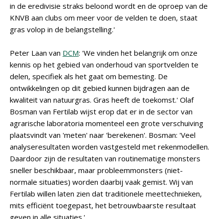
in de eredivisie straks beloond wordt en de oproep van de
KNVB aan clubs om meer voor de velden te doen, staat
gras volop in de belangstelling.'
Peter Laan van
DCM
: 'We vinden het belangrijk om onze
kennis op het gebied van onderhoud van sportvelden te
delen, specifiek als het gaat om bemesting. De
ontwikkelingen op dit gebied kunnen bijdragen aan de
kwaliteit van natuurgras. Gras heeft de toekomst.' Olaf
Bosman van Fertilab wijst erop dat er in de sector van
agrarische laboratoria momenteel een grote verschuiving
plaatsvindt van 'meten' naar 'berekenen'. Bosman: 'Veel
analyseresultaten worden vastgesteld met rekenmodellen.
Daardoor zijn de resultaten van routinematige monsters
sneller beschikbaar, maar probleemmonsters (niet-
normale situaties) worden daarbij vaak gemist. Wij van
Fertilab willen laten zien dat traditionele meettechnieken,
mits efficiënt toegepast, het betrouwbaarste resultaat
geven in alle situaties.'