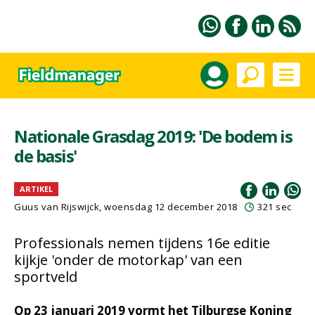
Nationale Grasdag 2019: 'De bodem is
de basis'
ARTIKEL
Guus van Rijswijck, woensdag 12 december 2018
321 sec
Professionals nemen tijdens 16e editie
kijkje 'onder de motorkap' van een
sportveld
Op 23 januari 2019 vormt het Tilburgse Koning