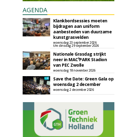
AGENDA
Klankbordsessies moeten
bijdragen aan uniform
aanbesteden van duurzame
kunstgrasvelden
woensdag 23 september 2026
t/m dinsdag 29 september 2026
Nationale Grasdag strijkt
neer in MAC³PARK Stadion
van PEC Zwolle
woensdag 18 november 2026
Save the Date: Green Gala op
woensdag 2 december
woensdag 2 december 2026