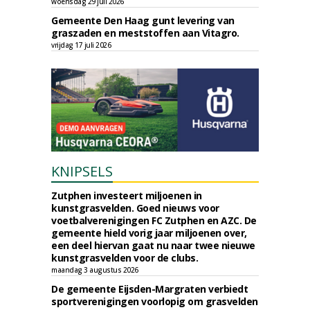
woensdag 29 juli 2026
Gemeente Den Haag gunt levering van
graszaden en meststoffen aan Vitagro.
vrijdag 17 juli 2026
KNIPSELS
Zutphen investeert miljoenen in
kunstgrasvelden. Goed nieuws voor
voetbalverenigingen FC Zutphen en AZC. De
gemeente hield vorig jaar miljoenen over,
een deel hiervan gaat nu naar twee nieuwe
kunstgrasvelden voor de clubs.
maandag 3 augustus 2026
De gemeente Eijsden-Margraten verbiedt
sportverenigingen voorlopig om grasvelden