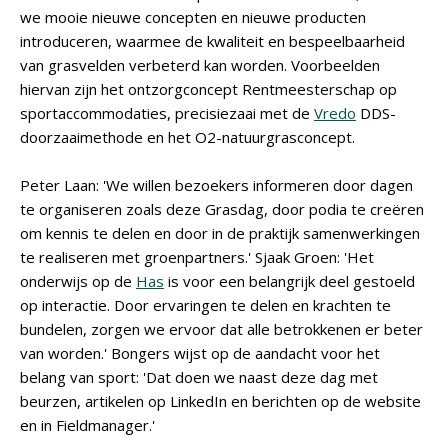
we mooie nieuwe concepten en nieuwe producten
introduceren, waarmee de kwaliteit en bespeelbaarheid
van grasvelden verbeterd kan worden. Voorbeelden
hiervan zijn het ontzorgconcept Rentmeesterschap op
sportaccommodaties, precisiezaai met de
Vredo
DDS-
doorzaaimethode en het O2-natuurgrasconcept.
Peter Laan: 'We willen bezoekers informeren door dagen
te organiseren zoals deze Grasdag, door podia te creëren
om kennis te delen en door in de praktijk samenwerkingen
te realiseren met groenpartners.' Sjaak Groen: 'Het
onderwijs op de
Has
is voor een belangrijk deel gestoeld
op interactie. Door ervaringen te delen en krachten te
bundelen, zorgen we ervoor dat alle betrokkenen er beter
van worden.' Bongers wijst op de aandacht voor het
belang van sport: 'Dat doen we naast deze dag met
beurzen, artikelen op LinkedIn en berichten op de website
en in Fieldmanager.'