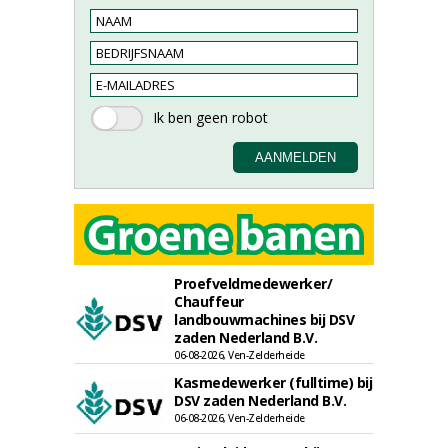
Proefveldmedewerker/
Chauffeur
landbouwmachines bij DSV
zaden Nederland B.V.
06-08-2026, Ven-Zelderheide
Kasmedewerker (fulltime) bij
DSV zaden Nederland B.V.
06-08-2026, Ven-Zelderheide