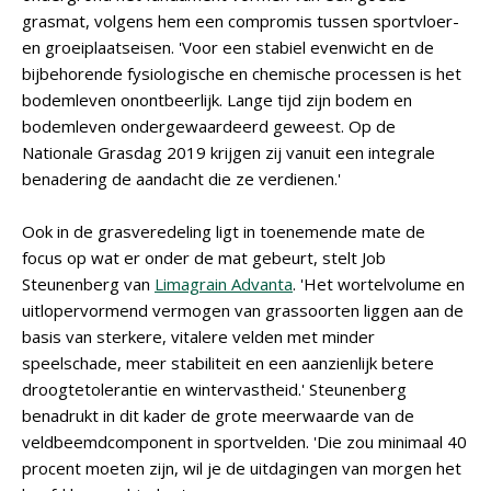
grasmat, volgens hem een compromis tussen sportvloer-
en groeiplaatseisen. 'Voor een stabiel evenwicht en de
bijbehorende fysiologische en chemische processen is het
bodemleven onontbeerlijk. Lange tijd zijn bodem en
bodemleven ondergewaardeerd geweest. Op de
Nationale Grasdag 2019 krijgen zij vanuit een integrale
benadering de aandacht die ze verdienen.'
Ook in de grasveredeling ligt in toenemende mate de
focus op wat er onder de mat gebeurt, stelt Job
Steunenberg van
Limagrain Advanta
. 'Het wortelvolume en
uitlopervormend vermogen van grassoorten liggen aan de
basis van sterkere, vitalere velden met minder
speelschade, meer stabiliteit en een aanzienlijk betere
droogtetolerantie en wintervastheid.' Steunenberg
benadrukt in dit kader de grote meerwaarde van de
veldbeemdcomponent in sportvelden. 'Die zou minimaal 40
procent moeten zijn, wil je de uitdagingen van morgen het