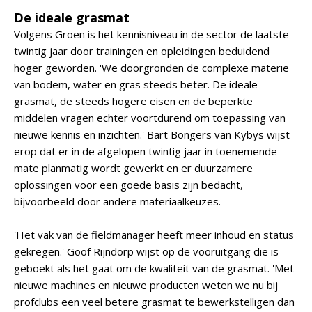
De ideale grasmat
Volgens Groen is het kennisniveau in de sector de laatste
twintig jaar door trainingen en opleidingen beduidend
hoger geworden. 'We doorgronden de complexe materie
van bodem, water en gras steeds beter. De ideale
grasmat, de steeds hogere eisen en de beperkte
middelen vragen echter voortdurend om toepassing van
nieuwe kennis en inzichten.' Bart Bongers van Kybys wijst
erop dat er in de afgelopen twintig jaar in toenemende
mate planmatig wordt gewerkt en er duurzamere
oplossingen voor een goede basis zijn bedacht,
bijvoorbeeld door andere materiaalkeuzes.
'Het vak van de fieldmanager heeft meer inhoud en status
gekregen.' Goof Rijndorp wijst op de vooruitgang die is
geboekt als het gaat om de kwaliteit van de grasmat. 'Met
nieuwe machines en nieuwe producten weten we nu bij
profclubs een veel betere grasmat te bewerkstelligen dan