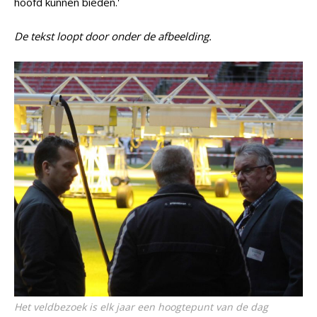
hoofd kunnen bieden.'
De tekst loopt door onder de afbeelding.
Het veldbezoek is elk jaar een hoogtepunt van de dag