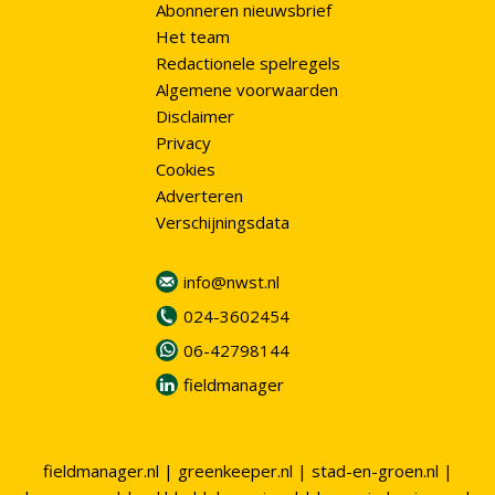
Abonneren nieuwsbrief
Het team
Redactionele spelregels
Algemene voorwaarden
Disclaimer
Privacy
Cookies
Adverteren
Verschijningsdata
info@nwst.nl
024-3602454
06-42798144
fieldmanager
fieldmanager.nl
|
greenkeeper.nl
|
stad-en-groen.nl
|