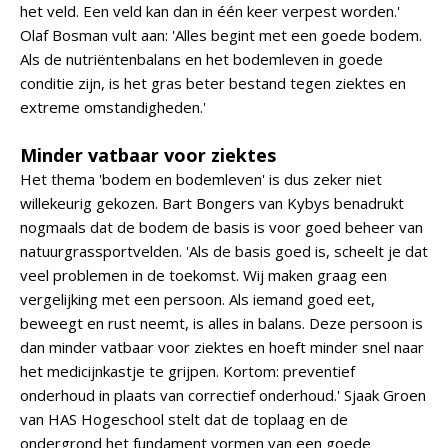
het veld. Een veld kan dan in één keer verpest worden.'
Olaf Bosman vult aan: 'Alles begint met een goede bodem.
Als de nutriëntenbalans en het bodemleven in goede
conditie zijn, is het gras beter bestand tegen ziektes en
extreme omstandigheden.'
Minder vatbaar voor ziektes
Het thema 'bodem en bodemleven' is dus zeker niet
willekeurig gekozen. Bart Bongers van Kybys benadrukt
nogmaals dat de bodem de basis is voor goed beheer van
natuurgrassportvelden. 'Als de basis goed is, scheelt je dat
veel problemen in de toekomst. Wij maken graag een
vergelijking met een persoon. Als iemand goed eet,
beweegt en rust neemt, is alles in balans. Deze persoon is
dan minder vatbaar voor ziektes en hoeft minder snel naar
het medicijnkastje te grijpen. Kortom: preventief
onderhoud in plaats van correctief onderhoud.' Sjaak Groen
van HAS Hogeschool stelt dat de toplaag en de
ondergrond het fundament vormen van een goede