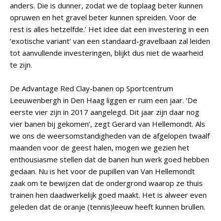
anders. Die is dunner, zodat we de toplaag beter kunnen
opruwen en het gravel beter kunnen spreiden. Voor de
rest is alles hetzelfde.’ Het idee dat een investering in een
‘exotische variant’ van een standaard-gravelbaan zal leiden
tot aanvullende investeringen, blijkt dus niet de waarheid
te zijn.
De Advantage Red Clay-banen op Sportcentrum
Leeuwenbergh in Den Haag liggen er ruim een jaar. ‘De
eerste vier zijn in 2017 aangelegd. Dit jaar zijn daar nog
vier banen bij gekomen’, zegt Gerard van Hellemondt. Als
we ons de weersomstandigheden van de afgelopen twaalf
maanden voor de geest halen, mogen we gezien het
enthousiasme stellen dat de banen hun werk goed hebben
gedaan. Nu is het voor de pupillen van Van Hellemondt
zaak om te bewijzen dat de ondergrond waarop ze thuis
trainen hen daadwerkelijk goed maakt. Het is alweer even
geleden dat de oranje (tennis)leeuw heeft kunnen brullen.