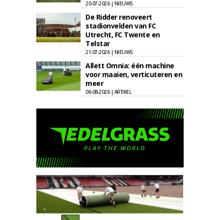
20-07-2026 | NIEUWS
De Ridder renoveert
stadionvelden van FC
Utrecht, FC Twente en
Telstar
21-07-2026 | NIEUWS
Allett Omnia: één machine
voor maaien, verticuteren en
meer
06-08-2026 | ARTIKEL