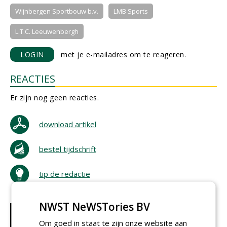
Wijnbergen Sportbouw b.v.
LMB Sports
L.T.C. Leeuwenbergh
LOGIN
met je e-mailadres om te reageren.
REACTIES
Er zijn nog geen reacties.
download artikel
bestel tijdschrift
tip de redactie
NWST NeWSTories BV
Om goed in staat te zijn onze website aan