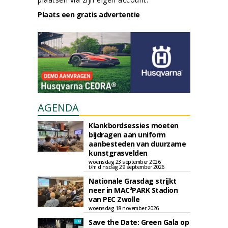
Plaats een gratis advertentie
AGENDA
Klankbordsessies moeten
bijdragen aan uniform
aanbesteden van duurzame
kunstgrasvelden
woensdag 23 september 2026
t/m dinsdag 29 september 2026
Nationale Grasdag strijkt
neer in MAC³PARK Stadion
van PEC Zwolle
woensdag 18 november 2026
Save the Date: Green Gala op