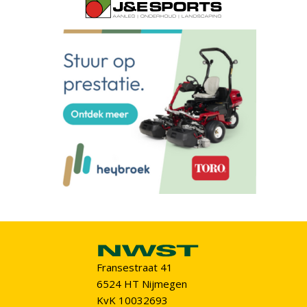
Fransestraat 41
6524 HT Nijmegen
KvK 10032693