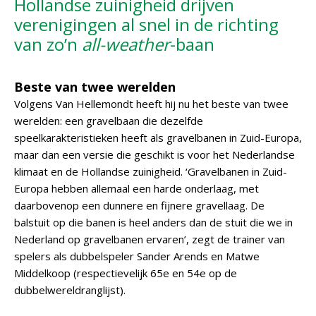
Hollandse zuinigheid drijven
verenigingen al snel in de richting
van zo’n
all-weather
-baan
Beste van twee werelden
Volgens Van Hellemondt heeft hij nu het beste van twee
werelden: een gravelbaan die dezelfde
speelkarakteristieken heeft als gravelbanen in Zuid-Europa,
maar dan een versie die geschikt is voor het Nederlandse
klimaat en de Hollandse zuinigheid. ‘Gravelbanen in Zuid-
Europa hebben allemaal een harde onderlaag, met
daarbovenop een dunnere en fijnere gravellaag. De
balstuit op die banen is heel anders dan de stuit die we in
Nederland op gravelbanen ervaren’, zegt de trainer van
spelers als dubbelspeler Sander Arends en Matwe
Middelkoop (respectievelijk 65e en 54e op de
dubbelwereldranglijst).