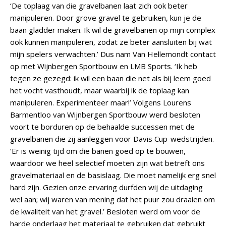
‘De toplaag van die gravelbanen laat zich ook beter
manipuleren. Door grove gravel te gebruiken, kun je de
baan gladder maken. Ik wil de gravelbanen op mijn complex
ook kunnen manipuleren, zodat ze beter aansluiten bij wat
mijn spelers verwachten.’ Dus nam Van Hellemondt contact
op met Wijnbergen Sportbouw en LMB Sports. ‘Ik heb
tegen ze gezegd: ik wil een baan die net als bij leem goed
het vocht vasthoudt, maar waarbij ik de toplaag kan
manipuleren. Experimenteer maar!’ Volgens Lourens
Barmentloo van Wijnbergen Sportbouw werd besloten
voort te borduren op de behaalde successen met de
gravelbanen die zij aanleggen voor Davis Cup-wedstrijden.
‘Er is weinig tijd om die banen goed op te bouwen,
waardoor we heel selectief moeten zijn wat betreft ons
gravelmateriaal en de basislaag. Die moet namelijk erg snel
hard zijn. Gezien onze ervaring durfden wij de uitdaging
wel aan; wij waren van mening dat het puur zou draaien om
de kwaliteit van het gravel.’ Besloten werd om voor de
harde onderlaag het materiaal te gebruiken dat gebruikt