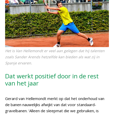
Het is Van Hellemondt er veel aan gelegen dat hij talenten
zoals Sander Arends hetzelfde kan bieden als wat zij in
Spanje ervaren.
Dat werkt positief door in de rest
van het jaar
Gerard van Hellemondt merkt op dat het onderhoud van
de banen nauwelijks afwijkt van dat voor standaard-
gravelbanen. ‘Alleen de sleepmat die we gebruiken, is