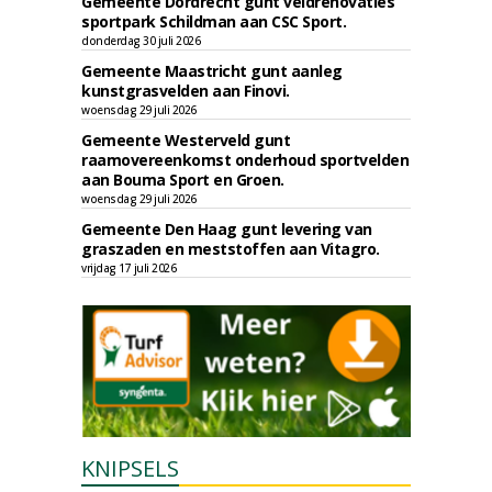
Gemeente Dordrecht gunt veldrenovaties
sportpark Schildman aan CSC Sport.
donderdag 30 juli 2026
Gemeente Maastricht gunt aanleg
kunstgrasvelden aan Finovi.
woensdag 29 juli 2026
Gemeente Westerveld gunt
raamovereenkomst onderhoud sportvelden
aan Bouma Sport en Groen.
woensdag 29 juli 2026
Gemeente Den Haag gunt levering van
graszaden en meststoffen aan Vitagro.
vrijdag 17 juli 2026
KNIPSELS