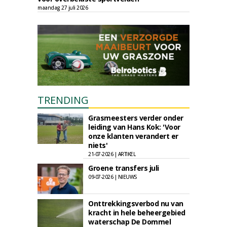
maandag 27 juli 2026
TRENDING
Grasmeesters verder onder
leiding van Hans Kok: 'Voor
onze klanten verandert er
niets'
21-07-2026 | ARTIKEL
Groene transfers juli
09-07-2026 | NIEUWS
Onttrekkingsverbod nu van
kracht in hele beheergebied
waterschap De Dommel