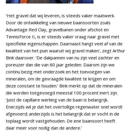
‘Het gravel dat wij leveren, is steeds vaker maatwerk.
Door de ontwikkeling van nieuwe baansoorten zoals
Advantage Red Clay, gravelbanen onder afschot en
TennisForce II, is er steeds vaker vraag naar gravel met
specifieke eigenschappen. Daarnaast hangt veel af van de
kwaliteit van het puin waaruit wij gravel maken’, zegt Arthur
Bink daarover. ‘De dakpannen van nu zijn veel zachter en
poreuzer dan die van 60 jaar geleden. Daarom zijn we
continu bezig met onderzoek en het toevoegen van
mineralen, om de gevraagde kwaliteit te krijgen en om
deze constant te houden.’ Bink merkt op dat de mineralen
die worden toegevoegd meestal 100 procent inert zijn.
‘Juist de capillaire werking van de baan is belangrijk.
Enerzijds wil je dat het overtollige regenwater snel wordt
afgevoerd; anderzijds is het belangrijk dat er vocht in de
toplaag wordt vastgehouden. De ene baansoort heeft
daar meer voor nodig dan de andere.’