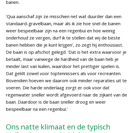
banen.
‘Qua aanschaf zijn ze misschien net wat duurder dan een
standaard-gravelbaan, maar als ik zie hoe snel de banen
weer bespeelbaar zijn na een regenbui en hoe weinig
onderhoud ze vergen, durf ik te stellen dat wij de beste
banen hebben die je kunt krijgen’, zo zegt hij enthousiast.
De baan is op afschot gelegd. ‘Dat is het extra waarvoor je
betaalt, maar vanwege de hardheid van de baan heb je
minder last van kuilen, waardoor het prettiger spelen is.
Dat geldt zowel voor toptennissers als voor recreanten.
Bovendien hoeven we daarom ook minder reparaties uit te
voeren. Die harde onderlaag zorgt er ook voor dat
regenwater sneller wordt afgevoerd naar de zijkant van de
baan. Daardoor is de baan sneller droog en weer
bespeelbaar na een regenbui.’
Ons natte klimaat en de typisch