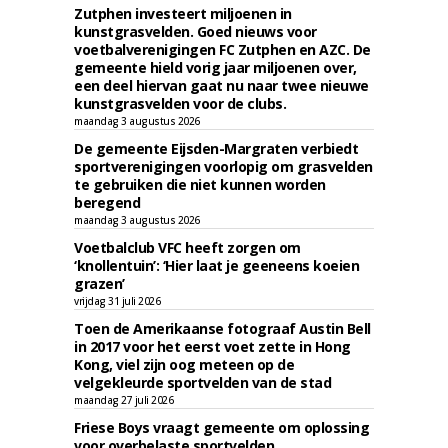
Zutphen investeert miljoenen in
kunstgrasvelden. Goed nieuws voor
voetbalverenigingen FC Zutphen en AZC. De
gemeente hield vorig jaar miljoenen over,
een deel hiervan gaat nu naar twee nieuwe
kunstgrasvelden voor de clubs.
maandag 3 augustus 2026
De gemeente Eijsden-Margraten verbiedt
sportverenigingen voorlopig om grasvelden
te gebruiken die niet kunnen worden
beregend
maandag 3 augustus 2026
Voetbalclub VFC heeft zorgen om
‘knollentuin’: ‘Hier laat je geeneens koeien
grazen’
vrijdag 31 juli 2026
Toen de Amerikaanse fotograaf Austin Bell
in 2017 voor het eerst voet zette in Hong
Kong, viel zijn oog meteen op de
velgekleurde sportvelden van de stad
maandag 27 juli 2026
Friese Boys vraagt gemeente om oplossing
voor overbelaste sportvelden