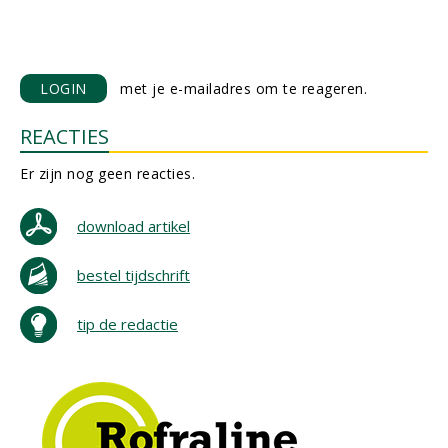
LOGIN
met je e-mailadres om te reageren.
REACTIES
Er zijn nog geen reacties.
download artikel
bestel tijdschrift
tip de redactie