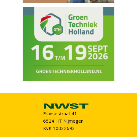
Fransestraat 41
6524 HT Nijmegen
KvK 10032693