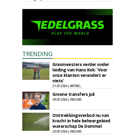
TRENDING
Grasmeesters verder onder
leiding van Hans Kok: 'Voor
onze klanten verandert er
niets'
21-07-2026 | ARTIKEL
Groene transfers juli
09-07-2026 | NIEUWS
Onttrekkingsverbod nu van
kracht in hele beheergebied
waterschap De Dommel
20-07-2026 | NIEUWS