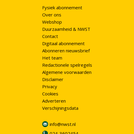
Fysiek abonnement
Over ons
Webshop
Duurzaamheid & NWST
Contact
Digitaal abonnement
Abonneren nieuwsbrief
Het team
Redactionele spelregels
Algemene voorwaarden
Disclaimer
Privacy
Cookies
Adverteren
Verschijningsdata
info@nwst.nl
024-3602454