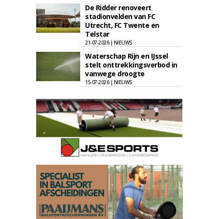
De Ridder renoveert
stadionvelden van FC
Utrecht, FC Twente en
Telstar
21-07-2026 | NIEUWS
Waterschap Rijn en IJssel
stelt onttrekkingsverbod in
vanwege droogte
15-07-2026 | NIEUWS