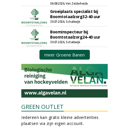
06-08-2026, Ven Zelderheide
Groeiplaats specialist bij
Boomtotaalzorg32-40 uur
30-07-2026, Schalkwijk
Boominspecteur bij
Boomtotaalzorg24-40 uur
30-07-2026, Schalkwijk
meer Groene Banen
GREEN OUTLET
Iedereen kan gratis kleine advertenties
plaatsen via zijn eigen account.