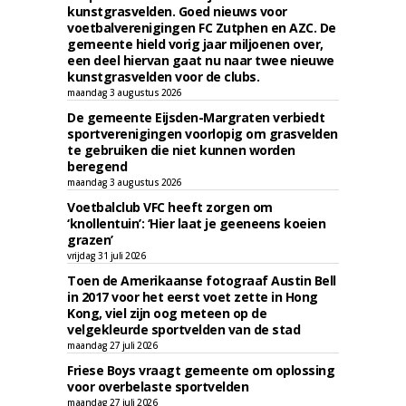
kunstgrasvelden. Goed nieuws voor
voetbalverenigingen FC Zutphen en AZC. De
gemeente hield vorig jaar miljoenen over,
een deel hiervan gaat nu naar twee nieuwe
kunstgrasvelden voor de clubs.
maandag 3 augustus 2026
De gemeente Eijsden-Margraten verbiedt
sportverenigingen voorlopig om grasvelden
te gebruiken die niet kunnen worden
beregend
maandag 3 augustus 2026
Voetbalclub VFC heeft zorgen om
‘knollentuin’: ‘Hier laat je geeneens koeien
grazen’
vrijdag 31 juli 2026
Toen de Amerikaanse fotograaf Austin Bell
in 2017 voor het eerst voet zette in Hong
Kong, viel zijn oog meteen op de
velgekleurde sportvelden van de stad
maandag 27 juli 2026
Friese Boys vraagt gemeente om oplossing
voor overbelaste sportvelden
maandag 27 juli 2026