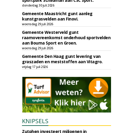
sportpark Schildman aan CSC Sport.
donderdag 30 juli 2026
Gemeente Maastricht gunt aanleg
kunstgrasvelden aan Finovi.
woensdag 29 juli 2026
Gemeente Westerveld gunt
raamovereenkomst onderhoud sportvelden
aan Bouma Sport en Groen.
woensdag 29 juli 2026
Gemeente Den Haag gunt levering van
graszaden en meststoffen aan Vitagro.
vrijdag 17 juli 2026
KNIPSELS
Zutphen investeert miljoenen in