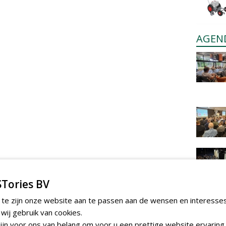
AGEN
Tories BV
 te zijn onze website aan te passen aan de wensen en interesse
ij gebruik van cookies.
jn voor ons van belang om voor u een prettige website ervaring 