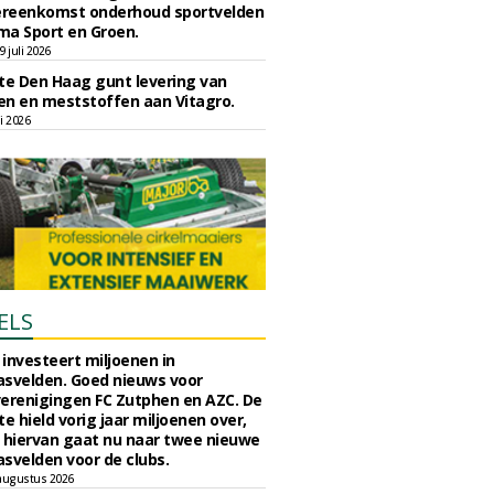
reenkomst onderhoud sportvelden
ma Sport en Groen.
 juli 2026
e Den Haag gunt levering van
n en meststoffen aan Vitagro.
li 2026
ELS
investeert miljoenen in
svelden. Goed nieuws voor
erenigingen FC Zutphen en AZC. De
 hield vorig jaar miljoenen over,
 hiervan gaat nu naar twee nieuwe
svelden voor de clubs.
augustus 2026