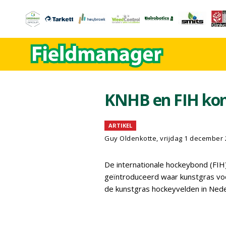
KNHB en FIH kome
ARTIKEL
Guy Oldenkotte, vrijdag 1 december 
De internationale hockeybond (FIH
geïntroduceerd waar kunstgras voo
de kunstgras hockeyvelden in Ned