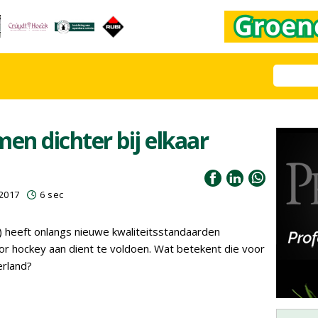
n dichter bij elkaar
2017
6 sec
) heeft onlangs nieuwe kwaliteitsstandaarden
r hockey aan dient te voldoen. Wat betekent die voor
erland?