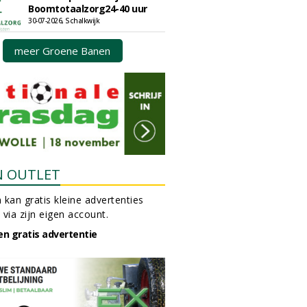
Boomtotaalzorg24-40 uur
30-07-2026, Schalkwijk
meer Groene Banen
N OUTLET
 kan gratis kleine advertenties
 via zijn eigen account.
en gratis advertentie