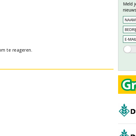
Meld j
nieuws
m te reageren.