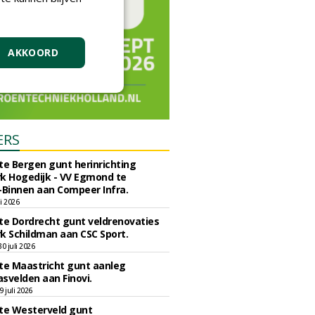
AKKOORD
ERS
e Bergen gunt herinrichting
k Hogedijk - VV Egmond te
Binnen aan Compeer Infra.
li 2026
e Dordrecht gunt veldrenovaties
k Schildman aan CSC Sport.
 juli 2026
e Maastricht gunt aanleg
svelden aan Finovi.
 juli 2026
e Westerveld gunt