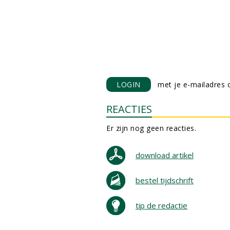
LOGIN
met je e-mailadres o
REACTIES
Er zijn nog geen reacties.
download artikel
bestel tijdschrift
tip de redactie