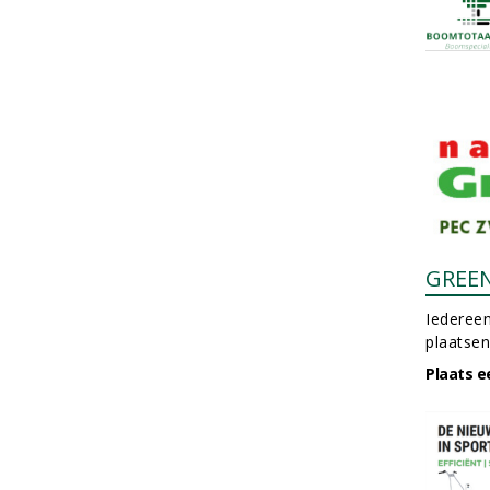
GREE
Iedereen
plaatsen
Plaats e