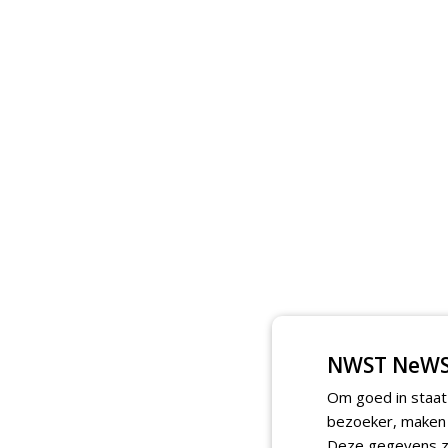
NWST NeWS
Om goed in staat
bezoeker, maken w
Deze gegevens zi